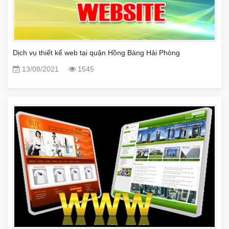
Dịch vụ thiết kế web tại quận Hồng Bàng Hải Phòng
13/08/2021
1545