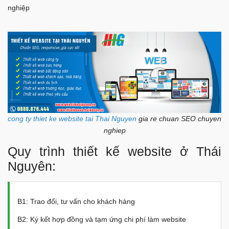
nghiệp
cong ty thiet ke website tai Thai Nguyen
gia re chuan SEO chuyen
nghiep
Quy trình thiết kế website ở Thái
Nguyên:
B1: Trao đổi, tư vấn cho khách hàng
B2: Ký kết hợp đồng và tạm ứng chi phí làm website