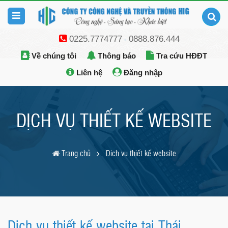
0225.7774777
0888.876.444
-
Về chúng tôi
Thông báo
Tra cứu HĐĐT
Liên hệ
Đăng nhập
DỊCH VỤ THIẾT KẾ WEBSITE
Trang chủ
Dịch vụ thiết kế website
Dịch vụ thiết kế website tại Thái