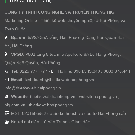
CÔNG TY TNHH CÔNG NGHỆ VÀ TRUYỀN THÔNG HIG
Marketing Online - Thiết kế web chuyên nghiệp ở Hải Phòng và
Toàn Quốc
Địa chỉ
: 6A/9/435A Đằng Hải, Phường Đằng Hải, Quận Hải
An, Hải Phòng
VPGD
: P502 tầng 5 tòa nhà Apollo, lô 8A Lê Hồng Phong,
Quận Ngô Quyền, Hải Phòng
Tel
: 0225.7774777 -
Hotline: 0904.945.840 / 0888.876.444
Email
:
kinhdoanh@thietkeweb.haiphong.vn
,
info@thietkeweb.haiphong.vn
Website
: thietkeweb.haiphong.vn , websitehaiphong.vn ,
hig.com.vn , thietkewebhaiphong.vn
MST: 0201586962 do Sở kế hoạch và đầu tư Hải Phòng cấp
Người đại diện: Lê Văn Trung - Giám đốc