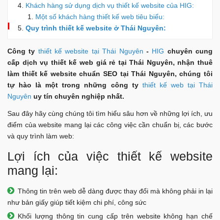
Khách hàng sử dụng dịch vụ thiết kế website của HIG:
Một số khách hàng thiết kế web tiêu biểu:
Quy trình thiết kế website ở Thái Nguyên:
Công ty
thiết kế website tại Thái Nguyên
-
HIG
chuyên cung
cấp dịch vụ thiết kế web giá rẻ tại Thái Nguyên, nhận thuê
làm thiết kế website chuẩn SEO tại Thái Nguyên, chúng tôi
tự hào là một trong những công ty
thiết kế web tại Thái
Nguyên
uy tín chuyên nghiệp nhất.
Sau đây hãy cùng chúng tôi tìm hiểu sâu hơn về những lợi ích, ưu
điểm của website mang lại các công việc cần chuẩn bị, các bước
và quy trình làm web:
Lợi ích của việc thiết kế website
mang lại:
Thông tin trên web dễ dàng được thay đổi mà không phải in lại
như bản giấy giúp tiết kiệm chi phí, công sức
Khối lượng thông tin cung cấp trên website không hạn chế