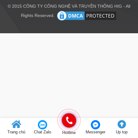
© 2015 CÔNG TY CÔNG NGHỆ VÀ TRUYỀN THÔNG HIG - All
Rights Reserved.
Trang chủ
Chat Zalo
Hotline
Messenger
Up top