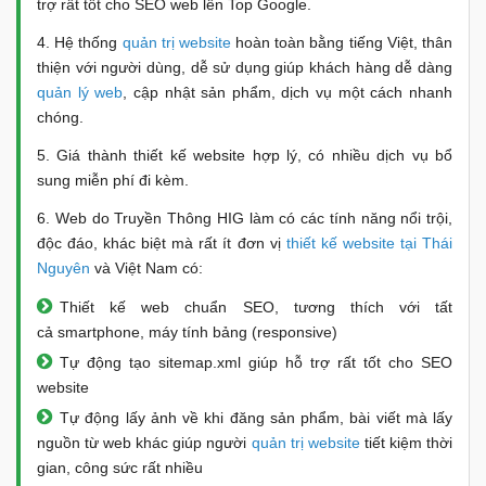
trợ rất tốt cho SEO web lên Top Google.
4. Hệ thống
quản trị website
hoàn toàn bằng tiếng Việt, thân
thiện với người dùng, dễ sử dụng giúp khách hàng dễ dàng
quản lý web
, cập nhật sản phẩm, dịch vụ một cách nhanh
chóng.
5. Giá thành thiết kế website hợp lý, có nhiều dịch vụ bổ
sung miễn phí đi kèm.
6. Web do Truyền Thông HIG làm có các tính năng nổi trội,
độc đáo, khác biệt mà rất ít đơn vị
thiết kế website tại Thái
Nguyên
và Việt Nam có:
Thiết kế web chuẩn SEO, tương thích với tất
cả smartphone, máy tính bảng (responsive)
Tự động tạo sitemap.xml giúp hỗ trợ rất tốt cho SEO
website
Tự động lấy ảnh về khi đăng sản phẩm, bài viết mà lấy
nguồn từ web khác giúp người
quản trị website
tiết kiệm thời
gian, công sức rất nhiều