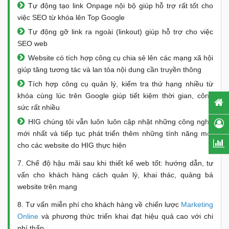
Tự động tạo link Onpage nội bộ giúp hỗ trợ rất tốt cho
việc SEO từ khóa lên Top Google
Tự động gỡ link ra ngoài (linkout) giúp hỗ trợ cho việc
SEO web
Website có tích hợp công cụ chia sẻ lên các mạng xã hội
giúp tăng tương tác và lan tỏa nội dung cần truyền thông
Tích hợp công cụ quản lý, kiểm tra thứ hạng nhiều từ
khóa cùng lúc trên Google giúp tiết kiệm thời gian, công
sức rất nhiều
HIG chúng tôi vẫn luôn luôn cập nhật những công nghệ
mới nhất và tiếp tục phát triển thêm những tính năng mới
cho các website do HIG thực hiện
7. Chế độ hậu mãi sau khi thiết kế web tốt: hướng dẫn, tư
vấn cho khách hàng cách quản lý, khai thác, quảng bá
website trên mạng
8. Tư vấn miễn phí cho khách hàng về chiến lược
Marketing
Online
và phương thức triển khai đạt hiệu quả cao với chi
phí thấp.