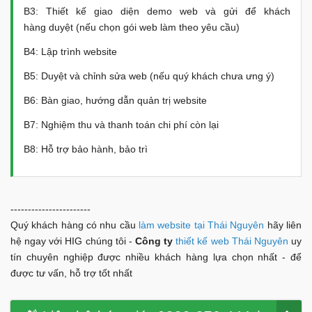
B3: Thiết kế giao diện demo web và gửi để khách
hàng duyệt (nếu chọn gói web làm theo yêu cầu)
B4: Lập trình website
B5: Duyệt và chỉnh sửa web (nếu quý khách chưa ưng ý)
B6: Bàn giao, hướng dẫn quản trị website
B7: Nghiệm thu và thanh toán chi phí còn lại
B8: Hỗ trợ bảo hành, bảo trì
-----------------------
Quý khách hàng có nhu cầu
làm website tại Thái Nguyên
hãy liên
hệ ngay với HIG chúng tôi -
Công ty
thiết kế web Thái Nguyên
uy
tín chuyên nghiệp được nhiều khách hàng lựa chọn nhất - để
được tư vấn, hỗ trợ tốt nhất