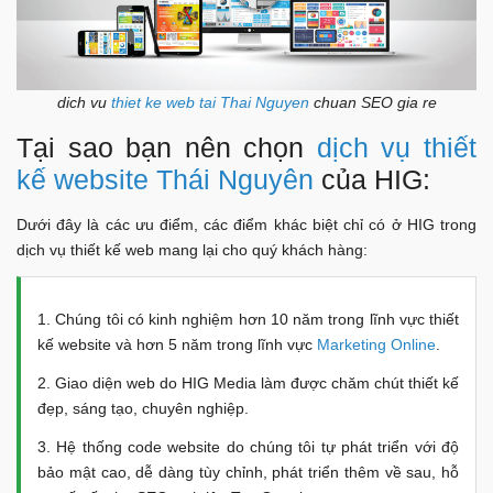
dich vu
thiet ke web tai Thai Nguyen
chuan SEO gia re
Tại sao bạn nên chọn
dịch vụ thiết
kế website Thái Nguyên
của HIG:
Dưới đây là các ưu điểm, các điểm khác biệt chỉ có ở HIG trong
dịch vụ thiết kế web mang lại cho quý khách hàng:
1. Chúng tôi có kinh nghiệm hơn 10 năm trong lĩnh vực thiết
kế website và hơn 5 năm trong lĩnh vực
Marketing Online
.
2. Giao diện web do HIG Media làm được chăm chút thiết kế
đẹp, sáng tạo, chuyên nghiệp.
3. Hệ thống code website do chúng tôi tự phát triển với độ
bảo mật cao, dễ dàng tùy chỉnh, phát triển thêm về sau, hỗ