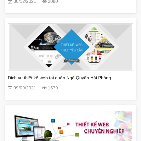
30/12/2021
2080
Dịch vụ thiết kế web tại quận Ngô Quyền Hải Phòng
09/09/2021
1579