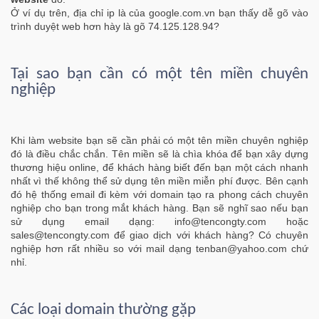
Ở ví dụ trên, địa chỉ ip là của google.com.vn bạn thấy dễ gõ vào
trình duyệt web hơn hày là gõ 74.125.128.94?
Tại sao bạn cần có một tên miền chuyên
nghiệp
Khi làm website bạn sẽ cần phải có một tên miền chuyên nghiệp
đó là điều chắc chắn. Tên miền sẽ là chìa khóa để bạn xây dựng
thương hiệu online, để khách hàng biết đến bạn một cách nhanh
nhất vì thế không thể sử dụng tên miền miễn phí được. Bên cạnh
đó hệ thống email đi kèm với domain tạo ra phong cách chuyên
nghiệp cho bạn trong mắt khách hàng. Bạn sẽ nghĩ sao nếu bạn
sử dụng email dạng:
info@tencongty.com
hoặc
sales@tencongty.com
để giao dịch với khách hàng? Có chuyên
nghiệp hơn rất nhiều so với mail dạng
tenban@yahoo.com
chứ
nhỉ.
Các loại domain thường gặp