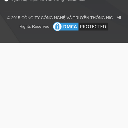
© 2015 CÔNG TY CÔNG NGHỆ VÀ TRUYỀN THÔNG HIG - All
Rights Reserved.