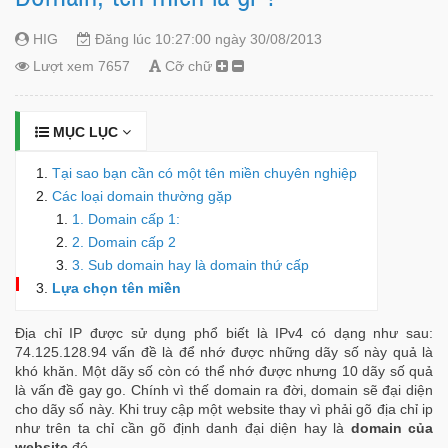
HIG
Đăng lúc 10:27:00 ngày 30/08/2013
Lượt xem 7657
Cỡ chữ
MỤC LỤC
Tại sao bạn cần có một tên miền chuyên nghiệp
Các loại domain thường gặp
1. Domain cấp 1:
2. Domain cấp 2
3. Sub domain hay là domain thứ cấp
Lựa chọn tên miền
Địa chỉ IP được sử dụng phổ biết là IPv4 có dạng như sau:
74.125.128.94 vấn đề là để nhớ được những dãy số này quả là
khó khăn. Một dãy số còn có thể nhớ được nhưng 10 dãy số quả
là vấn đề gay go. Chính vì thế domain ra đời, domain sẽ đại diện
cho dãy số này. Khi truy cập một website thay vì phải gõ địa chỉ ip
như trên ta chỉ cần gõ định danh đại diện hay là
domain của
website
đó.