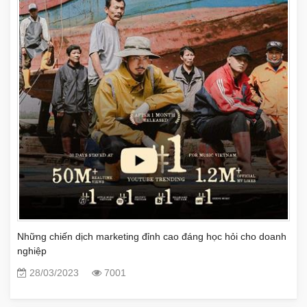
Những chiến dịch marketing đỉnh cao đáng học hỏi cho doanh
nghiệp
28/03/2023
7001