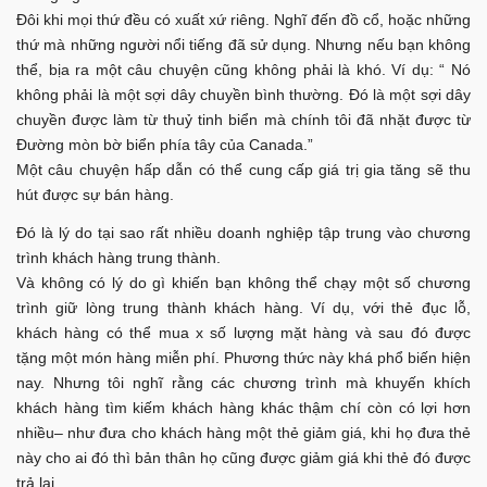
Đôi khi mọi thứ đều có xuất xứ riêng. Nghĩ đến đồ cổ, hoặc những
thứ mà những người nổi tiếng đã sử dụng. Nhưng nếu bạn không
thể, bịa ra một câu chuyện cũng không phải là khó. Ví dụ: “ Nó
không phải là một sợi dây chuyền bình thường. Đó là một sợi dây
chuyền được làm từ thuỷ tinh biển mà chính tôi đã nhặt được từ
Đường mòn bờ biển phía tây của Canada.”
Một câu chuyện hấp dẫn có thể cung cấp giá trị gia tăng sẽ thu
hút được sự bán hàng.
Đó là lý do tại sao rất nhiều doanh nghiệp tập trung vào chương
trình khách hàng trung thành.
Và không có lý do gì khiến bạn không thể chạy một số chương
trình giữ lòng trung thành khách hàng. Ví dụ, với thẻ đục lỗ,
khách hàng có thể mua x số lượng mặt hàng và sau đó được
tặng một món hàng miễn phí. Phương thức này khá phổ biến hiện
nay. Nhưng tôi nghĩ rằng các chương trình mà khuyến khích
khách hàng tìm kiếm khách hàng khác thậm chí còn có lợi hơn
nhiều– như đưa cho khách hàng một thẻ giảm giá, khi họ đưa thẻ
này cho ai đó thì bản thân họ cũng được giảm giá khi thẻ đó được
trả lại.