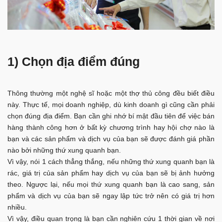
1) Chọn địa điểm đúng
Thông thường một nghệ sĩ hoặc một thợ thủ công đều biết điều
này. Thực tế, mọi doanh nghiệp, dù kinh doanh gì cũng cần phải
chọn đúng địa điểm. Bạn cần ghi nhớ bí mật đầu tiên để việc bán
hàng thành công hơn ở bất kỳ chương trình hay hội chợ nào là
bạn và các sản phẩm và dịch vụ của bạn sẽ được đánh giá phần
nào bởi những thứ xung quanh bạn.
Vì vậy, nói 1 cách thẳng thắng, nếu những thứ xung quanh bạn là
rác, giá trị của sản phẩm hay dịch vụ của bạn sẽ bị ảnh hưởng
theo. Ngược lại, nếu mọi thứ xung quanh bạn là cao sang, sản
phẩm và dịch vụ của bạn sẽ ngay lập tức trở nên có giá trị hơn
nhiều.
Vì vậy, điều quan trọng là bạn cần nghiên cứu 1 thời gian về nơi