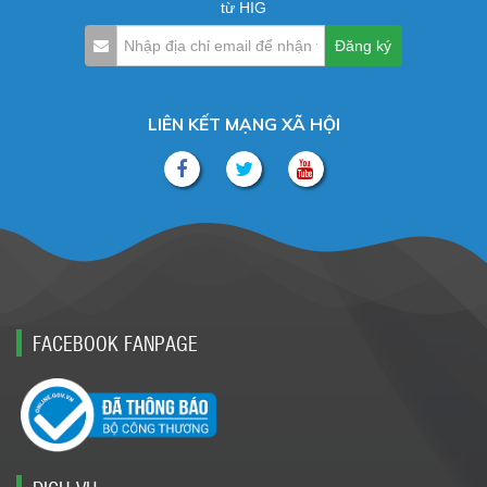
từ HIG
LIÊN KẾT MẠNG XÃ HỘI
FACEBOOK FANPAGE