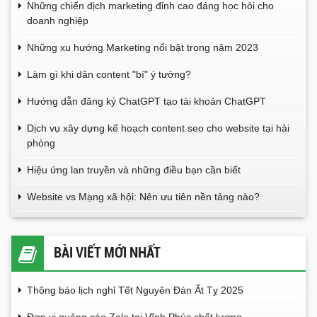
Những chiến dịch marketing đỉnh cao đáng học hỏi cho
doanh nghiệp
Những xu hướng Marketing nổi bật trong năm 2023
Làm gì khi dân content "bí" ý tưởng?
Hướng dẫn đăng ký ChatGPT tạo tài khoản ChatGPT
Dịch vụ xây dựng kế hoạch content seo cho website tại hải
phòng
Hiệu ứng lan truyền và những điều bạn cần biết
Website vs Mạng xã hội: Nên ưu tiên nền tảng nào?
BÀI VIẾT MỚI NHẤT
Thông báo lịch nghỉ Tết Nguyên Đán Ất Tỵ 2025