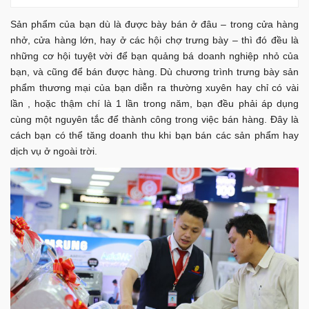
Sản phẩm của bạn dù là được bày bán ở đâu – trong cửa hàng
nhở, cửa hàng lớn, hay ở các hội chợ trưng bày – thì đó đều là
những cơ hội tuyệt vời để bạn quảng bá doanh nghiệp nhỏ của
bạn, và cũng để bán được hàng. Dù chương trình trưng bày sản
phẩm thương mại của bạn diễn ra thường xuyên hay chỉ có vài
lần , hoặc thậm chí là 1 lần trong năm, bạn đều phải áp dụng
cùng một nguyên tắc để thành công trong việc bán hàng. Đây là
cách bạn có thể tăng doanh thu khi bạn bán các sản phẩm hay
dịch vụ ở ngoài trời.