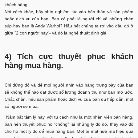
khách hàng.
Nói cách khác, hãy nhìn nghiêm túc vào bản thân và sản phẩm
hoặc dịch vụ của bạn. Bạn có phải là người chỉ vẽ những chén
súp hay bạn là Andy Warhol? Hầu hết chúng ta rơi vào đâu đó ở
giữa “2 con người này”- và đó là nghệ thuật định giá.
4) Tích cực thuyết phục khách
hàng mua hàng.
Chỉ đứng đó và để mọi người nhìn vào hàng trưng bày của bạn
sẽ không thể nào đạt được số lượng doanh thu như bạn mơ ước.
Chắc chắn, nếu sản phẩm hoặc dịch vụ của bạn đủ hấp dẫn, một
số người sẽ mua.
Nắm bắt tâm lý này, với tư cách như là một nhân viên bán hàng,
bạn nên thuyết phục họ “chống” lại những lý do đó, thay vào đó
cho họ một lý do để mua hàng bạn. Một bí mật nữa mà hiệu quả