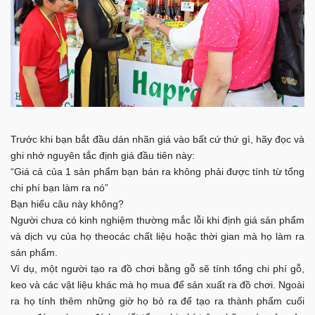
Trước khi bạn bắt đầu dán nhãn giá vào bất cứ thứ gì, hãy đọc và
ghi nhớ nguyên tắc định giá đầu tiên này:
“Giá cả của 1 sản phẩm bạn bán ra không phải được tính từ tổng
chi phí bạn làm ra nó”
Bạn hiểu câu này không?
Người chưa có kinh nghiệm thường mắc lỗi khi định giá sản phẩm
và dịch vụ của họ theocác chất liệu hoặc thời gian mà họ làm ra
sản phẩm.
Ví dụ, một người tạo ra đồ chơi bằng gỗ sẽ tính tổng chi phí gỗ,
keo và các vật liệu khác mà họ mua để sản xuất ra đồ chơi. Ngoài
ra họ tính thêm những giờ họ bỏ ra để tạo ra thành phẩm cuối