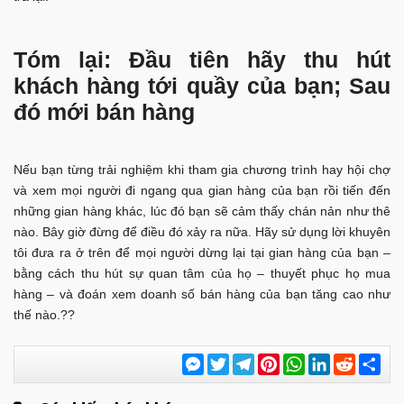
Tóm lại: Đầu tiên hãy thu hút
khách hàng tới quầy của bạn; Sau
đó mới bán hàng
Nếu bạn từng trải nghiệm khi tham gia chương trình hay hội chợ
và xem mọi người đi ngang qua gian hàng của bạn rồi tiến đến
những gian hàng khác, lúc đó bạn sẽ cảm thấy chán nản như thê
nào. Bây giờ đừng để điều đó xảy ra nữa. Hãy sử dụng lời khuyên
tôi đưa ra ở trên để mọi người dừng lại tại gian hàng của bạn –
bằng cách thu hút sự quan tâm của họ – thuyết phục họ mua
hàng – và đoán xem doanh số bán hàng của bạn tăng cao như
thế nào.??
Messenger
Twitter
Telegram
Pinterest
WhatsApp
LinkedIn
Reddit
Chi
sẻ