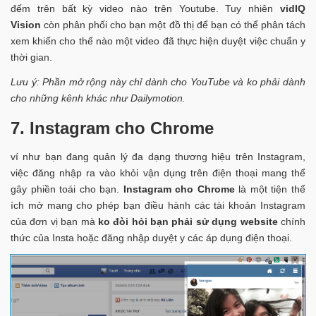
đếm trên bất kỳ video nào trên Youtube. Tuy nhiên
vidIQ
Vision
còn phân phối cho bạn một đồ thị để bạn có thể phân tách
xem khiến cho thế nào một video đã thực hiện duyệt việc chuẩn y
thời gian.
Lưu ý:
Phần mở rộng này chỉ dành cho YouTube và ko phải dành
cho những kênh khác như Dailymotion.
7. Instagram cho Chrome
ví như bạn đang quản lý đa dạng thương hiệu trên Instagram,
việc đăng nhập ra vào khỏi vận dụng trên điện thoại mang thể
gây phiền toái cho bạn.
Instagram cho Chrome
là một tiện thể
ích mở mang cho phép bạn điều hành các tài khoản Instagram
của đơn vị bạn mà
ko đòi hỏi bạn phải sử dụng website
chính
thức của Insta hoặc đăng nhập duyệt y các áp dụng điện thoại.