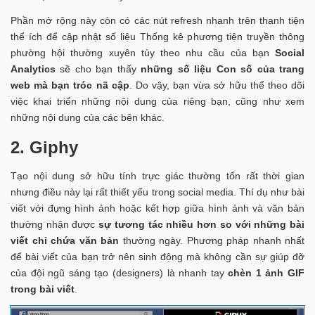
Phần mở rộng này còn có các nút refresh nhanh trên thanh tiện
thể ích để cập nhật số liệu Thống kê phương tiện truyền thông
phường hội thường xuyên tùy theo nhu cầu của bạn
Social
Analytics
sẽ cho bạn thấy
những số liệu Con số của trang
web mà bạn tróc nã cập
. Do vậy, bạn vừa sở hữu thể theo dõi
việc khai triển những nội dung của riêng bạn, cũng như xem
những nội dung của các bên khác.
2.
Giphy
Tạo nội dung sở hữu tính trực giác thường tốn rất thời gian
nhưng điều này lại rất thiết yếu trong social media. Thí dụ như bài
viết với đựng hình ảnh hoặc kết hợp giữa hình ảnh và văn bản
thường nhận được
sự tương tác nhiều hơn so với những bài
viết chỉ chứa văn bản
thường ngày. Phương pháp nhanh nhất
để bài viết của bạn trở nên sinh động mà không cần sự giúp đỡ
của đội ngũ sáng tạo (designers) là nhanh tay
chèn 1 ảnh GIF
trong bài viết
.