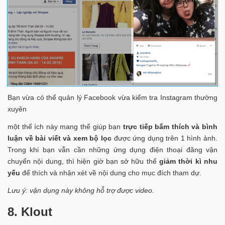
Bạn vừa có thể quản lý Facebook vừa kiểm tra Instagram thường
xuyên
một thể ích này mang thể giúp bạn
trực tiếp bấm thích và bình
luận về bài viết và xem bộ lọc
được ứng dụng trên 1 hình ảnh.
Trong khi bạn vẫn cần những ứng dụng điện thoại đăng vận
chuyển nội dung, thì hiện giờ bạn sở hữu thể
giảm thời kì nhu
yếu
để thích và nhận xét về nội dung cho mục đích tham dự.
Lưu ý: vận dụng này không hỗ trợ được video.
8. Klout