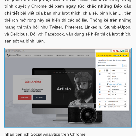
trình duyệt y Chrome để
xem ngay tức khắc những Báo cáo
chi tiết
bài viết của bạn như lượt thích, chia sẻ, bình luận,… tiện
thể ích mở rộng này sẽ hiển thị các số liệu Thống kê trên những
mạng thị trấn hội như Twitter, Pinterest, LinkedIn, StumbleUpon,
và Delicious. Đối với Facebook, vận dụng sẽ hiển thị cả lượt thích,
san sớt và bình luận.
nhân tiện ích Social Analytics trên Chrome