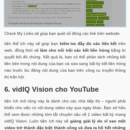
Check My Links sẽ giúp bạn quét số đông các link trên website
tiện thể ích này sẽ giúp bạn
kiểm tra đầy đủ các liên kết
trên
web, đồng thời sẽ
làm cho nổi trội các kết liên hỏng
bằng bí
quyết bôi đỏ chúng. Kết quả là, bạn có thể phân tách những kết
liên bên trong nội dung của bạn và sửa sang bất kỳ kết liên hỏng
nào trước lúc đăng nội dung của bạn trên công cụ truyền thông
thị trấn hội.
6. vidIQ Vision cho YouTube
tiện ích mở rộng này là dành cho các nhà tiếp thị – người phải
khiến cho việc có nội dung video này qua ngày khác. Bạn sở hữu
thể xem được những tóm tắt chuyên sâu về 1 video bất kỳ mang
vidIQ Vision. Luôn tiện ích này sẽ
giảng giải lý do vì sao một
video trở thành đặc biệt thành công và đưa ra hồ hết những