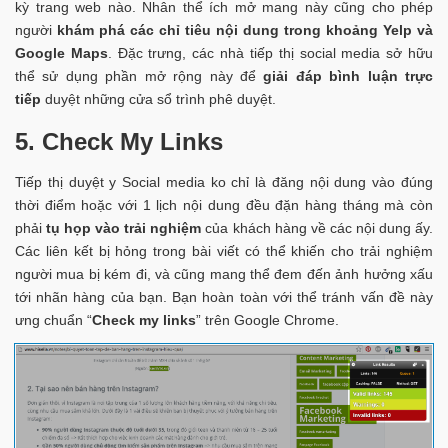
kỳ trang web nào. Nhân thể ích mở mang này cũng cho phép
người
khám phá các chỉ tiêu nội dung trong khoảng Yelp và
Google Maps
. Đặc trưng, các nhà tiếp thị social media sở hữu
thể sử dụng phần mở rộng này để
giải đáp bình luận trực
tiếp
duyệt những cửa sổ trình phê duyệt.
5.
Check My Links
Tiếp thị duyệt y Social media ko chỉ là đăng nội dung vào đúng
thời điểm hoặc với 1 lịch nội dung đều đặn hàng tháng mà còn
phải
tụ họp vào trải nghiệm
của khách hàng về các nội dung ấy.
Các liên kết bị hỏng trong bài viết có thể khiến cho trải nghiệm
người mua bị kém đi, và cũng mang thể đem đến ảnh hưởng xấu
tới nhãn hàng của bạn. Bạn hoàn toàn với thể tránh vấn đề này
ưng chuẩn “
Check my links
” trên Google Chrome.