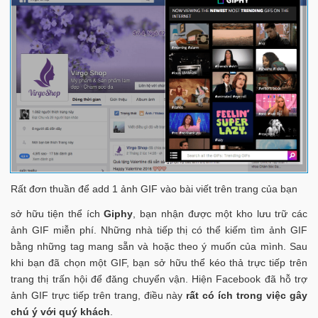
Rất đơn thuần để add 1 ảnh GIF vào bài viết trên trang của bạn
sở hữu tiện thể ích
Giphy
, bạn nhận được một kho lưu trữ các
ảnh GIF miễn phí. Những nhà tiếp thị có thể kiếm tìm ảnh GIF
bằng những tag mang sẵn và hoặc theo ý muốn của mình. Sau
khi bạn đã chọn một GIF, bạn sở hữu thể kéo thả trực tiếp trên
trang thị trấn hội để đăng chuyển vận. Hiện Facebook đã hỗ trợ
ảnh GIF trực tiếp trên trang, điều này
rất có ích trong việc gây
chú ý với quý khách
.