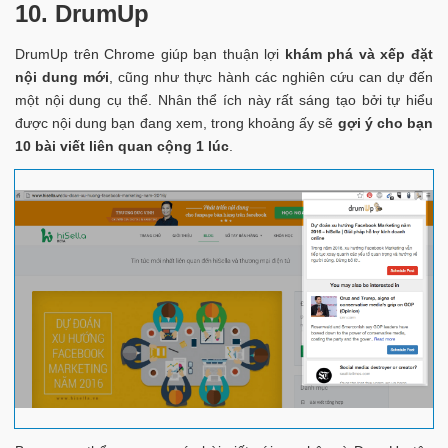
10. DrumUp
DrumUp trên Chrome giúp bạn thuận lợi
khám phá và xếp đặt
nội dung mới
, cũng như thực hành các nghiên cứu can dự đến
một nội dung cụ thể. Nhân thể ích này rất sáng tạo bởi tự hiểu
được nội dung bạn đang xem, trong khoảng ấy sẽ
gợi ý cho bạn
10 bài viết liên quan cộng 1 lúc
.