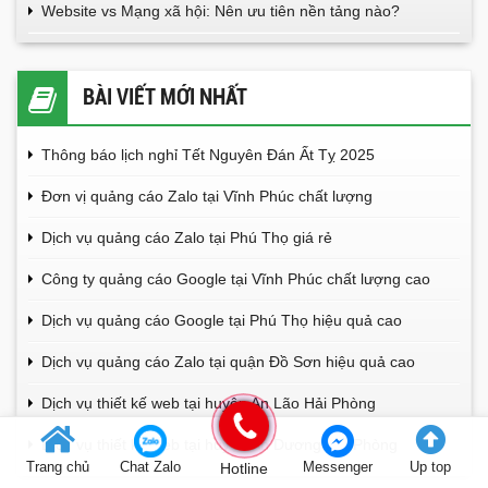
Website vs Mạng xã hội: Nên ưu tiên nền tảng nào?
BÀI VIẾT MỚI NHẤT
Thông báo lịch nghỉ Tết Nguyên Đán Ất Tỵ 2025
Đơn vị quảng cáo Zalo tại Vĩnh Phúc chất lượng
Dịch vụ quảng cáo Zalo tại Phú Thọ giá rẻ
Công ty quảng cáo Google tại Vĩnh Phúc chất lượng cao
Dịch vụ quảng cáo Google tại Phú Thọ hiệu quả cao
Dịch vụ quảng cáo Zalo tại quận Đồ Sơn hiệu quả cao
Dịch vụ thiết kế web tại huyện An Lão Hải Phòng
Dịch vụ thiết kế web tại huyện An Dương Hải Phòng
Trang chủ
Chat Zalo
Hotline
Messenger
Up top