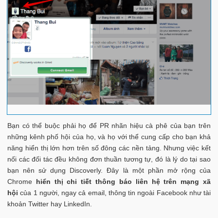
Bạn có thể buộc phải họ để PR nhãn hiệu cà phê của bạn trên
những kênh phố hội của họ, và họ với thể cung cấp cho bạn khả
năng hiển thị lớn hơn trên số đông các nền tảng. Nhưng việc kết
nối các đối tác đều không đơn thuần tương tự, đó là lý do tại sao
bạn nên sử dụng Discoverly. Đây là một phần mở rộng của
Chrome
hiển thị chi tiết thông báo liên hệ trên mạng xã
hội
của 1 người, ngay cả email, thông tin ngoài Facebook như tài
khoản Twitter hay LinkedIn.