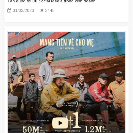
Tận dụng tối ưu Social Media trong kinh doanh
31/03/2023
3448