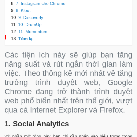
7. Instagram cho Chrome
8. Klout
9. Discoverly
10. DrumUp
11. Momentum
Tóm lại
Các tiện ích này sẽ giúp bạn tăng
năng suất và rút ngắn thời gian làm
việc. Theo thống kê mới nhất về tăng
trưởng trình duyệt web, Google
Chrome đang trở thành trình duyệt
web phổ biến nhất trên thế giới, vượt
qua cả Internet Explorer và Firefox.
1.
Social Analytics
với phần mở rộng này, bạn chỉ cần nhấp vào biểu trưng trong