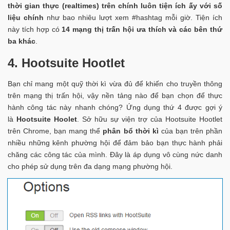
thời gian thực (realtimes) trên chính luôn tiện ích ấy với số
liệu chính
như bao nhiêu lượt xem #hashtag mỗi giờ. Tiện ích
này tích hợp có
14 mạng thị trấn hội ưa thích và các bên thứ
ba khác
.
4.
Hootsuite Hootlet
Bạn chỉ mang một quỹ thời kì vừa đủ để khiến cho truyền thông
trên mạng thị trấn hội, vậy nền tảng nào để bạn chọn để thực
hành công tác này nhanh chóng? Ứng dụng thứ 4 được gợi ý
là
Hootsuite Hoolet
. Sở hữu sự viện trợ của Hootsuite Hootlet
trên Chrome, bạn mang thể
phân bổ thời kì
của bạn trên phần
nhiều những kênh phường hội để đảm bảo bạn thực hành phải
chăng các công tác của mình. Đây là áp dụng vô cùng nức danh
cho phép sử dụng trên đa dạng mạng phường hội.