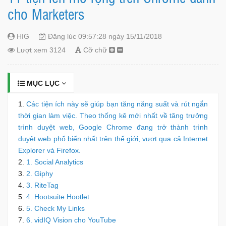
cho Marketers
HIG
Đăng lúc 09:57:28 ngày 15/11/2018
Lượt xem 3124
Cỡ chữ
MỤC LỤC
Các tiện ích này sẽ giúp bạn tăng năng suất và rút ngắn
thời gian làm việc. Theo thống kê mới nhất về tăng trưởng
trình duyệt web, Google Chrome đang trở thành trình
duyệt web phổ biến nhất trên thế giới, vượt qua cả Internet
Explorer và Firefox.
1. Social Analytics
2. Giphy
3. RiteTag
4. Hootsuite Hootlet
5. Check My Links
6. vidIQ Vision cho YouTube