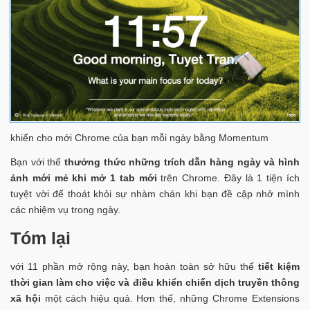
khiến cho mới Chrome của bạn mỗi ngày bằng Momentum
Bạn với thể
thưởng thức những trích dẫn hàng ngày và hình
ảnh mới mẻ khi mở 1 tab mới
trên Chrome. Đây là 1 tiện ích
tuyệt vời để thoát khỏi sự nhàm chán khi bạn đề cập nhở mình
các nhiệm vụ trong ngày.
Tóm lại
với 11 phần mở rộng này, bạn hoàn toàn sở hữu thể
tiết kiệm
thời gian làm cho việc và điều khiển chiến dịch truyền thông
xã hội
một cách hiệu quả. Hơn thế, những Chrome Extensions