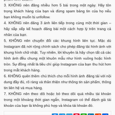
KHÔNG nên đăng nhiều hơn 5 bài trong một ngày. Hãy tôn
trọng khách hàng của bạn và đừng spam bảng tin của họ nếu
bạn không muốn bị unfollow.
KHÔNG nên đăng 3 ảnh liên tiếp trong cùng một thời gian –
hãy sắp xếp kế hoạch đăng bài một cách hợp lý trên trang cá
nhân của bạn.
KHÔNG nên chuyển đổi các khung hình liên tục. Mặc dù
Instagram đã nới rộng chính sách cho phép đăng tải hình ảnh với
khung hình chữ nhật. Tuy nhiên, lời khuyên là hãy chọn tất cả các
hỉnh ảnh đều chung một khuôn mẫu như hình vuông hoặc hình
tròn. Sự đồng nhất là tiêu chí giúp Instagram của bạn thu hút hơn
trong mắt khách hàng.
KHÔNG quên thêm chú thích cho mỗi hình ảnh đăng tải với nội
dung đầy đủ, rõ ràng và thân thiện như thông tin sản phẩm, thông
tin liên hệ và mua hàng.
KHÔNG nên theo dõi hoặc bỏ theo dõi quá nhiều tài khoản
trong một khoảng thời gian ngắn, Instagram có thể đánh giá tài
khoản của bạn là không phù hợp và khóa tài khoản đó.