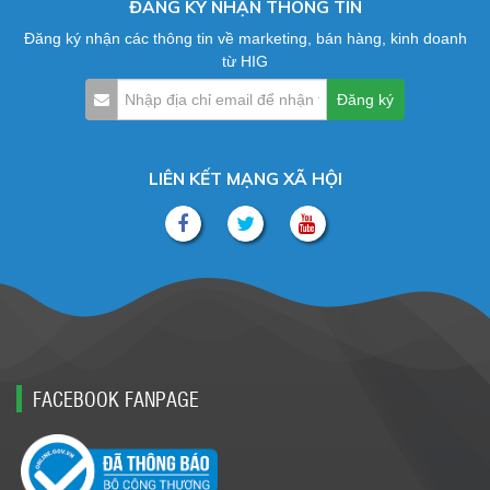
ĐĂNG KÝ NHẬN THÔNG TIN
Đăng ký nhận các thông tin về marketing, bán hàng, kinh doanh
từ HIG
LIÊN KẾT MẠNG XÃ HỘI
FACEBOOK FANPAGE