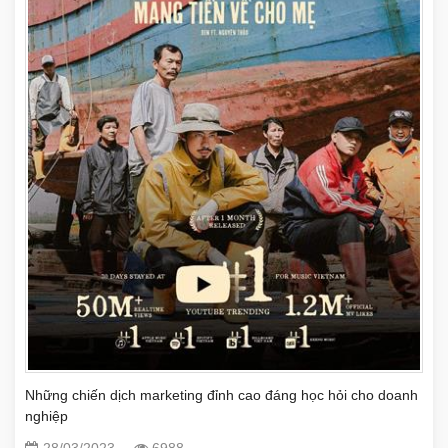
Những chiến dịch marketing đỉnh cao đáng học hỏi cho doanh
nghiệp
28/03/2023
6988