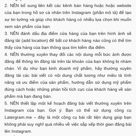
NÊN bổ sung liên kết các kênh bán hàng hoặc hoặc website
của bạn trong hồ sơ cá nhân trên Instagram (phần mô tả) để tạo
sự tin tưởng và giúp cho khách hàng có nhiều lựa chọn khi muốn
xem sản phẩm của bạn.
NÊN đánh dấu địa điểm cửa hàng của bạn trên hình ảnh sẽ
đăng tải (add location) để bất cứ khách hàng nào cũng có thể tìm
thấy cửa hàng của bạn thông qua tìm kiếm địa điểm.
NÊN thường xuyên thay đổi các nội dung mỗi bức ảnh được
đăng để thông tin đăng tải trên tài khoản của bạn không bị nhàm
chán. Ví dụ như bạn kinh doanh mỹ phẩm, hãy thường xuyên
đăng tải các bài viết có nội dung chất lượng như miêu tả tính
năng và ưu điểm của sản phẩm, hướng dẫn sử dụng mỹ phẩm
đúng cách hoặc những phản hồi tích cực của khách hàng về sản
phẩm mà bạn đang bán.
NÊN thiết lập một kế hoạch đăng bài viết thường xuyên trên
Instagram của bạn. Gợi ý: Bạn có thể sử dụng công cụ
Latergram.me – đây là một cộng cụ bài rất tiện dụng giúp bạn
không phải suy nghĩ quá nhiều về việc sắp xếp thời gian đăng bài
lên Instagram.