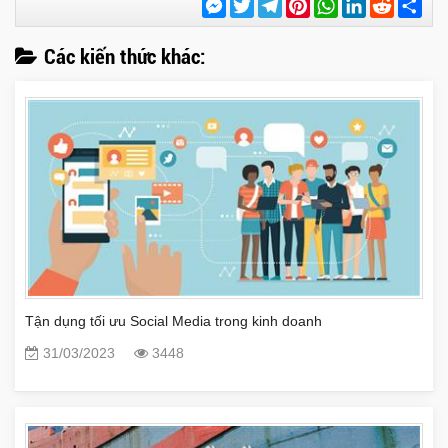
Messenger
Twitter
Telegram
Pinterest
WhatsApp
LinkedIn
Reddit
Chi
sẻ
Các kiến thức khác:
Tận dụng tối ưu Social Media trong kinh doanh
31/03/2023
3448