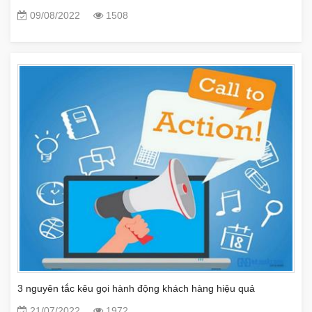
09/08/2022
1508
3 nguyên tắc kêu gọi hành động khách hàng hiệu quả
21/07/2022
1972