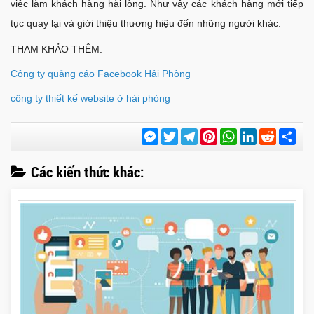
việc làm khách hàng hài lòng. Như vậy các khách hàng mới tiếp
tục quay lại và giới thiệu thương hiệu đến những người khác.
THAM KHẢO THÊM:
Công ty quảng cáo Facebook Hải Phòng
công ty thiết kế website ở hải phòng
Messenger
Twitter
Telegram
Pinterest
WhatsApp
LinkedIn
Reddit
Chi
sẻ
Các kiến thức khác: