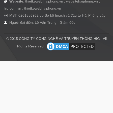
Website
: thietkeweb.haiphong.vn , websitehaiphong.vn ,
hig.com.vn , thietkewebhaiphong.vn
MST: 0201586962 do Sở kế hoạch và đầu tư Hải Phòng cấp
Người đại diện: Lê Văn Trung - Giám đốc
© 2015 CÔNG TY CÔNG NGHỆ VÀ TRUYỀN THÔNG HIG - All
Rights Reserved.