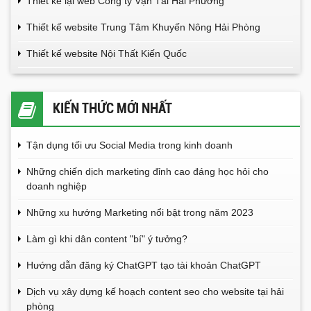
Thiết kế lại web Công ty Vận Tải Hải Phương
Thiết kế website Trung Tâm Khuyến Nông Hải Phòng
Thiết kế website Nội Thất Kiến Quốc
KIẾN THỨC MỚI NHẤT
Tận dụng tối ưu Social Media trong kinh doanh
Những chiến dịch marketing đỉnh cao đáng học hỏi cho
doanh nghiệp
Những xu hướng Marketing nổi bật trong năm 2023
Làm gì khi dân content "bí" ý tưởng?
Hướng dẫn đăng ký ChatGPT tạo tài khoản ChatGPT
Dịch vụ xây dựng kế hoạch content seo cho website tại hải
phòng