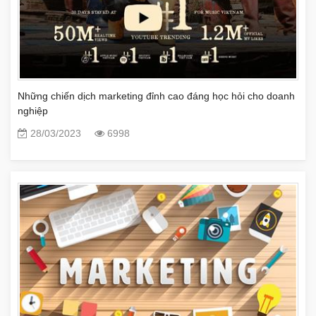
Những chiến dịch marketing đỉnh cao đáng học hỏi cho doanh
nghiệp
28/03/2023
6998