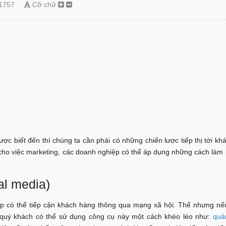
1757
Cỡ chữ
được biết đến thì chúng ta cần phải có những chiến lược tiếp thị tới k
 cho việc marketing, các doanh nghiệp có thể áp dụng những cách là
al media)
p có thể tiếp cận khách hàng thông qua mạng xã hội. Thế nhưng nếu
, quý khách có thể sử dụng công cụ này một cách khéo léo như:
quả