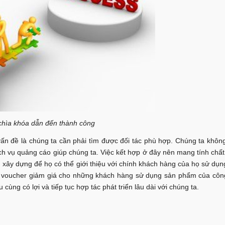
 chìa khóa dẫn đến thành công
ấn đề là chúng ta cần phải tìm được đối tác phù hợp. Chúng ta không
ch vụ quảng cáo giúp chúng ta. Việc kết hợp ở đây nên mang tính chấ
n xây dựng để họ có thể giới thiệu với chính khách hàng của họ sử dụn
m voucher giảm giá cho những khách hàng sử dụng sản phẩm của công t
ùng có lợi và tiếp tục hợp tác phát triển lâu dài với chúng ta.