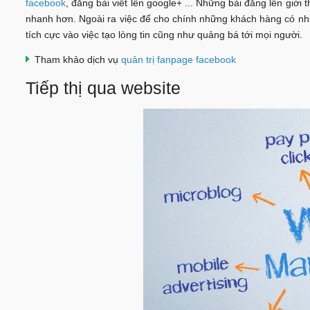
facebook
, đăng bài viết lên google+ ... Những bài đăng lên giớ
nhanh hơn. Ngoài ra việc để cho chính những khách hàng có nh
tích cực vào việc tạo lòng tin cũng như quảng bá tới mọi người.
Tham khảo dịch vụ
quản trị fanpage facebook
Tiếp thị qua website