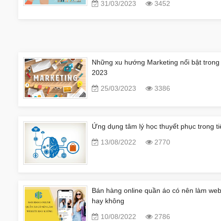
31/03/2023
3452
Những xu hướng Marketing nổi bật tron
2023
25/03/2023
3386
Ứng dụng tâm lý học thuyết phục trong ti
13/08/2022
2770
Bán hàng online quần áo có nên làm web
hay không
10/08/2022
2786