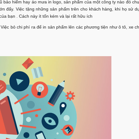
mũ bảo hiểm hay áo mưa in logo, sản phẩm của một công ty nào đó ch
lớn đấy. Việc tặng những sản phẩm trên cho khách hàng, khi họ sử dụ
ủa bạn . Cách này ít tốn kém và lại rất hữu ích
 Việc bỏ chi phí ra để in sản phẩm lên các phương tiện như ô tô, xe 