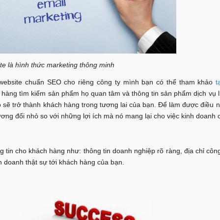
ite là hình thức marketing thông minh
website chuẩn SEO cho riêng công ty mình bạn có thể tham khảo
t
h hàng tìm kiếm sản phẩm họ quan tâm và thông tin sản phẩm dịch vụ 
ọ sẽ trở thành khách hàng trong tương lai của bạn. Để làm được điều nà
ương đối nhỏ so với những lợi ích mà nó mang lại cho việc kinh doanh 
 tin cho khách hàng như: thông tin doanh nghiệp rõ ràng, địa chỉ công 
inh doanh thật sự tới khách hàng của bạn.