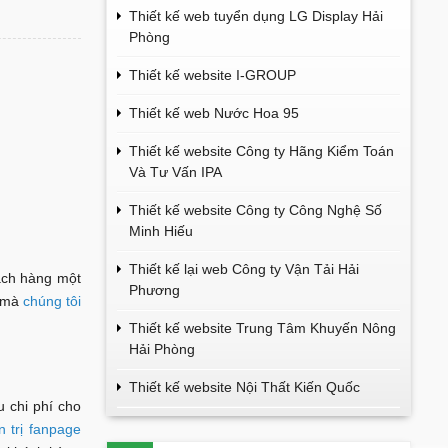
Thiết kế web tuyển dụng LG Display Hải
Phòng
Thiết kế website I-GROUP
Thiết kế web Nước Hoa 95
Thiết kế website Công ty Hãng Kiểm Toán
Và Tư Vấn IPA
Thiết kế website Công ty Công Nghệ Số
Minh Hiếu
Thiết kế lại web Công ty Vận Tải Hải
hách hàng một
Phương
m mà
chúng tôi
Thiết kế website Trung Tâm Khuyến Nông
Hải Phòng
Thiết kế website Nội Thất Kiến Quốc
 chi phí cho
n trị fanpage