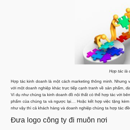
Hợp tác là
Hợp tác kinh doanh là một cách marketing thông minh. Nhưng v
với một doanh nghiệp khác trực tiếp cạnh tranh về sản phẩm, dị
Ví dụ như chúng ta kinh doanh đồ nội thất có thể hợp tác với bê
phẩm của chúng ta và ngược lại.... Hoặc kết hợp việc tặng kè
như vậy thì cả khách hàng và doanh nghiệp chúng ta hợp tác đều c
Đưa logo công ty đi muôn nơi