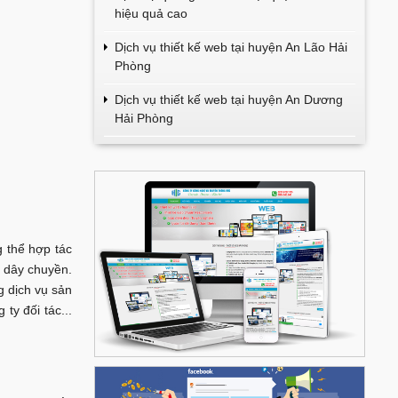
hiệu quả cao
Dịch vụ thiết kế web tại huyện An Lão Hải
Phòng
Dịch vụ thiết kế web tại huyện An Dương
Hải Phòng
 thể hợp tác
t dây chuyền.
g dịch vụ sản
y đối tác...