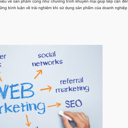
i thiệu về sản phẩm cũng như chương trình khuyến mại giúp tiếp cận đ
ững bình luận về trải nghiệm khi sử dụng sản phẩm của doanh nghiệp