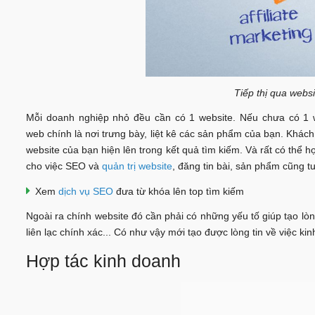
Tiếp thị qua webs
Mỗi doanh nghiệp nhỏ đều cần có 1 website. Nếu chưa có 1 
web chính là nơi trưng bày, liệt kê các sản phẩm của bạn. Khác
website của bạn hiện lên trong kết quả tìm kiếm. Và rất có thể h
cho việc SEO và
quản trị website
, đăng tin bài, sản phẩm cũng t
Xem
dịch vụ SEO
đưa từ khóa lên top tìm kiếm
Ngoài ra chính website đó cần phải có những yếu tố giúp tạo lòng
liên lạc chính xác... Có như vậy mới tạo được lòng tin về việc k
Hợp tác kinh doanh