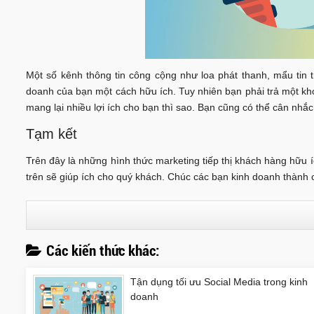
Một số kênh thông tin công cộng như loa phát thanh, mẩu tin tr
doanh của bạn một cách hữu ích. Tuy nhiên bạn phải trả một kh
mang lại nhiều lợi ích cho bạn thì sao. Bạn cũng có thể cân nhắ
Tạm kết
Trên đây là những hình thức marketing tiếp thị khách hàng hữu í
trên sẽ giúp ích cho quý khách. Chúc các bạn kinh doanh thành
Các kiến thức khác:
Tận dụng tối ưu Social Media trong kinh
doanh