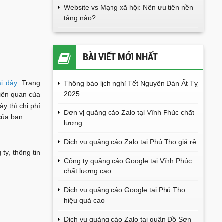
Website vs Mạng xã hội: Nên ưu tiên nền
tảng nào?
BÀI VIẾT MỚI NHẤT
ại đây
. Trang
Thông báo lịch nghỉ Tết Nguyên Đán Ất Tỵ
2025
liên quan của
y thì chi phí
Đơn vị quảng cáo Zalo tại Vĩnh Phúc chất
của bạn.
lượng
Dịch vụ quảng cáo Zalo tại Phú Thọ giá rẻ
ty, thông tin
Công ty quảng cáo Google tại Vĩnh Phúc
chất lượng cao
Dịch vụ quảng cáo Google tại Phú Thọ
hiệu quả cao
Dịch vụ quảng cáo Zalo tại quận Đồ Sơn