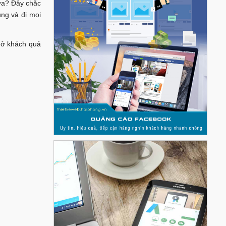
ưa? Đây chắc
ng và đi mọi
chở khách quả