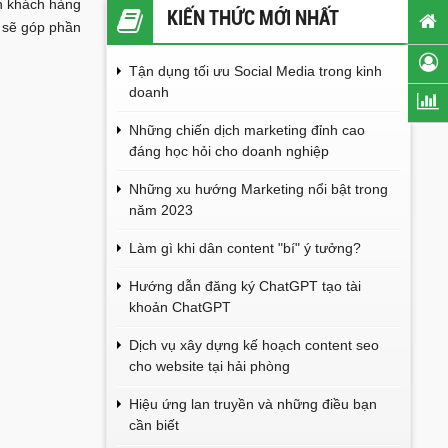
ến khách hàng
KIẾN THỨC MỚI NHẤT
 sẽ góp phần
Tận dụng tối ưu Social Media trong kinh
doanh
Những chiến dịch marketing đỉnh cao
đáng học hỏi cho doanh nghiệp
Những xu hướng Marketing nổi bật trong
năm 2023
Làm gì khi dân content "bí" ý tưởng?
Hướng dẫn đăng ký ChatGPT tạo tài
khoản ChatGPT
Dịch vụ xây dựng kế hoạch content seo
cho website tại hải phòng
Hiệu ứng lan truyền và những điều bạn
cần biết