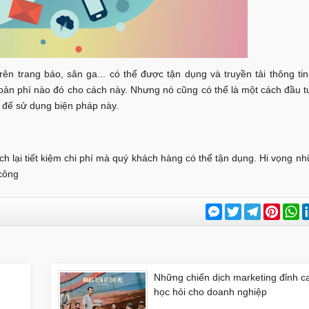
ên trang báo, sân ga... có thể được tận dụng và truyền tải thông tin
oản phí nào đó cho cách này. Nhưng nó cũng có thể là một cách đầu 
c đế sử dụng biện pháp này.
ch lại tiết kiệm chi phí mà quý khách hàng có thể tận dụng. Hi vọng nh
 công
Messenger
Twitter
Telegram
Pinter
W
Những chiến dịch marketing đỉnh c
học hỏi cho doanh nghiệp