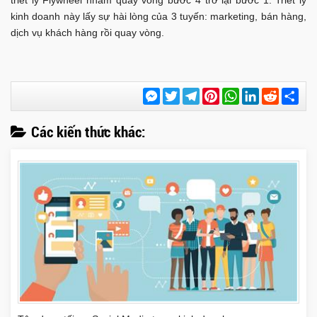
kinh doanh này lấy sự hài lòng của 3 tuyến: marketing, bán hàng,
dịch vụ khách hàng rồi quay vòng.
Messenger
Twitter
Telegram
Pinterest
WhatsApp
LinkedIn
Reddit
Chi
sẻ
Các kiến thức khác: