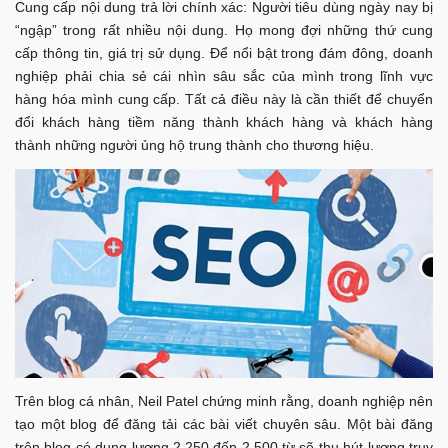
Cung cấp nội dung trả lời chính xác: Người tiêu dùng ngày nay bị
“ngập” trong rất nhiều nội dung. Họ mong đợi những thứ cung
cấp thông tin, giá trị sử dụng. Để nổi bật trong đám đông, doanh
nghiệp phải chia sẻ cái nhìn sâu sắc của mình trong lĩnh vực
hàng hóa mình cung cấp. Tất cả điều này là cần thiết để chuyển
đổi khách hàng tiềm năng thành khách hàng và khách hàng
thành những người ủng hộ trung thành cho thương hiệu.
Trên blog cá nhân, Neil Patel chứng minh rằng, doanh nghiệp nên
tạo một blog để đăng tải các bài viết chuyên sâu. Một bài đăng
trên blog có dung lượng 2.250 đến 2.500 từ sẽ thu hút lượng truy