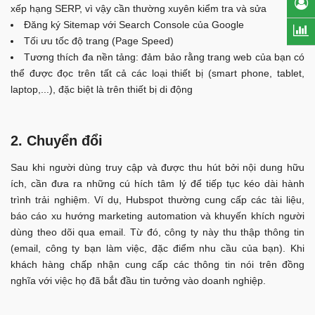
xếp hạng SERP, vì vậy cần thường xuyên kiểm tra và sửa
Đăng ký Sitemap với Search Console của Google
Tối ưu tốc độ trang (Page Speed)
Tương thích đa nền tảng: đảm bảo rằng trang web của bạn có
thể được đọc trên tất cả các loại thiết bị (smart phone, tablet,
laptop,...), đặc biệt là trên thiết bị di động
2. Chuyển đổi
Sau khi người dùng truy cập và được thu hút bởi nội dung hữu
ích, cần đưa ra những cú hích tâm lý để tiếp tục kéo dài hành
trình trải nghiệm. Ví dụ, Hubspot thường cung cấp các tài liệu,
báo cáo xu hướng marketing automation và khuyến khích người
dùng theo dõi qua email. Từ đó, công ty này thu thập thông tin
(email, công ty bạn làm việc, đặc điểm nhu cầu của bạn). Khi
khách hàng chấp nhận cung cấp các thông tin nói trên đồng
nghĩa với việc họ đã bắt đầu tin tưởng vào doanh nghiệp.