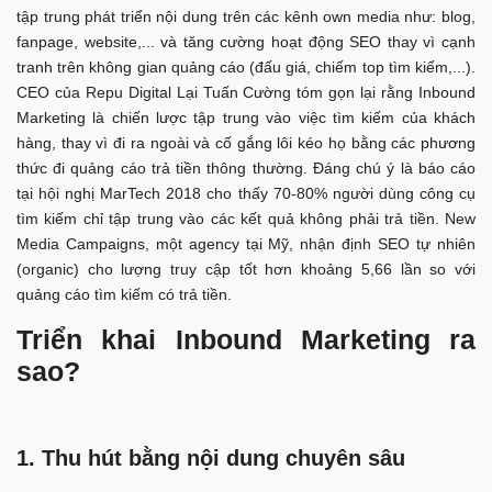
tập trung phát triển nội dung trên các kênh own media như: blog,
fanpage, website,... và tăng cường hoạt động SEO thay vì cạnh
tranh trên không gian quảng cáo (đấu giá, chiếm top tìm kiếm,...).
CEO của Repu Digital Lại Tuấn Cường tóm gọn lại rằng Inbound
Marketing là chiến lược tập trung vào việc tìm kiếm của khách
hàng, thay vì đi ra ngoài và cố gắng lôi kéo họ bằng các phương
thức đi quảng cáo trả tiền thông thường. Đáng chú ý là báo cáo
tại hội nghị MarTech 2018 cho thấy 70-80% người dùng công cụ
tìm kiếm chỉ tập trung vào các kết quả không phải trả tiền. New
Media Campaigns, một agency tại Mỹ, nhận định SEO tự nhiên
(organic) cho lượng truy cập tốt hơn khoảng 5,66 lần so với
quảng cáo tìm kiếm có trả tiền.
Triển khai Inbound Marketing ra
sao?
1. Thu hút bằng nội dung chuyên sâu