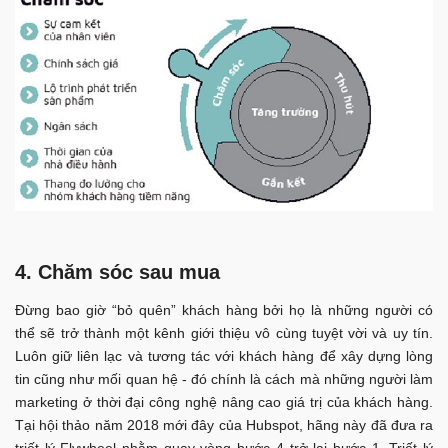
4. Chăm sóc sau mua
Đừng bao giờ “bỏ quên” khách hàng bởi họ là những người có
thể sẽ trở thành một kênh giới thiệu vô cùng tuyệt vời và uy tín.
Luôn giữ liên lạc và tương tác với khách hàng để xây dựng lòng
tin cũng như mối quan hệ - đó chính là cách mà những người làm
marketing ở thời đại công nghệ nâng cao giá trị của khách hàng.
Tại hội thảo năm 2018 mới đây của Hubspot, hãng này đã đưa ra
triết lý Flywheel nhằm quay vòng bước 4 trở lại bước 1. Triết lý