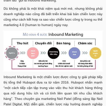
thấm lâu” gọi là Inbound Marketing.
Dù không phải là một khái niệm quá mới mẻ, nhưng không phải
doanh nghiệp nào cũng đã biết triển khai bài bản chiến lược này
cũng như cách kết hợp ra sao vào chiến lược công ty trong xu thế
marketing 4.0 (human to human) ngày nay.
Inbound Marketing là một chiến lược được công ty giải pháp tiếp
thị tổng thể Hubspot đưa ra từ năm 2016. Hubspot nhấn mạnh
“một cách tiếp cận tập trung vào việc thu hút khách hàng thông
qua nội dung hữu ích và có tính liên quan tới nhu cầu khách
hàng”. Theo chuyên gia marketing Neil Patel (đồng sáng lập Neil
Patel Digital, Mỹ) diễn giải, chiến lược này hướng doanh nghiệp