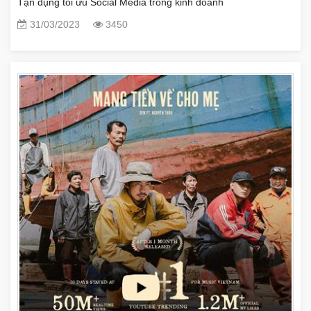
Tận dụng tối ưu Social Media trong kinh doanh
31/03/2023
3450