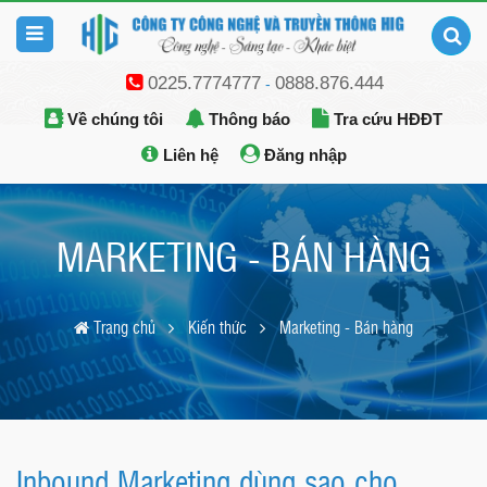
0225.7774777
0888.876.444
-
Về chúng tôi
Thông báo
Tra cứu HĐĐT
Liên hệ
Đăng nhập
MARKETING - BÁN HÀNG
Trang chủ
Kiến thức
Marketing - Bán hàng
Inbound Marketing dùng sao cho