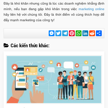
Đây là khó khăn nhưng cũng là lúc các doanh nghiệm khẳng định
mình, nếu bạn đang gặp khó khăn trong việc
marketing online
hãy liên hệ với chúng tôi. Đây là thời điểm vô cùng thích hợp để
đẩy mạnh marketing của công ty!
Messenger
Twitter
Telegram
Pinterest
WhatsApp
LinkedIn
Reddit
Chi
sẻ
Các kiến thức khác: