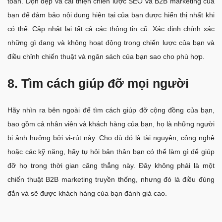
toàn. Dọn dẹp và cải thiện chiến lược SEO và B2B marketing của
bạn để đảm bảo nội dung hiện tại của bạn được hiển thị nhất khi
có thể. Cập nhật lại tất cả các thông tin cũ. Xác định chính xác
những gì đang và không hoạt động trong chiến lược của bạn và
điều chỉnh chiến thuật và ngân sách của bạn sao cho phù hợp.
8. Tìm cách giúp đỡ mọi người
Hãy nhìn ra bên ngoài để tìm cách giúp đỡ cộng đồng của bạn,
bao gồm cả nhân viên và khách hàng của bạn, họ là những người
bị ảnh hưởng bởi vi-rút này. Cho dù đó là tài nguyên, công nghệ
hoặc các kỹ năng, hãy tự hỏi bản thân bạn có thể làm gì để giúp
đỡ họ trong thời gian căng thẳng này. Đây không phải là một
chiến thuật B2B marketing truyền thống, nhưng đó là điều đúng
đắn và sẽ được khách hàng của bạn đánh giá cao.