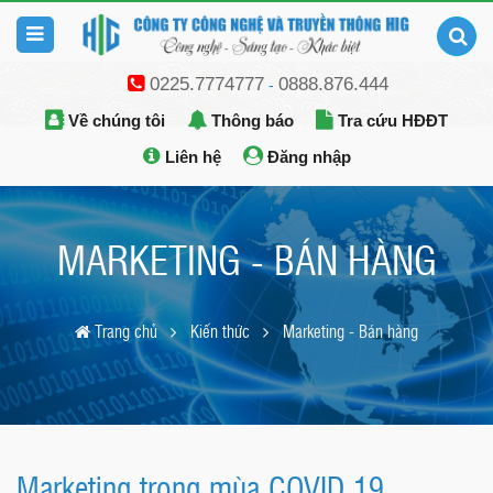
0225.7774777
0888.876.444
-
Về chúng tôi
Thông báo
Tra cứu HĐĐT
Liên hệ
Đăng nhập
MARKETING - BÁN HÀNG
Trang chủ
Kiến thức
Marketing - Bán hàng
Marketing trong mùa COVID 19