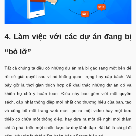
4. Làm việc với các dự án đang bị
“bỏ lỡ”
Tất cả chúng ta đều có những dự án mà bị gác sang một bên để
rồi sẽ giải quyết sau vì nó không quan trọng hay cấp bách. Và
bây giờ là thời gian thích hợp để khai thác những dự án đó và
khiến họ chú ý hoàn toàn. Điều này bao gồm viết một quyển
sách, cập nhật thông điệp mới nhất cho thương hiệu của bạn, tạo
và công bố một trang web mới, tạo ra một video hay một bưu
thiếp có chứa một thông điệp, hay đưa ra một đề nghị mới thậm
chí là phát triển một chiến lược tư duy lãnh đạo. Bất kể là cái gì đi
nữa, bây giờ là thời điểm hoàn hảo để thực hiện nó.