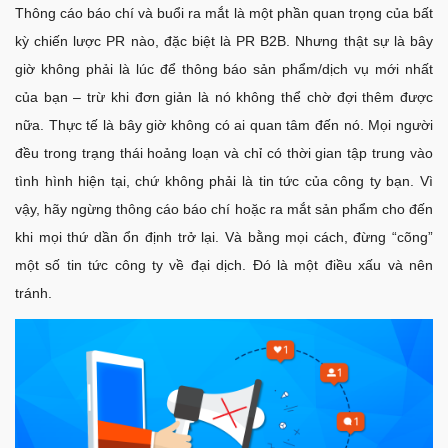
Thông cáo báo chí và buổi ra mắt là một phần quan trọng của bất
kỳ chiến lược PR nào, đặc biệt là PR B2B. Nhưng thật sự là bây
giờ không phải là lúc để thông báo sản phẩm/dịch vụ mới nhất
của bạn – trừ khi đơn giản là nó không thể chờ đợi thêm được
nữa. Thực tế là bây giờ không có ai quan tâm đến nó. Mọi người
đều trong trạng thái hoảng loạn và chỉ có thời gian tập trung vào
tình hình hiện tại, chứ không phải là tin tức của công ty bạn. Vì
vậy, hãy ngừng thông cáo báo chí hoặc ra mắt sản phẩm cho đến
khi mọi thứ dần ổn định trở lại. Và bằng mọi cách, đừng “cõng”
một số tin tức công ty về đại dịch. Đó là một điều xấu và nên
tránh.