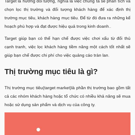
Target là hướng đối tượng, nghĩa là việc chúng ta sẽ phân tích và
chọn lọc thị trường và đối tượng khách hàng để xác định thị
trường mục tiêu, khách hàng mục tiêu. Để từ đó đưa ra những kế
hoạch phù hợp và đạt được hiệu quả trong kinh doanh..
Target giúp bạn có thể hạn chế được việc chơi xấu từ đối thủ
cạnh tranh, việc lọc khách hàng tiềm năng một cách tốt nhất sẽ
giúp bạn chế được chi phí cho việc quảng cáo tràn lan.
Thị trường mục tiêu là gì?
Thị trường mục tiêu(target market)là phần thị trường bao gồm tất
cả các nhóm khách hàng hoặc tổ chức có nhiều khả năng sẽ mua
hoặc sử dụng sản phẩm và dịch vụ của công ty.