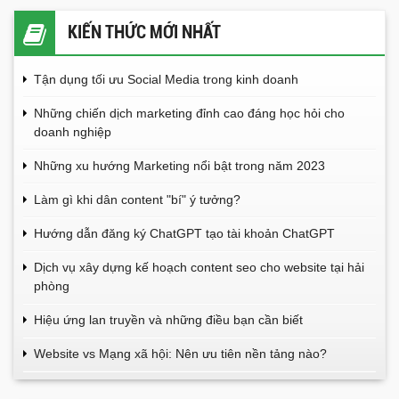
KIẾN THỨC MỚI NHẤT
Tận dụng tối ưu Social Media trong kinh doanh
Những chiến dịch marketing đỉnh cao đáng học hỏi cho
doanh nghiệp
Những xu hướng Marketing nổi bật trong năm 2023
Làm gì khi dân content "bí" ý tưởng?
Hướng dẫn đăng ký ChatGPT tạo tài khoản ChatGPT
Dịch vụ xây dựng kế hoạch content seo cho website tại hải
phòng
Hiệu ứng lan truyền và những điều bạn cần biết
Website vs Mạng xã hội: Nên ưu tiên nền tảng nào?