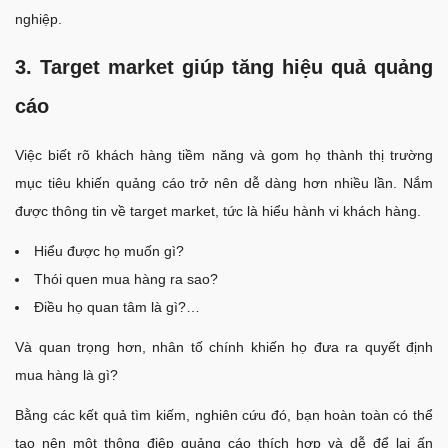
nghiệp.
3. Target market giúp tăng hiệu quả quảng
cáo
Việc biết rõ khách hàng tiềm năng và gom họ thành thị trường
mục tiêu khiến quảng cáo trở nên dễ dàng hơn nhiều lần. Nắm
được thông tin về target market, tức là hiểu hành vi khách hàng.
Hiểu được họ muốn gì?
Thói quen mua hàng ra sao?
Điều họ quan tâm là gì?…
Và quan trọng hơn, nhân tố chính khiến họ đưa ra quyết định
mua hàng là gì?
Bằng các kết quả tìm kiếm, nghiên cứu đó, bạn hoàn toàn có thể
tạo nên một thông điệp quảng cáo thích hợp và dễ để lại ấn