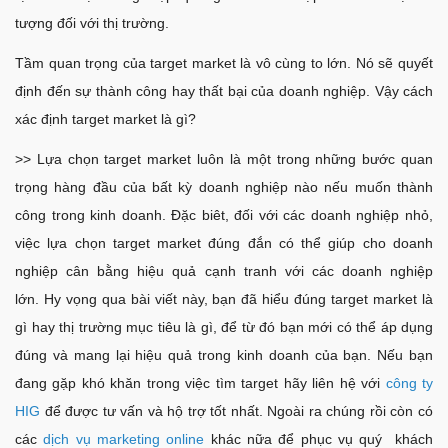
tượng đối với thị trường.
Tầm quan trọng của target market là vô cùng to lớn. Nó sẽ quyết
định đến sự thành công hay thất bại của doanh nghiệp. Vậy cách
xác định target market là gì?
>> Lựa chọn target market luôn là một trong những bước quan
trọng hàng đầu của bất kỳ doanh nghiệp nào nếu muốn thành
công trong kinh doanh. Đặc biêt, đối với các doanh nghiệp nhỏ,
việc lựa chọn target market đúng đắn có thể giúp cho doanh
nghiệp cân bằng hiệu quả cạnh tranh với các doanh nghiệp
lớn.
Hy vọng qua bài viết này, bạn đã hiểu đúng target market là
gì hay thị trường mục tiêu là gì, để từ đó bạn mới có thể áp dụng
đúng và mang lại hiệu quả trong kinh doanh của bạn. Nếu bạn
đang gặp khó khăn trong việc tìm target hãy liên hệ với
công ty
HIG
để được tư vấn và hộ trợ tốt nhất. Ngoài ra chúng rồi còn có
các
dịch vụ marketing online
khác nữa để phục vụ quý khách