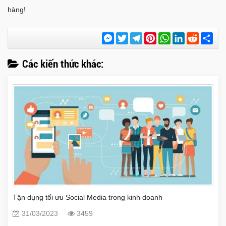
hàng!
Messenger
Twitter
Telegram
Pinterest
WhatsApp
LinkedIn
Reddit
Chi
sẻ
Các kiến thức khác:
Tận dụng tối ưu Social Media trong kinh doanh
31/03/2023
3459