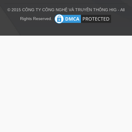
© 2015 CÔNG TY CÔNG NGHỆ VÀ TRUYỀN THÔNG HIG - All
Rights Reserved.