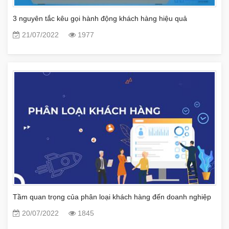
3 nguyên tắc kêu gọi hành động khách hàng hiệu quả
21/07/2022
1977
Tầm quan trọng của phân loại khách hàng đến doanh nghiệp
20/07/2022
1845