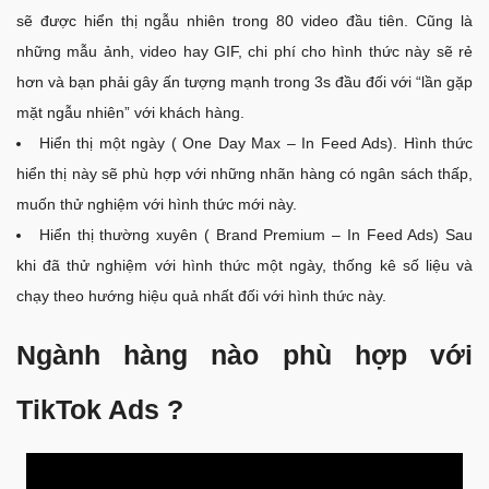
sẽ được hiển thị ngẫu nhiên trong 80 video đầu tiên. Cũng là
những mẫu ảnh, video hay GIF, chi phí cho hình thức này sẽ rẻ
hơn và bạn phải gây ấn tượng mạnh trong 3s đầu đối với “lần gặp
mặt ngẫu nhiên” với khách hàng.
Hiển thị một ngày ( One Day Max – In Feed Ads). Hình thức
hiển thị này sẽ phù hợp với những nhãn hàng có ngân sách thấp,
muốn thử nghiệm với hình thức mới này.
Hiển thị thường xuyên ( Brand Premium – In Feed Ads) Sau
khi đã thử nghiệm với hình thức một ngày, thống kê số liệu và
chạy theo hướng hiệu quả nhất đối với hình thức này.
Ngành hàng nào phù hợp với
TikTok Ads ?