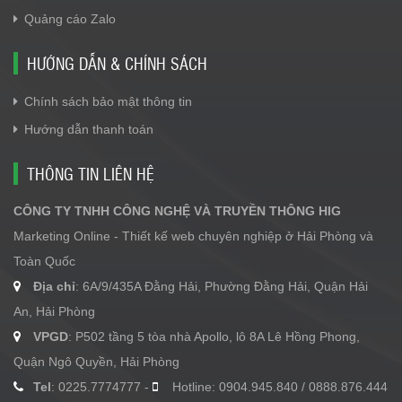
Quảng cáo Zalo
HƯỚNG DẪN & CHÍNH SÁCH
Chính sách bảo mật thông tin
Hướng dẫn thanh toán
THÔNG TIN LIÊN HỆ
CÔNG TY TNHH CÔNG NGHỆ VÀ TRUYỀN THÔNG HIG
Marketing Online - Thiết kế web chuyên nghiệp ở Hải Phòng và
Toàn Quốc
Địa chỉ
: 6A/9/435A Đằng Hải, Phường Đằng Hải, Quận Hải
An, Hải Phòng
VPGD
: P502 tầng 5 tòa nhà Apollo, lô 8A Lê Hồng Phong,
Quận Ngô Quyền, Hải Phòng
Tel
: 0225.7774777 -
Hotline: 0904.945.840 / 0888.876.444