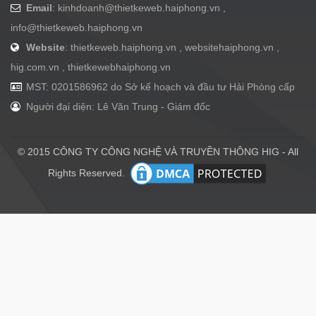
Email
:
kinhdoanh@thietkeweb.haiphong.vn
,
info@thietkeweb.haiphong.vn
Website
: thietkeweb.haiphong.vn , websitehaiphong.vn ,
hig.com.vn , thietkewebhaiphong.vn
MST: 0201586962 do Sở kế hoạch và đầu tư Hải Phòng cấp
Người đại diện: Lê Văn Trung - Giám đốc
© 2015 CÔNG TY CÔNG NGHỆ VÀ TRUYỀN THÔNG HIG - All
Rights Reserved.