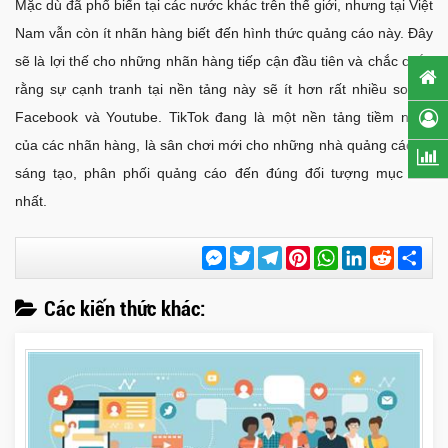
Mặc dù đã phổ biến tại các nước khác trên thế giới, nhưng tại Việt
Nam vẫn còn ít nhãn hàng biết đến hình thức quảng cáo này. Đây
sẽ là lợi thế cho những nhãn hàng tiếp cận đầu tiên và chắc chắn
rằng sự cạnh tranh tại nền tảng này sẽ ít hơn rất nhiều so với
Facebook và Youtube. TikTok đang là một nền tảng tiềm năng
của các nhãn hàng, là sân chơi mới cho những nhà quảng cáo và
sáng tạo, phân phối quảng cáo đến đúng đối tượng mục tiêu
nhất.
Messenger
Twitter
Telegram
Pinterest
WhatsApp
LinkedIn
Reddit
Chi
sẻ
Các kiến thức khác: