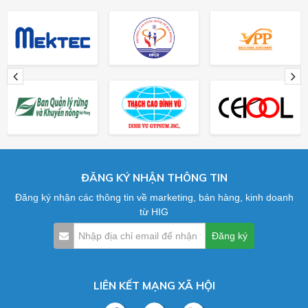
ĐĂNG KÝ NHẬN THÔNG TIN
Đăng ký nhận các thông tin về marketing, bán hàng, kinh doanh
từ HIG
LIÊN KẾT MẠNG XÃ HỘI