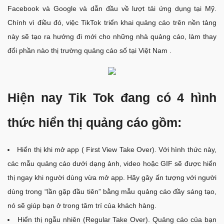
Facebook và Google và dẫn đầu về lượt tải ứng dụng tại Mỹ.
Chính vì điều đó, việc TikTok triển khai quảng cáo trên nền tảng
này sẽ tạo ra hướng đi mới cho những nhà quảng cáo, làm thay
đổi phần nào thị trường quảng cáo số tại Việt Nam .
Hiện nay Tik Tok đang có 4 hình
thức hiển thị quảng cáo gồm:
Hiển thị khi mở app ( First View Take Over). Với hình thức này,
các mẫu quảng cáo dưới dạng ảnh, video hoặc GIF sẽ được hiển
thị ngay khi người dùng vừa mở app. Hãy gây ấn tượng với người
dùng trong “lần gặp đầu tiên” bằng mẫu quảng cáo đầy sáng tạo,
nó sẽ giúp bạn ở trong tâm trí của khách hàng.
Hiển thị ngẫu nhiên (Regular Take Over). Quảng cáo của bạn