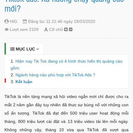
mới?
HIG
Đăng lúc 11:21:46 ngày 18/03/2020
Lượt xem 2109
Cỡ chữ
MỤC LỤC
Hiện nay Tik Tok đang có 4 hình thức hiển thị quảng cáo
gồm:
Ngành hàng nào phù hợp với TikTok Ads ?
Kết luận
TikTok là nền tảng mạng xã hội video ngắn mới chỉ được cho ra
mắt 2 năm gần đây tuy nhiên đã thực sự bùng nổ với những con
số ấn tượng. TikTok đã đạt đến 500 triệu user hoạt động mỗi
tháng, 800 triệu lượt cài đặt và 13 triệu video tải lên mỗi ngày.
Không những vậy, tháng 10 vừa qua TikTok đã vượt qua