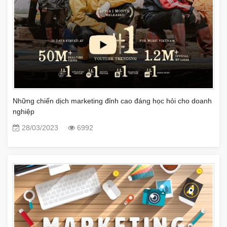
Những chiến dịch marketing đỉnh cao đáng học hỏi cho doanh
nghiệp
28/03/2023
6992