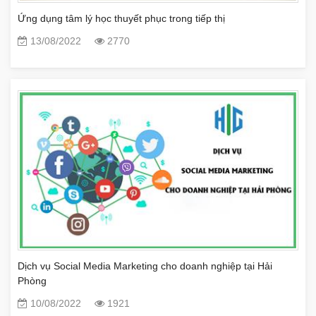
Ứng dụng tâm lý học thuyết phục trong tiếp thị
13/08/2022
2770
Dịch vụ Social Media Marketing cho doanh nghiệp tại Hải
Phòng
10/08/2022
1921