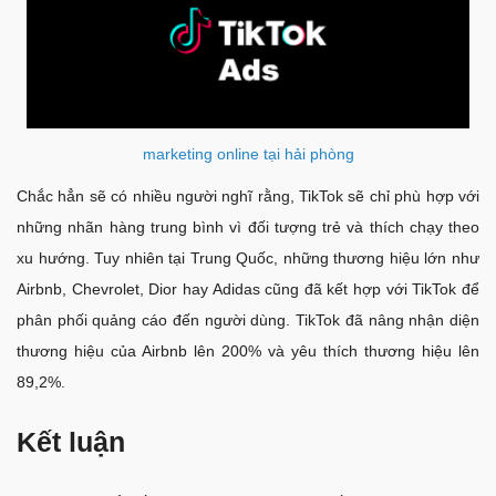
marketing online tại hải phòng
Chắc hẳn sẽ có nhiều người nghĩ rằng, TikTok sẽ chỉ phù hợp với
những nhãn hàng trung bình vì đối tượng trẻ và thích chạy theo
xu hướng. Tuy nhiên tại Trung Quốc, những thương hiệu lớn như
Airbnb, Chevrolet, Dior hay Adidas cũng đã kết hợp với TikTok để
phân phối quảng cáo đến người dùng. TikTok đã nâng nhận diện
thương hiệu của Airbnb lên 200% và yêu thích thương hiệu lên
89,2%.
Kết luận