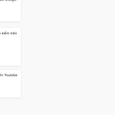
 kiếm trên
ến Youtobe