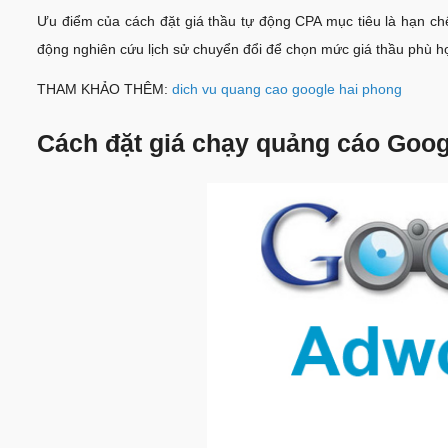
Ưu điểm của cách đặt giá thầu tự động CPA mục tiêu là hạn chế
động nghiên cứu lịch sử chuyển đổi để chọn mức giá thầu phù hợ
THAM KHẢO THÊM:
dich vu quang cao google hai phong
Cách đặt giá chạy quảng cáo Googl