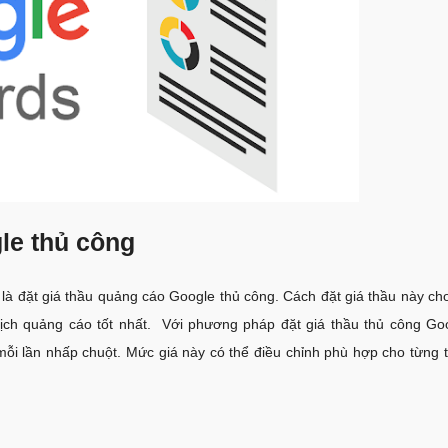
le thủ công
là đặt giá thầu quảng cáo Google thủ công. Cách đặt giá thầu này ch
 dịch quảng cáo tốt nhất. Với phương pháp đặt giá thầu thủ công G
mỗi lần nhấp chuột. Mức giá này có thể điều chỉnh phù hợp cho từng 