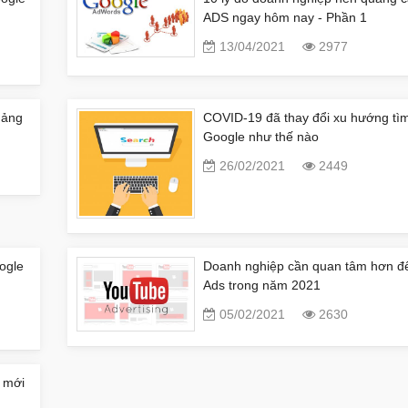
ADS ngay hôm nay - Phần 1
13/04/2021
2977
uảng
COVID-19 đã thay đổi xu hướng tìm
Google như thế nào
26/02/2021
2449
ogle
Doanh nghiệp cần quan tâm hơn đ
Ads trong năm 2021
05/02/2021
2630
 mới