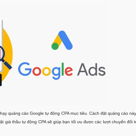
chạy quảng cáo Google tự động CPA mục tiêu. Cách đặt quảng cáo này
đặt giá thầu tự động CPA sẽ giúp bạn tối ưu được các lượt chuyển đổi 