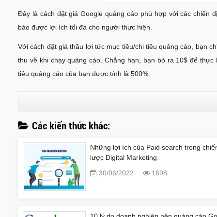
Đây là cách đặt giá Google quảng cáo phù hợp với các chiến 
bảo được lợi ích tối đa cho người thực hiện.
Với cách đặt giá thầu lợi tức mục tiêu/chi tiêu quảng cáo, bạn chỉ
thu về khi chạy quảng cáo. Chẳng hạn, bạn bỏ ra 10$ để thực 
tiêu quảng cáo của bạn được tính là 500%.
Các kiến thức khác:
Những lợi ích của Paid search trong chiế
lược Digital Marketing
30/06/2022
1698
10 lý do doanh nghiệp nên quảng cáo G