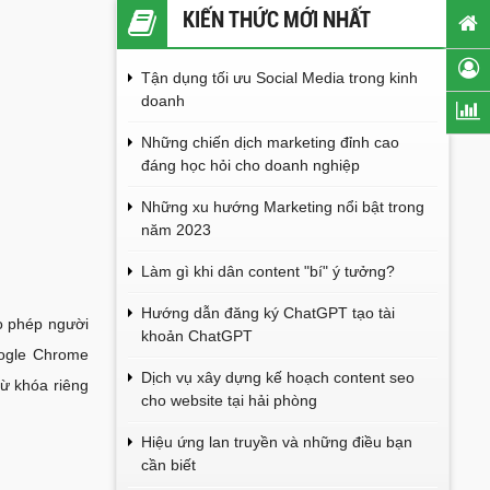
KIẾN THỨC MỚI NHẤT
Tận dụng tối ưu Social Media trong kinh
doanh
Những chiến dịch marketing đỉnh cao
đáng học hỏi cho doanh nghiệp
Những xu hướng Marketing nổi bật trong
năm 2023
Làm gì khi dân content "bí" ý tưởng?
Hướng dẫn đăng ký ChatGPT tạo tài
o phép người
khoản ChatGPT
oogle Chrome
Dịch vụ xây dựng kế hoạch content seo
từ khóa riêng
cho website tại hải phòng
Hiệu ứng lan truyền và những điều bạn
cần biết