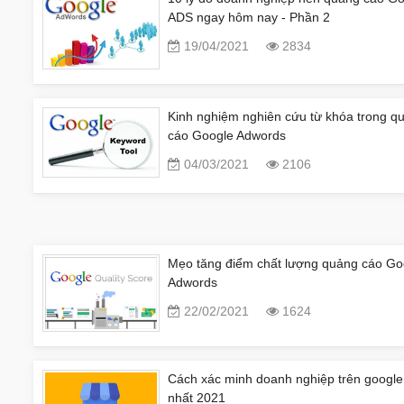
ADS ngay hôm nay - Phần 2
19/04/2021
2834
Kinh nghiệm nghiên cứu từ khóa trong q
cáo Google Adwords
04/03/2021
2106
Mẹo tăng điểm chất lượng quảng cáo Go
Adwords
22/02/2021
1624
Cách xác minh doanh nghiệp trên google
nhất 2021