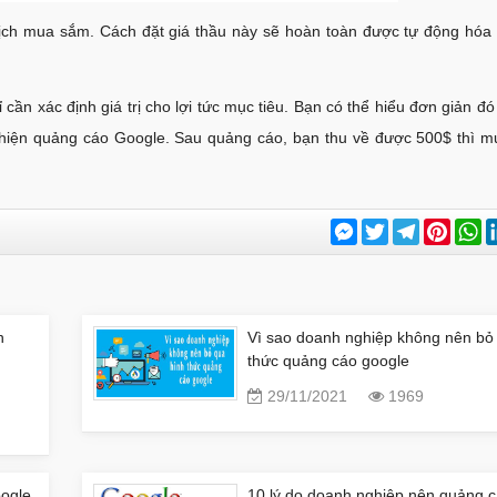
dịch mua sắm. Cách đặt giá thầu này sẽ hoàn toàn được tự động hó
 cần xác định giá trị cho lợi tức mục tiêu. Bạn có thể hiểu đơn giản đó 
hiện quảng cáo Google. Sau quảng cáo, bạn thu về được 500$ thì mức
Messenger
Twitter
Telegram
Pinter
W
n
Vì sao doanh nghiệp không nên bỏ
thức quảng cáo google
29/11/2021
1969
oogle
10 lý do doanh nghiệp nên quảng 