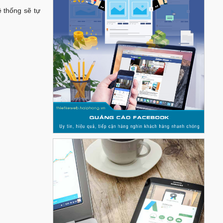
ệ thống sẽ tự