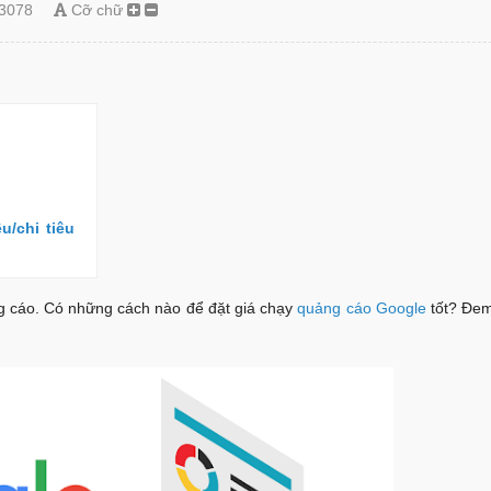
3078
Cỡ chữ
u/chi tiêu
ảng cáo. Có những cách nào để đặt giá chạy
quảng cáo Google
tốt? Đem