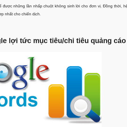
 được những lần nhấp chuột không sinh lời cho đơn vị. Đồng thời, h
p nhất cho chiến dịch.
e lợi tức mục tiêu/chi tiêu quảng cáo