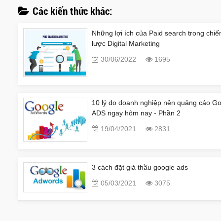
Các kiến thức khác:
Những lợi ích của Paid search trong chiế
lược Digital Marketing
30/06/2022
1695
10 lý do doanh nghiệp nên quảng cáo G
ADS ngay hôm nay - Phần 2
19/04/2021
2831
3 cách đặt giá thầu google ads
05/03/2021
3075