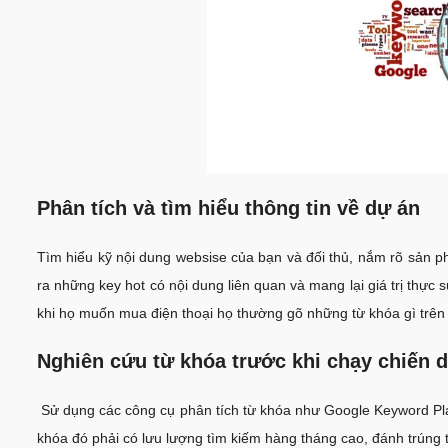
Phân tích và tìm hiểu thông tin về dự án
Tìm hiểu kỹ nội dung websise của bạn và đối thủ, nắm rõ sản 
ra những key hot có nội dung liên quan và mang lại giá trị thực
khi họ muốn mua điện thoại họ thường gõ những từ khóa gì trên
Nghiên cứu từ khóa trước khi chạy chiến d
Sử dụng các công cụ phân tích từ khóa như Google Keyword Pla
khóa đó phải có lưu lượng tìm kiếm hàng tháng cao, đánh trúng t