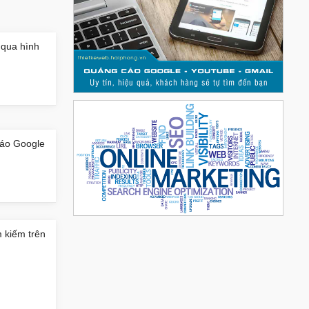
 qua hình
cáo Google
 kiếm trên