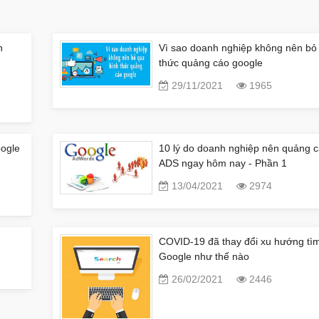
n
Vì sao doanh nghiệp không nên bỏ
thức quảng cáo google
29/11/2021
1965
oogle
10 lý do doanh nghiệp nên quảng 
ADS ngay hôm nay - Phần 1
13/04/2021
2974
COVID-19 đã thay đổi xu hướng tìm
Google như thế nào
26/02/2021
2446