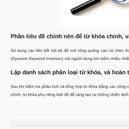
Phần tiêu đề chính nên để từ khóa chính, v
Sử dụng các liên kết nội bộ để mở rộng quảng cáo và chèn th
(Dynamic Keyword Insertion) mà người dùng tìm kiếm nhiều nhất
Lập danh sách phân loại từ khóa, và hoàn 
Sau khi kiểm tra phân tích và tổng hợp từ khóa bằng các công c
chính, từ khóa phụ riêng biệt để dễ ràng tạo ra những chiến dịc