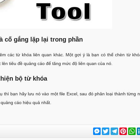
à cố gắng lặp lại trong phần
êm các từ khóa liên quan khác. Một gợi ý là bạn có thể chèn từ kh
 lên tiêu đề quảng cáo để tăng mức độ liên quan của nó.
thiện bộ từ khóa
ụ thì bạn hãy lưu nó vào một file Excel, sau đó phân loại thành từng
h quảng cáo hiệu quả nhất.
Messenger
Twitter
Telegram
Pinter
W