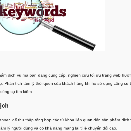
phẩm dịch vụ mà bạn đang cung cấp, nghiên cứu tối ưu trang web hướn
 sự. Phân tích tâm lý thói quen của khách hàng khi họ sử dụng công cụ 
 công cụ tìm kiếm.
ịch
nner để thu thập tổng hợp các từ khóa liên quan đến sản phẩm dịch 
âm lý người dùng và có khả năng mạng lại tỉ lệ chuyển đổi cao.