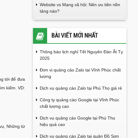
Website vs Mạng xã hội: Nên ưu tiên nền
tảng nào?
BÀI VIẾT MỚI NHẤT
Thông báo lịch nghỉ Tết Nguyên Đán Ất Tỵ
2025
Đơn vị quảng cáo Zalo tại Vĩnh Phúc chất
lượng
g tới để đưa
tìm kiếm. VD:
Dịch vụ quảng cáo Zalo tại Phú Thọ giá rẻ
Công ty quảng cáo Google tại Vĩnh Phúc
chất lượng cao
Dịch vụ quảng cáo Google tại Phú Thọ
hiệu quả cao
vụ, Những từ
Dịch vụ quảng cáo Zalo tại quận Đồ Sơn