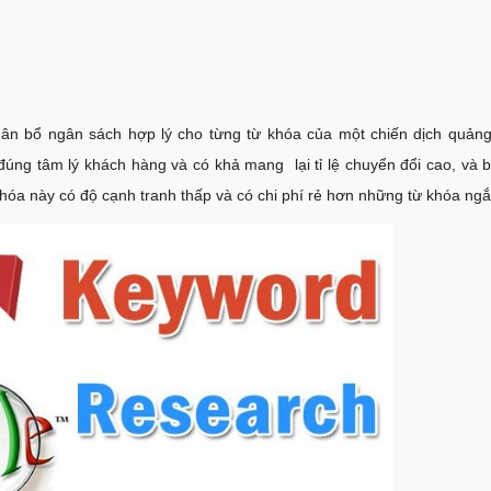
phân bổ ngân sách hợp lý cho từng từ khóa của một chiến dịch quản
đúng tâm lý khách hàng và có khả mang lại tỉ lệ chuyển đổi cao, và 
hóa này có độ cạnh tranh thấp và có chi phí rẻ hơn những từ khóa ngắ