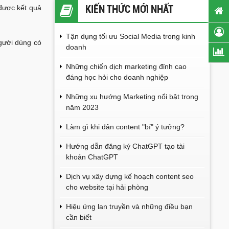
được kết quả
KIẾN THỨC MỚI NHẤT
Tận dụng tối ưu Social Media trong kinh
gười dùng có
doanh
Những chiến dịch marketing đỉnh cao
đáng học hỏi cho doanh nghiệp
Những xu hướng Marketing nổi bật trong
năm 2023
Làm gì khi dân content "bí" ý tưởng?
Hướng dẫn đăng ký ChatGPT tạo tài
khoản ChatGPT
Dịch vụ xây dựng kế hoạch content seo
cho website tại hải phòng
Hiệu ứng lan truyền và những điều bạn
cần biết