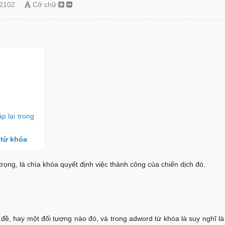
2102
Cỡ chữ
p lại trong
 từ khóa
trọng, là chìa khóa quyết định việc thành công của chiến dịch đó.
đề, hay một đối tượng nào đó, và trong adword từ khóa là suy nghĩ l