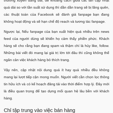
thường xuyên đăng bài, để khoảng cách giữa các lần cập nhật
quá dài so với tần suất sử dụng thì dần dần trang sẽ bị lãng quên,
các thuật toán của Facebook sẽ đánh giá fanpage bạn đang
không hoạt động và sẽ hạn chế độ reach và tương tác fanpage.
Ngược lại, Nếu fanpage của bạn xuất hiện quá nhiều trên news
feed của người dùng sẽ khiến họ cảm thấy phiền phức. Khách
hàng sẽ cho rằng bạn đang spam và thậm chí là hủy like, follow.
Những bài viết đó mang lại giá trị lớn tới đâu thì cũng không thể
ngăn cản việc khách hàng bỏ thích trang.
Vậy nên, cập nhật nội dung quá ít hay quá nhiều đều không
mang lại lượt tiếp cận mong muốn. Người viết cần chọn lọc thông
tin hữu ích và có kế hoạch đăng tải vào thời điểm hợp lý. Đây mới
là điều quan trọng để tạo dựng mối quan hệ lâu bền với khách
hàng.
Chỉ tập trung vào việc bán hàng