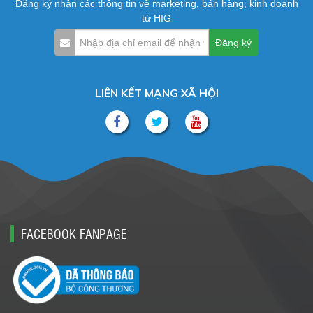
Đăng ký nhận các thông tin về marketing, bán hàng, kinh doanh
từ HIG
LIÊN KẾT MẠNG XÃ HỘI
FACEBOOK FANPAGE