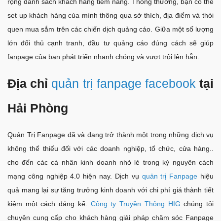
rộng danh sách khách hàng tiềm năng. Thông thường, bạn có thể
set up khách hàng của mình thông qua sở thích, địa điểm và thói
quen mua sắm trên các chiến dịch quảng cáo. Giữa một số lượng
lớn đối thủ cạnh tranh, đầu tư quảng cáo đúng cách sẽ giúp
fanpage của bạn phát triển nhanh chóng và vượt trội lên hẳn.
Địa chỉ
quản trị fanpage facebook
tại
Hải Phòng
Quản Trị Fanpage đã và đang trở thành một trong những dịch vụ
không thể thiếu đối với các doanh nghiệp, tổ chức, cửa hàng..
cho đến các cá nhân kinh doanh nhỏ lẻ trong kỷ nguyên cách
mạng công nghiệp 4.0 hiện nay. Dịch vụ
quản trị Fanpage
hiệu
quả mang lại sự tăng trưởng kinh doanh với chi phí giá thành tiết
kiệm một cách đáng kể.
Công ty Truyền Thông HIG
chúng tôi
chuyên cung cấp cho khách hàng giải pháp chăm sóc Fanpage