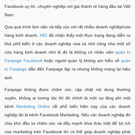
Facebook uy tín, chuyên nghiệp với giá thành rẻ hàng đầu tại Việt
Nam.
Qua quá trình làm việc và tiếp xúc với rất nhiều doanh nghiệp/cửa
hàng kinh doanh,
HIG
đã nhận thấy một thực trạng đang diễn ra
khá phổ biến ở các doanh nghiệp vừa và nhỏ cũng như một số
cửa hàng kinh doanh nhỏ lẻ đó là không có nhân viên
quản trị
Fanpage Facebook
hoặc người quản lý không am hiểu về
quản
trị Fanpage
dẫn đến Fanpage lập ra nhưng không mang lại hiệu
quả.
Fanpage không được chăm sóc, cập nhật nội dung thường
xuyên, không ai tương tác thì đó chính là một sự lãng phí một
kênh
Marketing Online
rất phổ biến hiện nay của các doanh
nghiệp đó là kênh Facebook Marketing. Nếu các doanh nghiệp đó
chịu khó đầu tư chăm sóc và đẩy mạnh khai thác triệt để lợi ích
của marketing trên Facebook thì có thể giúp doanh nghiệp phát