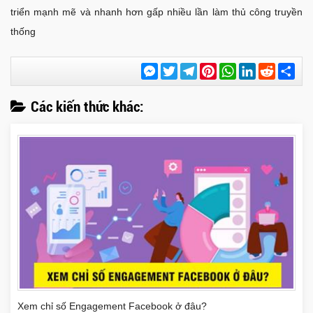
triển mạnh mẽ và nhanh hơn gấp nhiều lần làm thủ công truyền
thống
Messenger
Twitter
Telegram
Pinterest
WhatsApp
LinkedIn
Reddit
Chi
sẻ
Các kiến thức khác:
Xem chỉ số Engagement Facebook ở đâu?