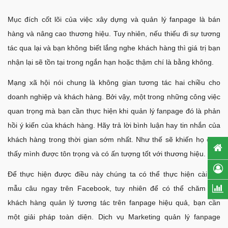
Mục đích cốt lõi của việc xây dựng và quản lý fanpage là bán
hàng và nâng cao thương hiệu. Tuy nhiên, nếu thiếu đi sự tương
tác qua lại và bạn không biết lắng nghe khách hàng thì giá trị bạn
nhận lại sẽ tồn tại trong ngắn hạn hoặc thậm chí là bằng không.
Mạng xã hội nói chung là không gian tương tác hai chiều cho
doanh nghiệp và khách hàng. Bởi vậy, một trong những công việc
quan trọng mà bạn cần thực hiện khi quản lý fanpage đó là phản
hồi ý kiến của khách hàng. Hãy trả lời bình luận hay tin nhắn của
khách hàng trong thời gian sớm nhất. Như thế sẽ khiến họ cảm
thấy mình được tôn trọng và có ấn tượng tốt với thương hiệu.
Để thực hiện được điều này chúng ta có thể thực hiện cài đặt
mẫu câu ngay trên Facebook, tuy nhiên để có thể chăm sóc
khách hàng quản lý tương tác trên fanpage hiệu quả, bạn cần
một giải pháp toàn diện. Dịch vụ Marketing quản lý fanpage