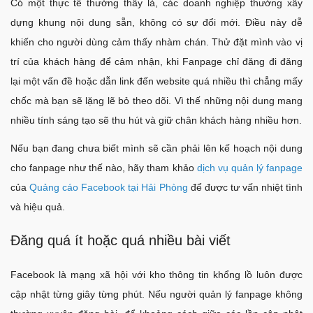
Có một thực tế thường thấy là, các doanh nghiệp thường xây
dựng khung nội dung sẵn, không có sự đổi mới. Điều này dễ
khiến cho người dùng cảm thấy nhàm chán. Thử đặt mình vào vị
trí của khách hàng để cảm nhận, khi Fanpage chỉ đăng đi đăng
lại một vấn đề hoặc dẫn link đến website quá nhiều thì chẳng mấy
chốc mà bạn sẽ lặng lẽ bỏ theo dõi. Vì thế những nội dung mang
nhiều tính sáng tạo sẽ thu hút và giữ chân khách hàng nhiều hơn.
Nếu bạn đang chưa biết mình sẽ cần phải lên kế hoạch nội dung
cho fanpage như thế nào, hãy tham khảo
dịch vụ quản lý fanpage
của
Quảng cáo Facebook tại Hải Phòng
để được tư vấn nhiệt tình
và hiệu quả.
Đăng quá ít hoặc quá nhiều bài viết
Facebook là mạng xã hội với kho thông tin khổng lồ luôn được
cập nhật từng giây từng phút. Nếu người quản lý fanpage không