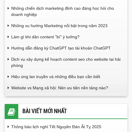
Những chiến dịch marketing đỉnh cao đáng học hỏi cho
doanh nghiệp
Những xu hướng Marketing nổi bật trong năm 2023
Làm gì khi dân content "bí" ý tưởng?
Hướng dẫn đăng ký ChatGPT tạo tài khoản ChatGPT
Dịch vụ xây dựng kế hoạch content seo cho website tại hải
phòng
Hiệu ứng lan truyền và những điều bạn cần biết
Website vs Mạng xã hội: Nên ưu tiên nền tảng nào?
BÀI VIẾT MỚI NHẤT
Thông báo lịch nghỉ Tết Nguyên Đán Ất Tỵ 2025