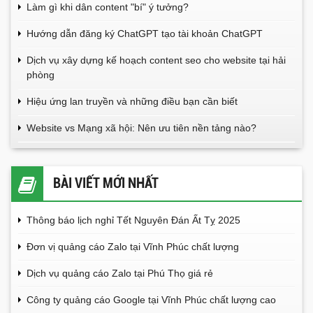
Làm gì khi dân content "bí" ý tưởng?
Hướng dẫn đăng ký ChatGPT tạo tài khoản ChatGPT
Dịch vụ xây dựng kế hoạch content seo cho website tại hải
phòng
Hiệu ứng lan truyền và những điều bạn cần biết
Website vs Mạng xã hội: Nên ưu tiên nền tảng nào?
BÀI VIẾT MỚI NHẤT
Thông báo lịch nghỉ Tết Nguyên Đán Ất Tỵ 2025
Đơn vị quảng cáo Zalo tại Vĩnh Phúc chất lượng
Dịch vụ quảng cáo Zalo tại Phú Thọ giá rẻ
Công ty quảng cáo Google tại Vĩnh Phúc chất lượng cao