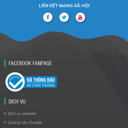
LIÊN KẾT MẠNG XÃ HỘI
FACEBOOK FANPAGE
DỊCH VỤ
Dịch vụ website
Quảng cáo Google