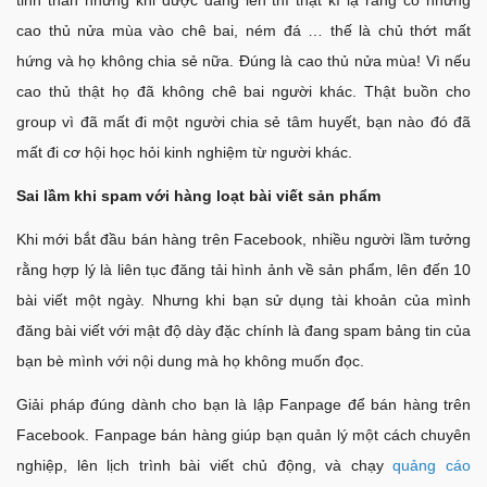
cao thủ nửa mùa vào chê bai, ném đá … thế là chủ thớt mất
hứng và họ không chia sẻ nữa. Đúng là cao thủ nửa mùa! Vì nếu
cao thủ thật họ đã không chê bai người khác. Thật buồn cho
group vì đã mất đi một người chia sẻ tâm huyết, bạn nào đó đã
mất đi cơ hội học hỏi kinh nghiệm từ người khác.
Sai lầm khi spam với hàng loạt bài viết sản phẩm
Khi mới bắt đầu bán hàng trên Facebook, nhiều người lầm tưởng
rằng hợp lý là liên tục đăng tải hình ảnh về sản phẩm, lên đến 10
bài viết một ngày. Nhưng khi bạn sử dụng tài khoản của mình
đăng bài viết với mật độ dày đặc chính là đang spam bảng tin của
bạn bè mình với nội dung mà họ không muốn đọc.
Giải pháp đúng dành cho bạn là lập Fanpage để bán hàng trên
Facebook. Fanpage bán hàng giúp bạn quản lý một cách chuyên
nghiệp, lên lịch trình bài viết chủ động, và chạy
quảng cáo