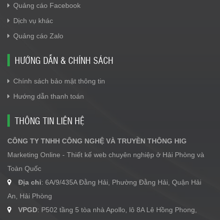
Quảng cáo Facebook
Dịch vụ khác
Quảng cáo Zalo
HƯỚNG DẪN & CHÍNH SÁCH
Chính sách bảo mật thông tin
Hướng dẫn thanh toán
THÔNG TIN LIÊN HỆ
CÔNG TY TNHH CÔNG NGHỆ VÀ TRUYỀN THÔNG HIG
Marketing Online - Thiết kế web chuyên nghiệp ở Hải Phòng và
Toàn Quốc
Địa chỉ
: 6A/9/435A Đằng Hải, Phường Đằng Hải, Quận Hải
An, Hải Phòng
VPGD
: P502 tầng 5 tòa nhà Apollo, lô 8A Lê Hồng Phong,