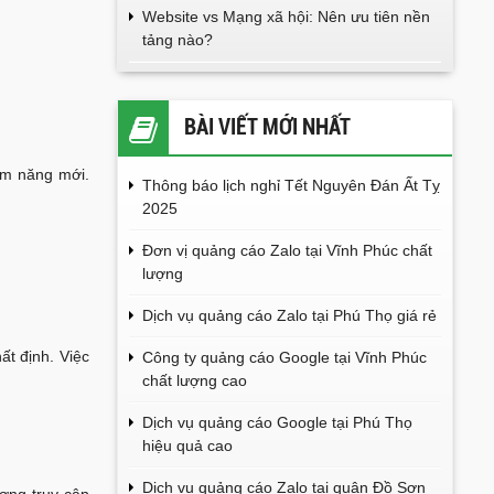
Website vs Mạng xã hội: Nên ưu tiên nền
tảng nào?
BÀI VIẾT MỚI NHẤT
iềm năng mới.
Thông báo lịch nghỉ Tết Nguyên Đán Ất Tỵ
2025
Đơn vị quảng cáo Zalo tại Vĩnh Phúc chất
lượng
Dịch vụ quảng cáo Zalo tại Phú Thọ giá rẻ
ất định. Việc
Công ty quảng cáo Google tại Vĩnh Phúc
chất lượng cao
Dịch vụ quảng cáo Google tại Phú Thọ
hiệu quả cao
Dịch vụ quảng cáo Zalo tại quận Đồ Sơn
ợng truy cập