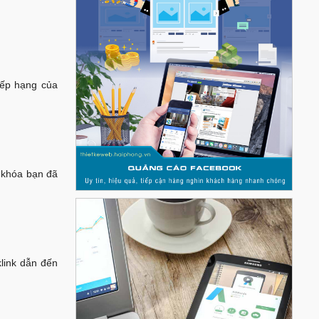
xếp hạng của
 khóa bạn đã
link dẫn đến