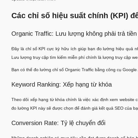
Các chỉ số hiệu suất chính (KPI) 
Organic Traffic: Lưu lượng không phải trả tiền
Đây là chỉ số KPI cực kỳ hữu ích giúp bạn đo lường hiệu quả n
Lưu lượng truy cập tìm kiếm miễn phí chính là lượng truy cập w
Bạn có thể đo lường chỉ số Organic Traffic bằng công cụ Google 
Keyword Ranking: Xếp hạng từ khóa
Theo dõi xếp hạng từ khóa chính là việc xác định xem website 
đo lường KPI này sẽ được chọn để đánh giá kết quả SEO của bạ
Conversion Rate: Tỷ lệ chuyển đổi
Những doanh nghiệp có mục tiêu cần đạt được doanh số bán hà