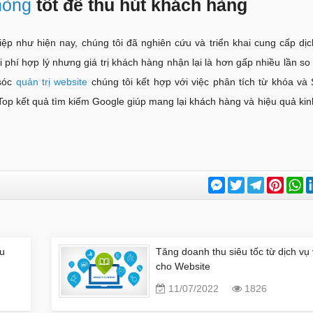
Phòng
tốt để thu hút khách hàng
iệp như hiện nay, chúng tôi đã nghiên cứu và triển khai cung cấp dị
phí hợp lý nhưng giá trị khách hàng nhận lại là hơn gấp nhiều lần so 
 sóc
quản trị website
chúng tôi kết hợp với việc phân tích từ khóa và
op kết quả tìm kiếm Google giúp mang lại khách hàng và hiệu quả ki
Messenger
Twitter
Telegram
Pinter
W
âu
Tăng doanh thu siêu tốc từ dịch vụ 
cho Website
11/07/2022
1826