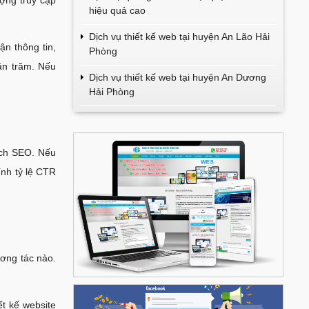
hiệu quả cao
Dịch vụ thiết kế web tại huyện An Lão Hải
n thông tin,
Phòng
ần trăm. Nếu
Dịch vụ thiết kế web tại huyện An Dương
Hải Phòng
dịch SEO. Nếu
ính tỷ lệ CTR
ương tác nào.
ết kế website