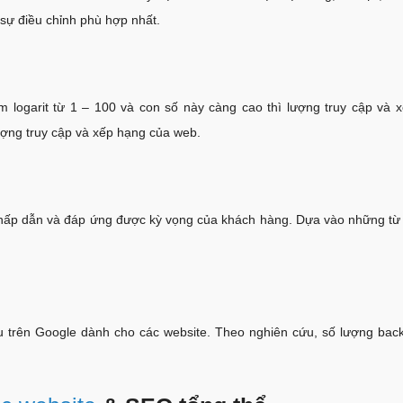
sự điều chỉnh phù hợp nhất.
ểm logarit từ 1 – 100 và con số này càng cao thì lượng truy cập và 
lượng truy cập và xếp hạng của web.
n hấp dẫn và đáp ứng được kỳ vọng của khách hàng. Dựa vào những từ
u trên Google dành cho các website. Theo nghiên cứu, số lượng back