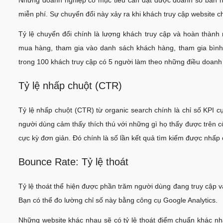
miễn phí. Sự chuyển đổi này xảy ra khi khách truy cập website
Tỷ lệ chuyển đổi chính là lượng khách truy cập và hoàn thàn
mua hàng, tham gia vào danh sách khách hàng, tham gia bình 
trong 100 khách truy cập có 5 người làm theo những điều doanh 
Tỷ lệ nhấp chuột (CTR)
Tỷ lệ nhấp chuột (CTR) từ organic search chính là chỉ số KPI 
người dùng cảm thấy thích thú với những gì họ thấy được trên c
cực kỳ đơn giản. Đó chính là số lần kết quả tìm kiếm được nhấp c
Bounce Rate: Tỷ lệ thoát
Tỷ lệ thoát thể hiện được phần trăm người dùng đang truy cập 
Bạn có thể đo lường chỉ số này bằng công cụ Google Analytics.
Những website khác nhau sẽ có tỷ lệ thoát điểm chuẩn khác nhau