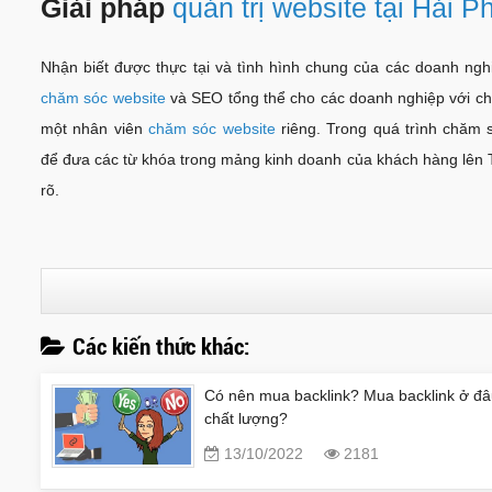
Giải pháp
quản trị website tại Hải 
Nhận biết được thực tại và tình hình chung của các doanh ngh
chăm sóc website
và SEO tổng thể cho các doanh nghiệp với chi 
một nhân viên
chăm sóc website
riêng. Trong quá trình chăm
để đưa các từ khóa trong mảng kinh doanh của khách hàng lên T
rõ.
Các kiến thức khác:
Có nên mua backlink? Mua backlink ở đ
chất lượng?
13/10/2022
2181