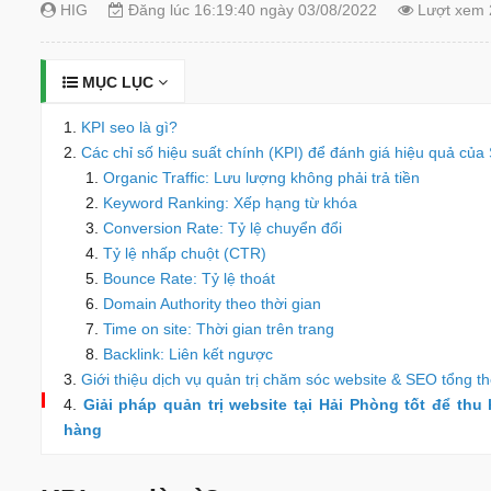
HIG
Đăng lúc 16:19:40 ngày 03/08/2022
Lượt xem 
MỤC LỤC
KPI seo là gì?
Các chỉ số hiệu suất chính (KPI) để đánh giá hiệu quả củ
Organic Traffic: Lưu lượng không phải trả tiền
Keyword Ranking: Xếp hạng từ khóa
Conversion Rate: Tỷ lệ chuyển đổi
Tỷ lệ nhấp chuột (CTR)
Bounce Rate: Tỷ lệ thoát
Domain Authority theo thời gian
Time on site: Thời gian trên trang
Backlink: Liên kết ngược
Giới thiệu dịch vụ quản trị chăm sóc website & SEO tổng t
Giải pháp quản trị website tại Hải Phòng tốt để thu
hàng