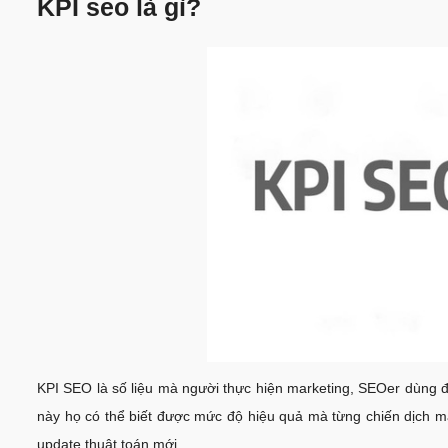
KPI seo là gì?
KPI SEO là số liệu mà người thực hiện marketing, SEOer dùng đ
này họ có thể biết được mức độ hiệu quả mà từng chiến dịch m
update thuật toán mới.