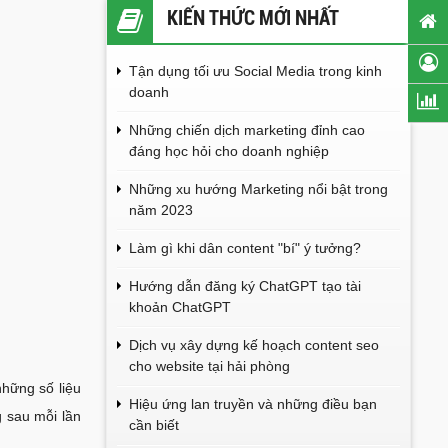
KIẾN THỨC MỚI NHẤT
Tận dụng tối ưu Social Media trong kinh
doanh
Những chiến dịch marketing đỉnh cao
đáng học hỏi cho doanh nghiệp
Những xu hướng Marketing nổi bật trong
năm 2023
Làm gì khi dân content "bí" ý tưởng?
Hướng dẫn đăng ký ChatGPT tạo tài
khoản ChatGPT
Dịch vụ xây dựng kế hoạch content seo
cho website tại hải phòng
những số liệu
Hiệu ứng lan truyền và những điều bạn
 sau mỗi lần
cần biết