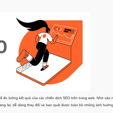
ể đo lường kết quả của các chiến dịch SEO trên trang web. Nhờ vào 
ang lại, dễ dàng thay đổi và bao quát được toàn bộ những ảnh hưởng