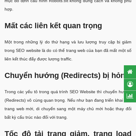
mục do định cấu hình Robots.txt không đúng cách và không phù
hợp.
Mất các liên kết quan trọng
Một trong những lý do thứ hạng và lưu lượng truy cập bị giảm
trong SEO website là do có thể trang web của bạn đã mất một số
liên kết thúc đẩy được lượng traffic.
Chuyển hướng (Redirects) bị hỏng
Trong các yếu tô trong quá trình SEO Website thì chuyển hường
(Redirects) vô cùng quan trọng. Nếu như bạn đang triển khai một
trang web mới, di chuyển sang một máy chủ mới hoặc thay đổi
bất kỳ cấu trúc nào đối với trang.
Tốc độ tải trang giảm, trang load