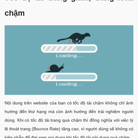
chậm
Nội dung trên website của bạn có tốc độ tải chậm không chỉ ảnh
hưởng đến thứ hạng mà còn ảnh hưởng đến trải nghiệm người
dùng. Khi có tốc độ tải trang quá chậm thì đồng nghĩa với việc tỷ
lệ thoát trang (Bounce Rate) tăng cao, vì người dùng sẽ không có
kiên nhẫn để đợi xem nọi dung khi tốc độ tải nội dung quá chậm