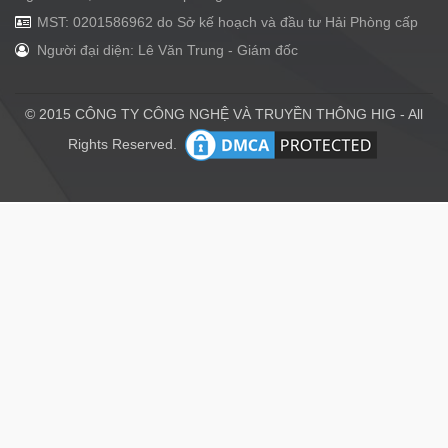
MST: 0201586962 do Sở kế hoạch và đầu tư Hải Phòng cấp
Người đại diện: Lê Văn Trung - Giám đốc
© 2015 CÔNG TY CÔNG NGHỆ VÀ TRUYỀN THÔNG HIG - All
Rights Reserved.