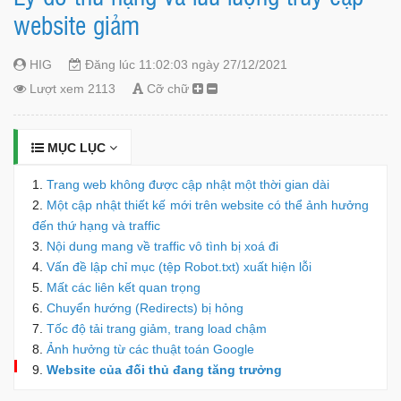
website giảm
HIG
Đăng lúc 11:02:03 ngày 27/12/2021
Lượt xem 2113
Cỡ chữ
MỤC LỤC
Trang web không được cập nhật một thời gian dài
Một cập nhật thiết kế mới trên website có thể ảnh hưởng
đến thứ hạng và traffic
Nội dung mang về traffic vô tình bị xoá đi
Vấn đề lập chỉ mục (tệp Robot.txt) xuất hiện lỗi
Mất các liên kết quan trọng
Chuyển hướng (Redirects) bị hỏng
Tốc độ tải trang giảm, trang load chậm
Ảnh hưởng từ các thuật toán Google
Website của đối thủ đang tăng trưởng