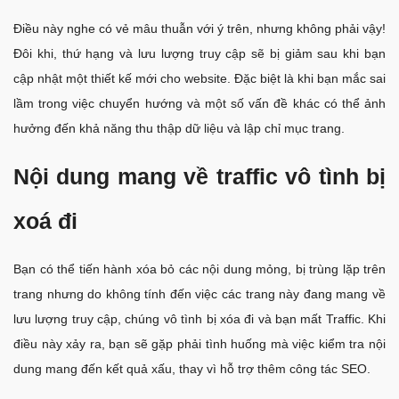
Điều này nghe có vẻ mâu thuẫn với ý trên, nhưng không phải vậy!
Đôi khi, thứ hạng và lưu lượng truy cập sẽ bị giảm sau khi bạn
cập nhật một thiết kế mới cho website. Đặc biệt là khi bạn mắc sai
lầm trong việc chuyển hướng và một số vấn đề khác có thể ảnh
hưởng đến khả năng thu thập dữ liệu và lập chỉ mục trang.
Nội dung mang về traffic vô tình bị
xoá đi
Bạn có thể tiến hành xóa bỏ các nội dung mỏng, bị trùng lặp trên
trang nhưng do không tính đến việc các trang này đang mang về
lưu lượng truy cập, chúng vô tình bị xóa đi và bạn mất Traffic. Khi
điều này xảy ra, bạn sẽ gặp phải tình huống mà việc kiểm tra nội
dung mang đến kết quả xấu, thay vì hỗ trợ thêm công tác SEO.