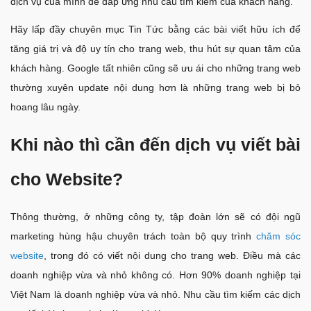
dịch vụ của mình để đáp ứng nhu cầu tìm kiếm của khách hàng.
Hãy lấp đầy chuyên mục Tin Tức bằng các bài viết hữu ích để
tăng giá trị và độ uy tín cho trang web, thu hút sự quan tâm của
khách hàng. Google tất nhiên cũng sẽ ưu ái cho những trang web
thường xuyên update nội dung hơn là những trang web bị bỏ
hoang lâu ngày.
Khi nào thì cần đến dịch vụ viết bài
cho Website?
Thông thường, ở những công ty, tập đoàn lớn sẽ có đội ngũ
marketing hùng hậu chuyên trách toàn bộ quy trình
chăm sóc
website
, trong đó có viết nội dung cho trang web. Điều mà các
doanh nghiệp vừa và nhỏ không có. Hơn 90% doanh nghiệp tại
Việt Nam là doanh nghiệp vừa và nhỏ. Nhu cầu tìm kiếm các dịch