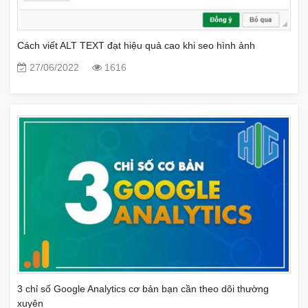
Cách viết ALT TEXT đạt hiệu quả cao khi seo hình ảnh
27/06/2022
1616
3 chỉ số Google Analytics cơ bản bạn cần theo dõi thường
xuyên