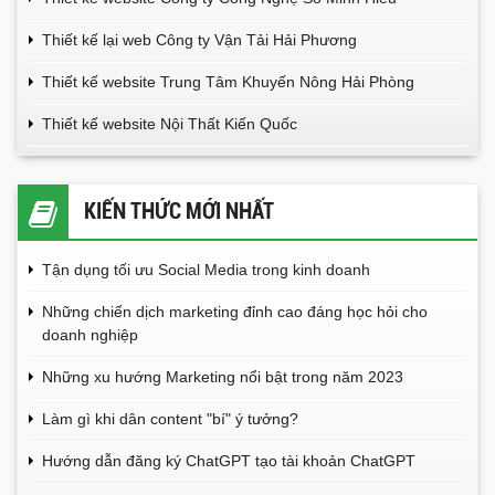
Thiết kế lại web Công ty Vận Tải Hải Phương
Thiết kế website Trung Tâm Khuyến Nông Hải Phòng
Thiết kế website Nội Thất Kiến Quốc
KIẾN THỨC MỚI NHẤT
Tận dụng tối ưu Social Media trong kinh doanh
Những chiến dịch marketing đỉnh cao đáng học hỏi cho
doanh nghiệp
Những xu hướng Marketing nổi bật trong năm 2023
Làm gì khi dân content "bí" ý tưởng?
Hướng dẫn đăng ký ChatGPT tạo tài khoản ChatGPT