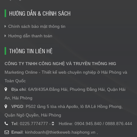
HƯỚNG DẪN & CHÍNH SÁCH
Chính sách bảo mật thông tin
Hướng dẫn thanh toán
THÔNG TIN LIÊN HỆ
CÔNG TY TNHH CÔNG NGHỆ VÀ TRUYỀN THÔNG HIG
Marketing Online - Thiết kế web chuyên nghiệp ở Hải Phòng và
Toàn Quốc
Địa chỉ
: 6A/9/435A Đằng Hải, Phường Đằng Hải, Quận Hải
An, Hải Phòng
VPGD
: P502 tầng 5 tòa nhà Apollo, lô 8A Lê Hồng Phong,
Quận Ngô Quyền, Hải Phòng
Tel
: 0225.7774777 -
Hotline: 0904.945.840 / 0888.876.444
Email
:
kinhdoanh@thietkeweb.haiphong.vn
,