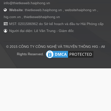
info@thietkeweb.haiphong.vn
Website
: thietkeweb.haiphong.vn , websitehaiphong.vn ,
hig.com.vn , thietkewebhaiphong.vn
MST: 0201586962 do Sở kế hoạch và đầu tư Hải Phòng cấp
Người đại diện: Lê Văn Trung - Giám đốc
© 2015 CÔNG TY CÔNG NGHỆ VÀ TRUYỀN THÔNG HIG - All
Rights Reserved.