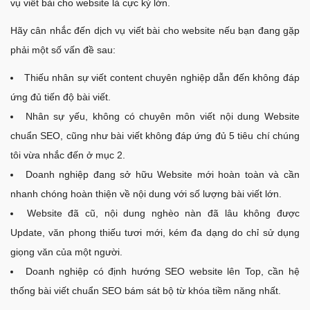
vụ viết bài cho website là cực kỳ lớn.
Hãy cân nhắc đến dịch vụ viết bài cho website nếu bạn đang gặp
phải một số vấn đề sau:
Thiếu nhân sự viết content chuyên nghiệp dẫn đến không đáp
ứng đủ tiến độ bài viết.
Nhân sự yếu, không có chuyên môn viết nội dung Website
chuẩn SEO, cũng như bài viết không đáp ứng đủ 5 tiêu chí chúng
tôi vừa nhắc đến ở mục 2.
Doanh nghiệp đang sở hữu Website mới hoàn toàn và cần
nhanh chóng hoàn thiện về nội dung với số lượng bài viết lớn.
Website đã cũ, nội dung nghèo nàn đã lâu không được
Update, văn phong thiếu tươi mới, kém đa dạng do chỉ sử dụng
giọng văn của một người.
Doanh nghiệp có định hướng SEO website lên Top, cần hệ
thống bài viết chuẩn SEO bám sát bộ từ khóa tiềm năng nhất.