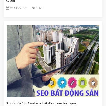
xuyên
21/06/2022
1025
8 bước để SEO webiste bất động sản hiệu quả