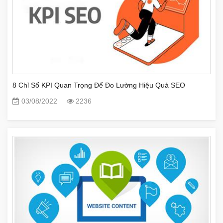
8 Chỉ Số KPI Quan Trọng Để Đo Lường Hiệu Quả SEO
03/08/2022
2236