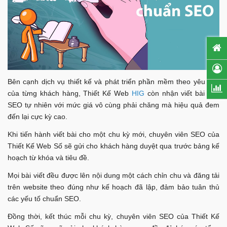
Bên cạnh dịch vụ thiết kế và phát triển phần mềm theo yêu cầu
của từng khách hàng, Thiết Kế Web
HIG
còn nhận viết bài đẩy
SEO tự nhiên với mức giá vô cùng phải chăng mà hiệu quả đem
đến lại cực kỳ cao.
Khi tiến hành viết bài cho một chu kỳ mới, chuyên viên SEO của
Thiết Kế Web Số sẽ gửi cho khách hàng duyệt qua trước bảng kế
hoạch từ khóa và tiêu đề.
Mọi bài viết đều được lên nội dung một cách chỉn chu và đăng tải
trên website theo đúng như kế hoạch đã lập, đảm bảo tuân thủ
các yếu tố chuẩn SEO.
Đồng thời, kết thúc mỗi chu kỳ, chuyên viên SEO của Thiết Kế