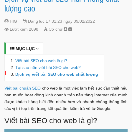
lượng cao
HIG
Đăng lúc 17:31:23 ngày 09/02/2022
Lượt xem 2098
Cỡ chữ
MỤC LỤC
Viết bài SEO cho web là gì?
Tại sao nên viết bài SEO cho web?
Dịch vụ viết bài SEO cho web chất lượng
Viết bài chuẩn SEO
cho web là một việc làm hết sức cần thiết nếu
bạn muốn hoạt động kinh doanh trên nền tảng Internet của mình
được khách hàng biết đến nhiều hơn và nhanh chóng thống lĩnh
các vị trí top trên trang kết quả tìm kiếm trả về từ Google.
Viết bài SEO cho web là gì?