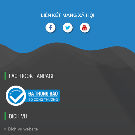
LIÊN KẾT MẠNG XÃ HỘI
FACEBOOK FANPAGE
DỊCH VỤ
Dịch vụ website