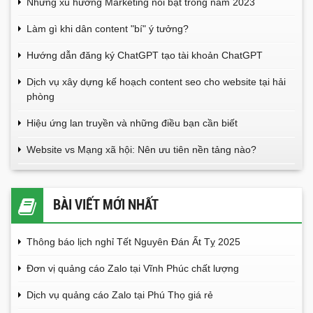
Những xu hướng Marketing nổi bật trong năm 2023
Làm gì khi dân content "bí" ý tưởng?
Hướng dẫn đăng ký ChatGPT tạo tài khoản ChatGPT
Dịch vụ xây dựng kế hoạch content seo cho website tại hải
phòng
Hiệu ứng lan truyền và những điều bạn cần biết
Website vs Mạng xã hội: Nên ưu tiên nền tảng nào?
BÀI VIẾT MỚI NHẤT
Thông báo lịch nghỉ Tết Nguyên Đán Ất Tỵ 2025
Đơn vị quảng cáo Zalo tại Vĩnh Phúc chất lượng
Dịch vụ quảng cáo Zalo tại Phú Thọ giá rẻ