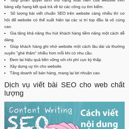
Góp phần quyết định thứ hạng xuất hiện của website trên
bảng xếp hạng kết quả trả về từ các công cụ tìm kiếm.
Số lượng bài viết chuẩn SEO trên website càng nhiều thì cơ
hội để website có thể xuất hiện tại các vị trí top đầu là vô cùng
cao.
Gia tăng khả năng thu hút khách hàng tiềm năng một cách dễ
dàng.
Giúp khách hàng ghi nhớ website một cách lâu dài và thường
xuyên "ghé thăm" nhiều hơn mỗi khi có nhu cầu.
Đem lại hiệu quả bền vững với chi phí cực kỳ thấp.
Xây dựng uy tín cho website.
Tăng doanh số bán hàng, mang lại lợi nhuận cao.
Dịch vụ viết bài SEO cho web chất
lượng