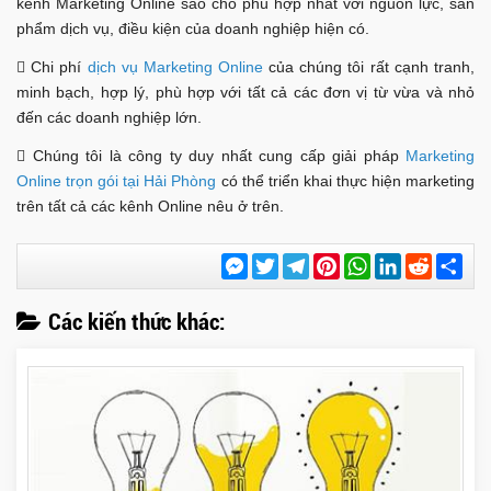
kênh Marketing Online sao cho phù hợp nhất với nguồn lực, sản
phẩm dịch vụ, điều kiện của doanh nghiệp hiện có.
 Chi phí
dịch vụ Marketing Online
của chúng tôi rất cạnh tranh,
minh bạch, hợp lý, phù hợp với tất cả các đơn vị từ vừa và nhỏ
đến các doanh nghiệp lớn.
 Chúng tôi là công ty duy nhất cung cấp giải pháp
Marketing
Online trọn gói tại Hải Phòng
có thể triển khai thực hiện marketing
trên tất cả các kênh Online nêu ở trên.
Messenger
Twitter
Telegram
Pinterest
WhatsApp
LinkedIn
Reddit
Chi
sẻ
Các kiến thức khác: