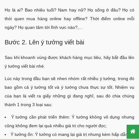
Họ là ai? Bao nhiêu tuổi? Nam hay nữ? Họ sống ở đâu? Họ có
thói quen mua hàng online hay offline? Thời điểm online mỗi
ngày? Họ quan tâm tới lĩnh vực nào?,...
Bước 2. Lên ý tưởng viết bài
Sau khi khoanh vùng được khách hàng mục tiêu, hãy bắt đầu lên
ý tưởng viết bài nhé.
Lúc này trong đầu bạn sẽ nhen nhóm rất nhiều ý tưởng, trong đó
bao gồm cả ý tưởng tốt và ý tưởng chưa thực sự tốt. Nhiệm vụ
của bạn là viết ra giấy những gì đang nghĩ, sau đó chia chúng
thành 1 trong 3 loại sau:
Ý tưởng cần phát triển thêm: Ý tưởng không vô dụng nhưng
cũng không đem lại quá nhiều giá trị cho người đọc;
Ý tưởng ổn: Ý tưởng có mang lại giá trị nhưng kém hấp dẫn;