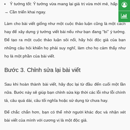
Ý tưởng tốt: Ý tưởng vừa mang lại giá trị vừa mới mẻ, hấp dẫn
→ Cần triển khai ngay.
Làm cho bài viết giống như một cuộc thảo luận cũng là một cách
hay để xây dựng ý tưởng viết bài nếu như bạn đang “bí” ý tưởng.
Để tạo ra một cuộc thảo luận sôi nổi, hãy hỏi độc giả của bạn
những câu hỏi khiến họ phải suy nghĩ, làm cho họ cảm thấy như
họ là một phần của bài viết.
Bước 3. Chỉnh sửa lại bài viết
Sau khi hoàn thành bài viết, hãy đọc lại từ đầu đến cuối một lần
nữa. Bước này sẽ giúp bạn chỉnh sửa kịp thời các lỗi như lỗi chính
tả, câu quá dài, câu tối nghĩa hoặc sử dụng từ chưa hay.
Để chắc chắn hơn, bạn có thể nhờ người khác đọc và nhận xét
bài viết của mình với cương vị là một độc giả.