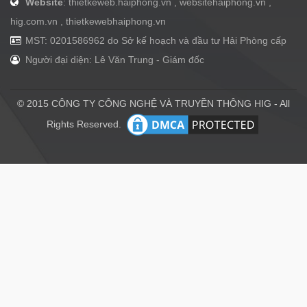
Website
: thietkeweb.haiphong.vn , websitehaiphong.vn ,
hig.com.vn , thietkewebhaiphong.vn
MST: 0201586962 do Sở kế hoạch và đầu tư Hải Phòng cấp
Người đại diện: Lê Văn Trung - Giám đốc
© 2015 CÔNG TY CÔNG NGHỆ VÀ TRUYỀN THÔNG HIG - All
Rights Reserved.