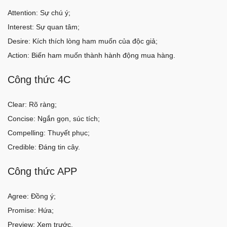
Attention: Sự chú ý;
Interest: Sự quan tâm;
Desire: Kích thích lòng ham muốn của độc giả;
Action: Biến ham muốn thành hành động mua hàng.
Công thức 4C
Clear: Rõ ràng;
Concise: Ngắn gọn, súc tích;
Compelling: Thuyết phục;
Credible: Đáng tin cây.
Công thức APP
Agree: Đồng ý;
Promise: Hứa;
Preview: Xem trước.