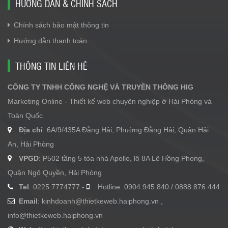
HƯỚNG DẪN & CHÍNH SÁCH
Chính sách bảo mật thông tin
Hướng dẫn thanh toán
THÔNG TIN LIÊN HỆ
CÔNG TY TNHH CÔNG NGHỆ VÀ TRUYỀN THÔNG HIG
Marketing Online - Thiết kế web chuyên nghiệp ở Hải Phòng và
Toàn Quốc
Địa chỉ
: 6A/9/435A Đằng Hải, Phường Đằng Hải, Quận Hải
An, Hải Phòng
VPGD
: P502 tầng 5 tòa nhà Apollo, lô 8A Lê Hồng Phong,
Quận Ngô Quyền, Hải Phòng
Tel
: 0225.7774777 -
Hotline: 0904.945.840 / 0888.876.444
Email
:
kinhdoanh@thietkeweb.haiphong.vn
,
info@thietkeweb.haiphong.vn