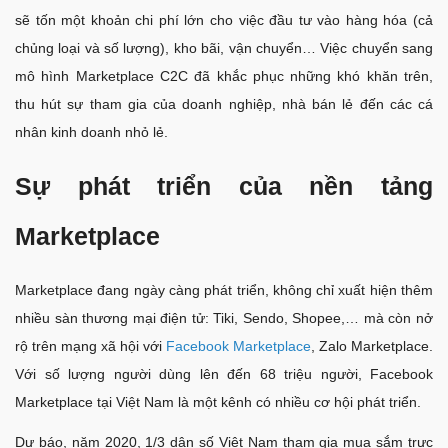
sẽ tốn một khoản chi phí lớn cho việc đầu tư vào hàng hóa (cả
chủng loại và số lượng), kho bãi, vận chuyển… Việc chuyển sang
mô hình Marketplace C2C đã khắc phục những khó khăn trên,
thu hút sự tham gia của doanh nghiệp, nhà bán lẻ đến các cá
nhân kinh doanh nhỏ lẻ.
Sự phát triển của nền tảng
Marketplace
Marketplace đang ngày càng phát triển, không chỉ xuất hiện thêm
nhiều sàn thương mại điện tử: Tiki, Sendo, Shopee,… mà còn nở
rộ trên mạng xã hội với
Facebook Marketplace
, Zalo Marketplace.
Với số lượng người dùng lên đến 68 triệu người, Facebook
Marketplace tại Việt Nam là một kênh có nhiều cơ hội phát triển.
Dự báo, năm 2020, 1/3 dân số Việt Nam tham gia mua sắm trực