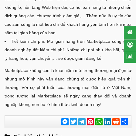
khổng lồ, nền tảng Web hiện đại, cơ hội bán hàng từ những chiến
dịch quảng cáo, chương trình giảm giá,… Thêm nữa là uy tín của
các sàn cũng là một tiêu chí để khách hàng yên tâm hơn khi mua
sắm tại gian hàng của bạn.
Tiết kiệm chi phí: Mở gian hàng trên Marketplace cũng giúp
doanh nghiệp tiết kiệm chi phí. Những chi phí như kho bãi, quản
lý hàng hóa, vận chuyển,… sẽ được giảm đáng kể.
Marketplace không còn là khái niệm mới trong thương mại điện tử
nhưng mô hình này vẫn đang chứng tỏ được hiệu quả trên thị
thường. Với sự phát triển của thương mại điện tử ở Việt Nam,
trong tương lai Marketplace sẽ ngày càng thay đổi và doanh
nghiệp không nên bỏ lỡ hình thức kinh doanh này!
Messenger
Twitter
Telegram
Pinterest
WhatsApp
LinkedIn
Reddit
Chi
sẻ