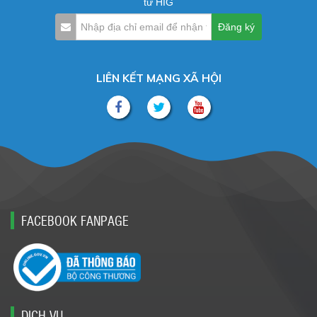
từ HIG
LIÊN KẾT MẠNG XÃ HỘI
FACEBOOK FANPAGE
DỊCH VỤ