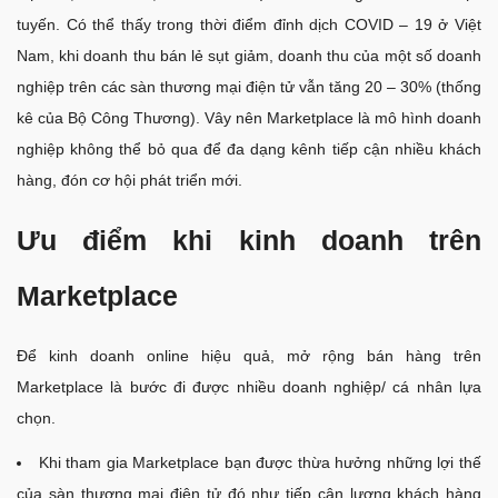
tuyến. Có thể thấy trong thời điểm đỉnh dịch COVID – 19 ở Việt
Nam, khi doanh thu bán lẻ sụt giảm, doanh thu của một số doanh
nghiệp trên các sàn thương mại điện tử vẫn tăng 20 – 30% (thống
kê của Bộ Công Thương). Vây nên Marketplace là mô hình doanh
nghiệp không thể bỏ qua để đa dạng kênh tiếp cận nhiều khách
hàng, đón cơ hội phát triển mới.
Ưu điểm khi kinh doanh trên
Marketplace
Để kinh doanh online hiệu quả, mở rộng bán hàng trên
Marketplace là bước đi được nhiều doanh nghiệp/ cá nhân lựa
chọn.
Khi tham gia Marketplace bạn được thừa hưởng những lợi thế
của sàn thương mại điện tử đó như tiếp cận lượng khách hàng