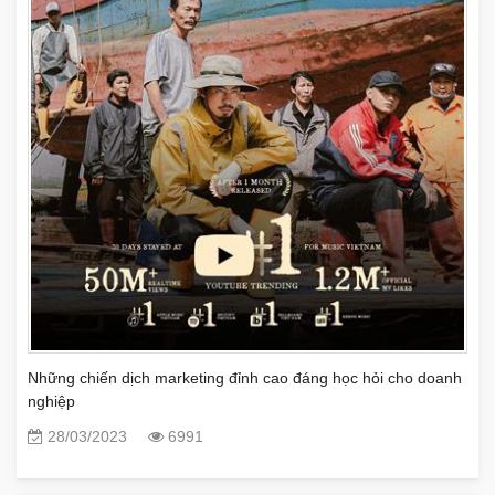
Những chiến dịch marketing đỉnh cao đáng học hỏi cho doanh
nghiệp
28/03/2023
6991