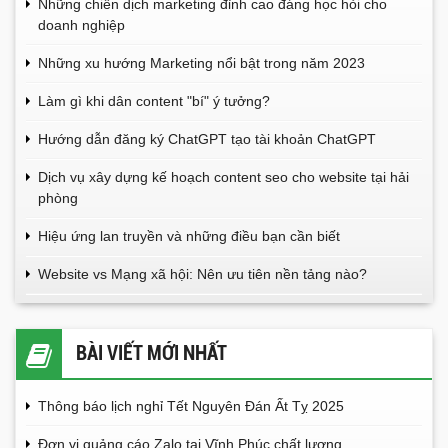
Những chiến dịch marketing đỉnh cao đáng học hỏi cho
doanh nghiệp
Những xu hướng Marketing nổi bật trong năm 2023
Làm gì khi dân content "bí" ý tưởng?
Hướng dẫn đăng ký ChatGPT tạo tài khoản ChatGPT
Dịch vụ xây dựng kế hoạch content seo cho website tại hải
phòng
Hiệu ứng lan truyền và những điều bạn cần biết
Website vs Mạng xã hội: Nên ưu tiên nền tảng nào?
BÀI VIẾT MỚI NHẤT
Thông báo lịch nghỉ Tết Nguyên Đán Ất Tỵ 2025
Đơn vị quảng cáo Zalo tại Vĩnh Phúc chất lượng