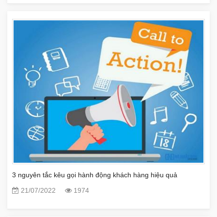
3 nguyên tắc kêu gọi hành động khách hàng hiệu quả
21/07/2022
1974