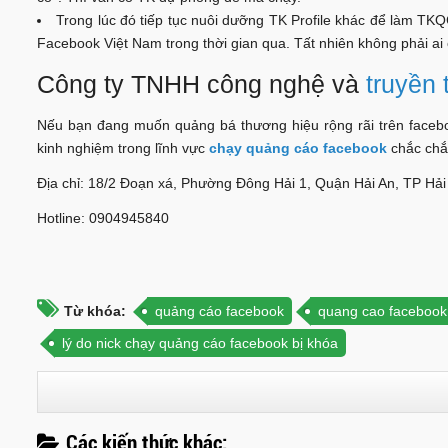
Trong lúc đó tiếp tục nuôi dưỡng TK Profile khác để làm TKQC
Facebook Việt Nam trong thời gian qua. Tất nhiên không phải ai
Công ty TNHH công nghệ và
truyền
Nếu bạn đang muốn quảng bá thương hiệu rộng rãi trên faceboo
kinh nghiệm trong lĩnh vực
chạy quảng cáo facebook
chắc chắn
Địa chỉ: 18/2 Đoạn xá, Phường Đông Hải 1, Quận Hải An, TP Hả
Hotline: 0904945840
Từ khóa:
quảng cáo facebook
quang cao facebook
lý do nick chạy quảng cáo facebook bị khóa
Các kiến thức khác: