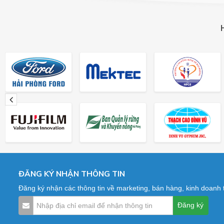
ĐĂNG KÝ NHẬN THÔNG TIN
Đăng ký nhận các thông tin về marketing, bán hàng, kinh doanh