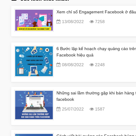
Xem chỉ số Engagement Facebook ở đâ
13/08/2022
7258
6 Bước lập kế hoạch chạy quảng cáo trê
Facebook hiệu quả
08/08/2022
2248
Những sai lầm thường gặp khi bán hàng 
facebook
25/07/2022
1587
Cách viết bài quảng cáo Facebook bủng