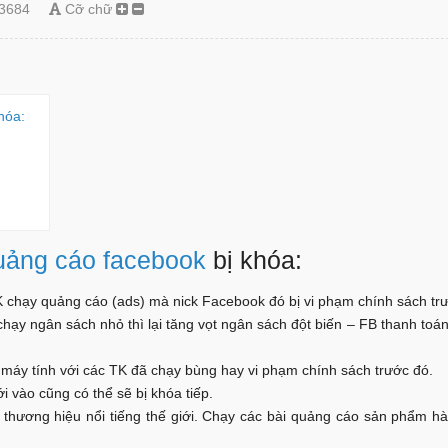
3684
Cỡ chữ
khóa:
uảng cáo facebook
bị khóa:
 chạy quảng cáo (ads) mà nick Facebook đó bị vi phạm chính sách tr
ạy ngân sách nhỏ thì lại tăng vọt ngân sách đột biến – FB thanh to
áy tính với các TK đã chạy bùng hay vi phạm chính sách trước đó.
i vào cũng có thể sẽ bị khóa tiếp.
 thương hiệu nổi tiếng thế giới. Chạy các bài quảng cáo sản phẩm h