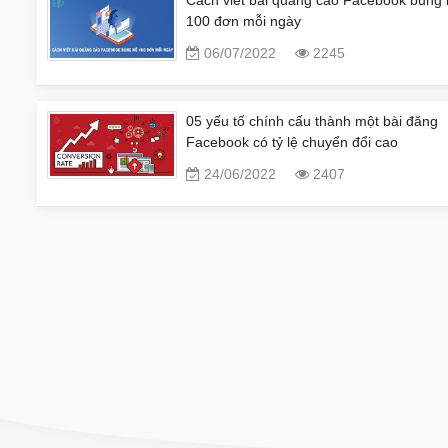
100 đơn mỗi ngày
06/07/2022
2245
05 yếu tố chính cấu thành một bài đăng
Facebook có tỷ lệ chuyển đổi cao
24/06/2022
2407