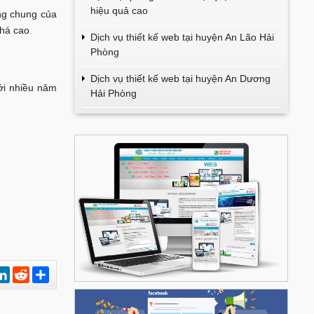
hiệu quả cao
ạng chung của
khá cao
Dịch vụ thiết kế web tại huyện An Lão Hải
Phòng
Dịch vụ thiết kế web tại huyện An Dương
ới nhiều năm
Hải Phòng
est
hatsApp
LinkedIn
Reddit
Chia
sẻ