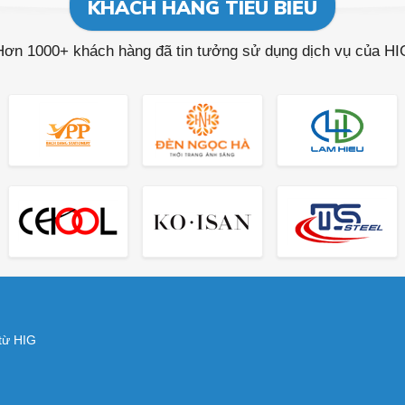
KHÁCH HÀNG TIÊU BIỂU
Hơn 1000+ khách hàng đã tin tưởng sử dụng dịch vụ của HI
 từ HIG