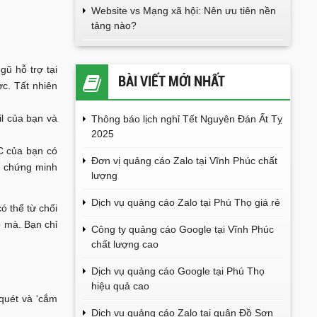
Website vs Mạng xã hội: Nên ưu tiên nền
tảng nào?
ũ hỗ trợ tại
BÀI VIẾT MỚI NHẤT
ợc. Tất nhiên
il của bạn và
Thông báo lịch nghỉ Tết Nguyên Đán Ất Tỵ
2025
C của bạn có
Đơn vị quảng cáo Zalo tại Vĩnh Phúc chất
để chứng minh
lượng
Dịch vụ quảng cáo Zalo tại Phú Thọ giá rẻ
ó thể từ chối
o mà. Bạn chỉ
Công ty quảng cáo Google tại Vĩnh Phúc
chất lượng cao
Dịch vụ quảng cáo Google tại Phú Thọ
hiệu quả cao
quét và ‘cắm
Dịch vụ quảng cáo Zalo tại quận Đồ Sơn