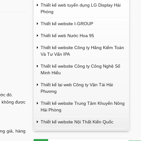
Thiết kế web tuyển dụng LG Display Hải
Phòng
Thiết kế website I-GROUP
Thiết kế web Nước Hoa 95
Thiết kế website Công ty Hãng Kiểm Toán
Và Tư Vấn IPA
Thiết kế website Công ty Công Nghệ Số
Minh Hiếu
Thiết kế lại web Công ty Vận Tải Hải
Phương
ước đó.
án không được
Thiết kế website Trung Tâm Khuyến Nông
Hải Phòng
Thiết kế website Nội Thất Kiến Quốc
àng giả, hàng