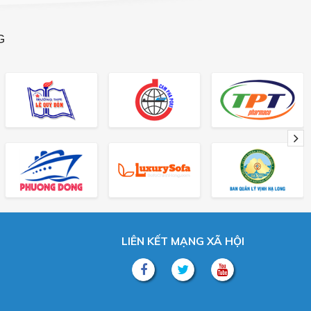
G
LIÊN KẾT MẠNG XÃ HỘI