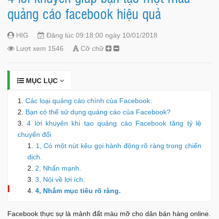
quảng cáo facebook hiệu quả
HIG
Đăng lúc 09:18:00 ngày 10/01/2018
Lượt xem 1546
Cỡ chữ
MỤC LỤC
Các loại quảng cáo chính của Facebook:
Bạn có thể sử dụng quảng cáo của Facebook?
4 lời khuyên khi tạo quảng cáo Facebook tăng tỷ lệ
chuyển đổi
1, Có một nút kêu gọi hành động rõ ràng trong chiến
dịch.
2, Nhấn mạnh.
3, Nói về lợi ích.
4, Nhắm mục tiêu rõ ràng.
Facebook thực sự là mảnh đất màu mỡ cho dân bán hàng online.