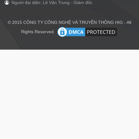
Người đại diện: Lê Văn Trung - Giám đốc
© 2015 CÔNG TY CÔNG NGHỆ VÀ TRUYỀN THÔNG HIG - All
Rights Reserved.