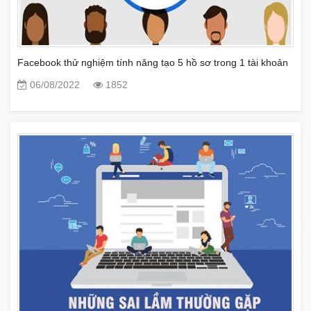
Facebook thử nghiệm tính năng tạo 5 hồ sơ trong 1 tài khoản
06/08/2022
1852