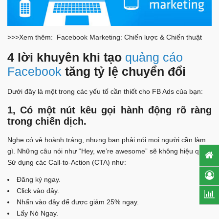
>>>Xem thêm: Facebook Marketing: Chiến lược & Chiến thuật
4 lời khuyên khi tạo
quảng cáo
Facebook
tăng tỷ lệ chuyển đổi
Dưới đây là một trong các yếu tố cần thiết cho FB Ads của bạn:
1, Có một nút kêu gọi hành động rõ ràng
trong chiến dịch.
Nghe có vẻ hoành tráng, nhưng bạn phải nói mọi người cần làm
gì. Những câu nói như “Hey, we’re awesome” sẽ không hiệu quả.
Sử dụng các Call-to-Action (CTA) như:
Đăng ký ngay.
Click vào đây.
Nhấn vào đây để được giảm 25% ngay.
Lấy Nó Ngay.