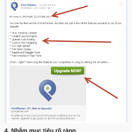
4, Nhắm mục tiêu rõ ràng.