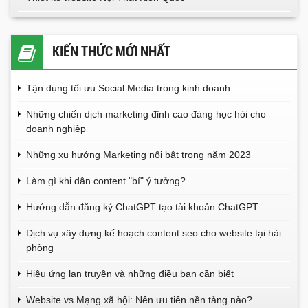
KIẾN THỨC MỚI NHẤT
Tận dụng tối ưu Social Media trong kinh doanh
Những chiến dịch marketing đỉnh cao đáng học hỏi cho
doanh nghiệp
Những xu hướng Marketing nổi bật trong năm 2023
Làm gì khi dân content "bí" ý tưởng?
Hướng dẫn đăng ký ChatGPT tạo tài khoản ChatGPT
Dịch vụ xây dựng kế hoạch content seo cho website tại hải
phòng
Hiệu ứng lan truyền và những điều bạn cần biết
Website vs Mạng xã hội: Nên ưu tiên nền tảng nào?