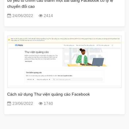
05 yếu tố chính cấu thành một bài đăng Facebook có tỷ lệ
chuyển đổi cao
24/06/2022
2414
Cách sử dụng Thư viện quảng cáo Facebook
23/06/2022
1740