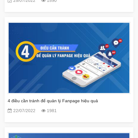
25/07/2022
1590
4 điều cần tránh để quản lý Fanpage hiệu quả
22/07/2022
1981