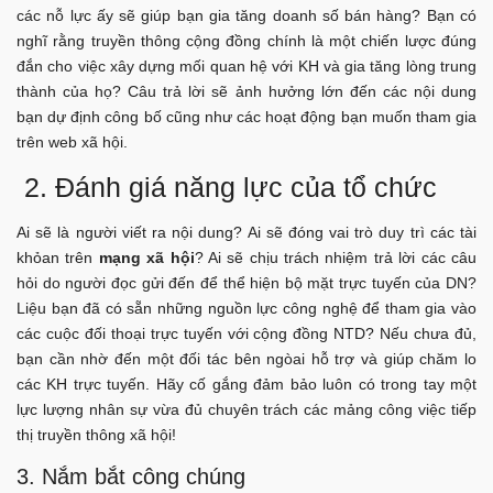
các nỗ lực ấy sẽ giúp bạn gia tăng doanh số bán hàng? Bạn có
nghĩ rằng truyền thông cộng đồng chính là một chiến lược đúng
đắn cho việc xây dựng mối quan hệ với KH và gia tăng lòng trung
thành của họ? Câu trả lời sẽ ảnh hưởng lớn đến các nội dung
bạn dự định công bố cũng như các hoạt động bạn muốn tham gia
trên web xã hội.
2. Đánh giá năng lực của tổ chức
Ai sẽ là người viết ra nội dung? Ai sẽ đóng vai trò duy trì các tài
khỏan trên
mạng xã hội
? Ai sẽ chịu trách nhiệm trả lời các câu
hỏi do người đọc gửi đến để thể hiện bộ mặt trực tuyến của DN?
Liệu bạn đã có sẵn những nguồn lực công nghệ để tham gia vào
các cuộc đối thoại trực tuyến với cộng đồng NTD? Nếu chưa đủ,
bạn cần nhờ đến một đối tác bên ngòai hỗ trợ và giúp chăm lo
các KH trực tuyến. Hãy cố gắng đảm bảo luôn có trong tay một
lực lượng nhân sự vừa đủ chuyên trách các mảng công việc tiếp
thị truyền thông xã hội!
3. Nắm bắt công chúng