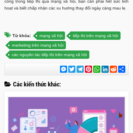
công trong tiếp thị qua mạng xã hội, bạn cần phải hết sức linh
hoạt và biết chấp nhận các xu hướng thay đổi ngày càng mau lẹ.
Từ khóa:
mạng xã hội
tiếp thị trên mạng xã hội
marketing trên mạng xã hội
các nguyên tác tiếp thị trên mạng xã hội
Messenger
Twitter
Telegram
Pinterest
WhatsApp
LinkedIn
Reddit
Chi
sẻ
Các kiến thức khác: