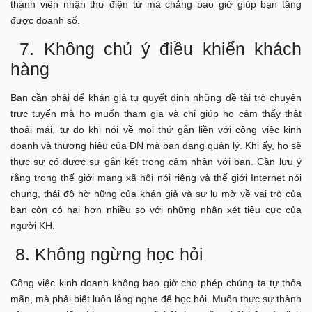
thành viên nhận thư điện tử mà chẳng bao giờ giúp bạn tăng
được doanh số.
7. Không chủ ý điều khiển khách
hàng
Bạn cần phải để khán giả tự quyết định những đề tài trò chuyện
trực tuyến mà họ muốn tham gia và chỉ giúp họ cảm thấy thật
thoải mái, tự do khi nói về mọi thứ gắn liền với công việc kinh
doanh và thương hiệu của DN mà bạn đang quản lý. Khi ấy, họ sẽ
thực sự có được sự gắn kết trong cảm nhận với bạn. Cần lưu ý
rằng trong thế giới mạng xã hội nói riêng và thế giới Internet nói
chung, thái độ hờ hững của khán giả và sự lu mờ về vai trò của
bạn còn có hại hơn nhiều so với những nhận xét tiêu cực của
người KH.
8. Không ngừng học hỏi
Công việc kinh doanh không bao giờ cho phép chúng ta tự thỏa
mãn, mà phải biết luôn lắng nghe để học hỏi. Muốn thực sự thành