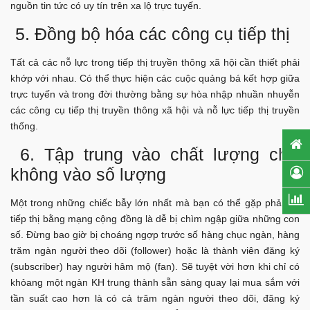
nguồn tin tức có uy tín trên xa lộ trực tuyến.
5. Đồng bộ hóa các công cụ tiếp thị
Tất cả các nỗ lực trong tiếp thị truyền thông xã hội cần thiết phải
khớp với nhau. Có thể thực hiện các cuộc quảng bá kết hợp giữa
trực tuyến và trong đời thường bằng sự hòa nhập nhuần nhuyễn
các công cụ tiếp thị truyền thông xã hội và nỗ lực tiếp thị truyền
thống.
6. Tập trung vào chất lượng chứ
không vào số lượng
Một trong những chiếc bẫy lớn nhất mà bạn có thể gặp phải khi
tiếp thị bằng mạng cộng đồng là dễ bị chìm ngập giữa những con
số. Đừng bao giờ bị choáng ngợp trước số hàng chục ngàn, hàng
trăm ngàn người theo dõi (follower) hoặc là thành viên đăng ký
(subscriber) hay người hâm mộ (fan). Sẽ tuyệt vời hơn khi chỉ có
khỏang một ngàn KH trung thành sẵn sàng quay lại mua sắm với
tần suất cao hơn là có cả trăm ngàn người theo dõi, đăng ký