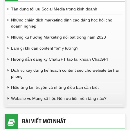
Tận dụng tối ưu Social Media trong kinh doanh
Những chiến dịch marketing đỉnh cao đáng học hỏi cho
doanh nghiệp
Những xu hướng Marketing nổi bật trong năm 2023
Làm gì khi dân content "bí" ý tưởng?
Hướng dẫn đăng ký ChatGPT tạo tài khoản ChatGPT
Dịch vụ xây dựng kế hoạch content seo cho website tại hải
phòng
Hiệu ứng lan truyền và những điều bạn cần biết
Website vs Mạng xã hội: Nên ưu tiên nền tảng nào?
BÀI VIẾT MỚI NHẤT