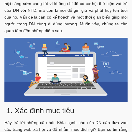
hội
càng sớm càng tốt vì không chỉ để có cơ hội thể hiện vai trò
của DN với NTD, mà còn là nơi để gìn giữ và phát huy tên tuổi
của họ. Vấn đề là cần có kế hoạch và một thời gian biểu giúp mọi
người trong DN cùng đi đúng hướng. Muốn vậy, chúng ta cần
quan tâm đến những điểm sau:
1. Xác định mục tiêu
Hãy trả lời những câu hỏi: Khía cạnh nào của DN cần đưa vào
các trang web xã hội và để nhằm mục đích gì? Bạn có tin rằng