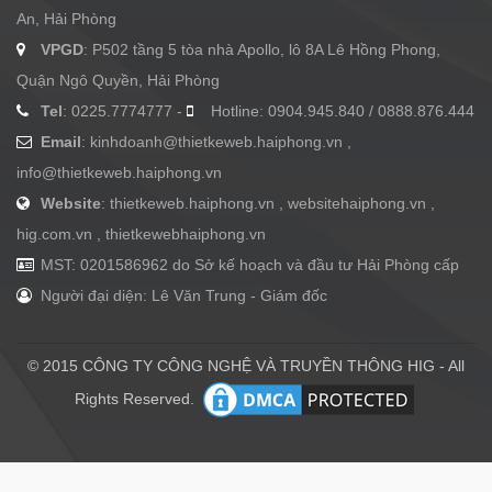
An, Hải Phòng
VPGD
: P502 tầng 5 tòa nhà Apollo, lô 8A Lê Hồng Phong,
Quận Ngô Quyền, Hải Phòng
Tel
: 0225.7774777 -
Hotline: 0904.945.840 / 0888.876.444
Email
:
kinhdoanh@thietkeweb.haiphong.vn
,
info@thietkeweb.haiphong.vn
Website
: thietkeweb.haiphong.vn , websitehaiphong.vn ,
hig.com.vn , thietkewebhaiphong.vn
MST: 0201586962 do Sở kế hoạch và đầu tư Hải Phòng cấp
Người đại diện: Lê Văn Trung - Giám đốc
© 2015 CÔNG TY CÔNG NGHỆ VÀ TRUYỀN THÔNG HIG - All
Rights Reserved.