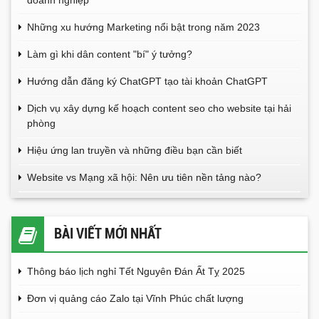
doanh nghiệp
Những xu hướng Marketing nổi bật trong năm 2023
Làm gì khi dân content "bí" ý tưởng?
Hướng dẫn đăng ký ChatGPT tạo tài khoản ChatGPT
Dịch vụ xây dựng kế hoạch content seo cho website tại hải
phòng
Hiệu ứng lan truyền và những điều bạn cần biết
Website vs Mạng xã hội: Nên ưu tiên nền tảng nào?
BÀI VIẾT MỚI NHẤT
Thông báo lịch nghỉ Tết Nguyên Đán Ất Tỵ 2025
Đơn vị quảng cáo Zalo tại Vĩnh Phúc chất lượng