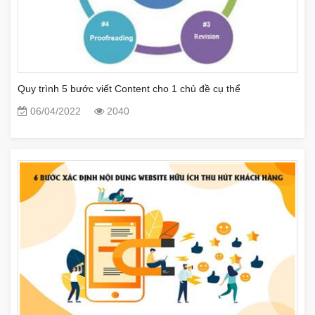
Quy trình 5 bước viết Content cho 1 chủ đề cụ thể
06/04/2022
2040