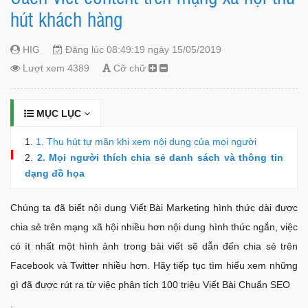
hút khách hàng
HIG
Đăng lúc 08:49:19 ngày 15/05/2019
Lượt xem 4389
Cỡ chữ
MỤC LỤC
1. Thu hút tự mãn khi xem nội dung của mọi người
2. Mọi người thích chia sẻ danh sách và thông tin
dạng đồ họa
Chúng ta đã biết nội dung Viết Bài Marketing hình thức dài được
chia sẻ trên mạng xã hội nhiều hơn nội dung hình thức ngắn, việc
có ít nhất một hình ảnh trong bài viết sẽ dẫn đến chia sẻ trên
Facebook và Twitter nhiều hơn. Hãy tiếp tục tìm hiểu xem những
gì đã được rút ra từ việc phân tích 100 triệu Viết Bài Chuẩn SEO
.