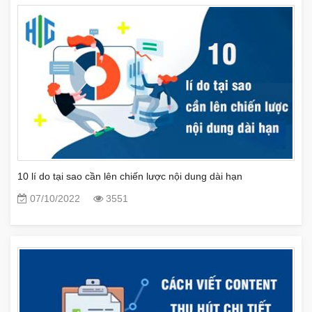
10 lí do tại sao cần lên chiến lược nội dung dài hạn
07/10/2022
3551