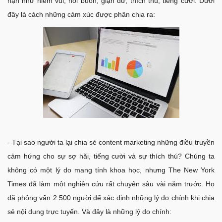
hạn như niềm vui, nỗi buồn, giận dữ, thích thú, tiếng cười. Dưới
đây là cách những cảm xúc được phân chia ra:
- Tại sao người ta lại chia sẻ content marketing những điều truyền
cảm hứng cho sự sợ hãi, tiếng cười và sự thích thú? Chúng ta
không có một lý do mang tính khoa học, nhưng The New York
Times đã làm một nghiên cứu rất chuyên sâu vài năm trước. Họ
đã phỏng vấn 2.500 người để xác định những lý do chính khi chia
sẻ nội dung trực tuyến. Và đây là những lý do chính: