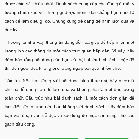
được chia sẻ nhiều nhất. Danh sách cung cấp cho độc giả một ý
tưởng chính xác về những gì được mong đợi chẳng hạn như 10
cách để làm điều gì đó. Chúng cũng dễ dàng để nhìn lướt qua và
đọc kỹ.
- Tương tự như vậy, thông tin dạng đồ họa giúp dễ tiếp nhận một
lượng lớn các thông tin một cách trực quan hấp dẫn. Vì vậy, hãy
đảm bảo rằng nội dung của bạn có thật nhiều hình ảnh hoặc đồ
thị, để người đọc không bị choáng ngợp bởi quá nhiều chữ.
Tóm lại: Nếu bạn đang viết nội dung hình thức dài, hãy nhớ giữ
cho nó dễ dàng hơn để lướt qua và không phải là một bức tường
toàn chữ. Cấu trúc như bài danh sách là một cách đơn giản để
làm điều đó, nhưng nếu bạn không viết danh sách, hãy đảm bảo
bạn viết đoạn văn dễ đọc và sử dụng đề mục con cũng như các
gạch đầu dòng.