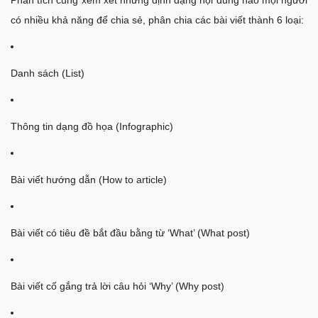
có nhiều khả năng để chia sẻ, phân chia các bài viết thành 6 loại:
Danh sách (List)
Thông tin dạng đồ họa (Infographic)
Bài viết hướng dẫn (How to article)
Bài viết có tiêu đề bắt đầu bằng từ ‘What’ (What post)
Bài viết cố gắng trả lời câu hỏi ‘Why’ (Why post)