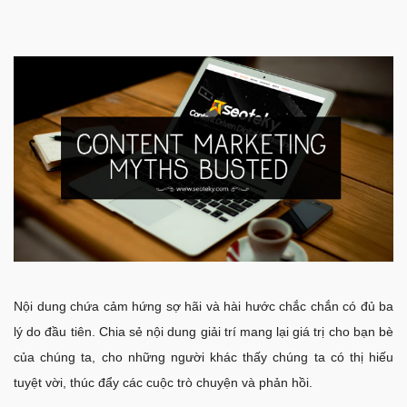
Nội dung chứa cảm hứng sợ hãi và hài hước chắc chắn có đủ ba
lý do đầu tiên. Chia sẻ nội dung giải trí mang lại giá trị cho bạn bè
của chúng ta, cho những người khác thấy chúng ta có thị hiếu
tuyệt vời, thúc đẩy các cuộc trò chuyện và phản hồi.