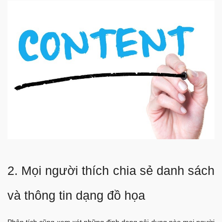
2. Mọi người thích chia sẻ danh sách
và thông tin dạng đồ họa
Phân tích cũng xem xét những định dạng nội dung nào mọi người