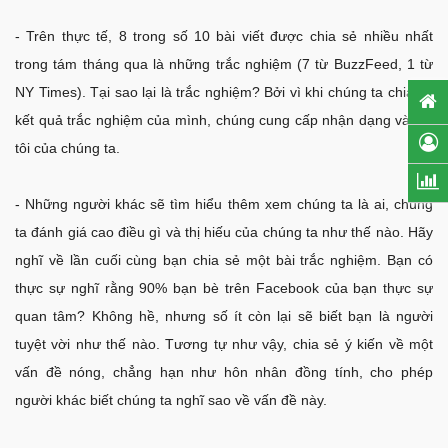
- Trên thực tế, 8 trong số 10 bài viết được chia sẻ nhiều nhất
trong tám tháng qua là những trắc nghiệm (7 từ BuzzFeed, 1 từ
NY Times). Tại sao lại là trắc nghiệm? Bởi vì khi chúng ta chia sẻ
kết quả trắc nghiệm của mình, chúng cung cấp nhận dạng và cái
tôi của chúng ta.
- Những người khác sẽ tìm hiểu thêm xem chúng ta là ai, chúng
ta đánh giá cao điều gì và thị hiếu của chúng ta như thế nào. Hãy
nghĩ về lần cuối cùng bạn chia sẻ một bài trắc nghiệm. Bạn có
thực sự nghĩ rằng 90% bạn bè trên Facebook của bạn thực sự
quan tâm? Không hề, nhưng số ít còn lại sẽ biết bạn là người
tuyệt vời như thế nào. Tương tự như vậy, chia sẻ ý kiến về một
vấn đề nóng, chẳng hạn như hôn nhân đồng tính, cho phép
người khác biết chúng ta nghĩ sao về vấn đề này.