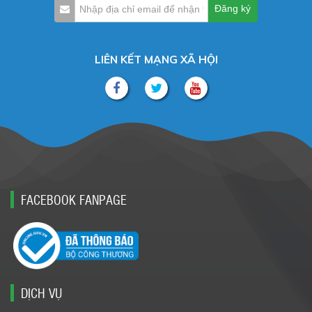
LIÊN KẾT MẠNG XÃ HỘI
FACEBOOK FANPAGE
DỊCH VỤ