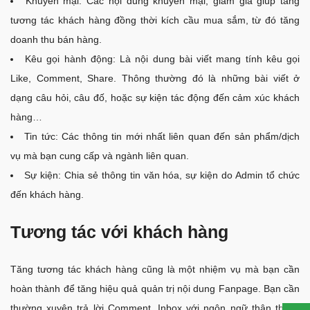
Khuyến mại: Các nội dung khuyến mại, giảm giá giúp tăng
tương tác khách hàng đồng thời kích cầu mua sắm, từ đó tăng
doanh thu bán hàng.
Kêu gọi hành động: Là nội dung bài viết mang tính kêu gọi
Like, Comment, Share. Thông thường đó là những bài viết ở
dạng câu hỏi, câu đố, hoặc sự kiện tác động đến cảm xúc khách
hàng…
Tin tức: Các thông tin mới nhất liên quan đến sản phẩm/dịch
vụ mà bạn cung cấp và ngành liên quan.
Sự kiện: Chia sẻ thông tin văn hóa, sự kiện do Admin tổ chức
đến khách hàng.
Tương tác với khách hàng
Tăng tương tác khách hàng cũng là một nhiệm vụ mà bạn cần
hoàn thành để tăng hiệu quả quản trị nội dung Fanpage. Bạn cần
thường xuyên trả lời Comment, Inbox với ngôn ngữ thân thiện,