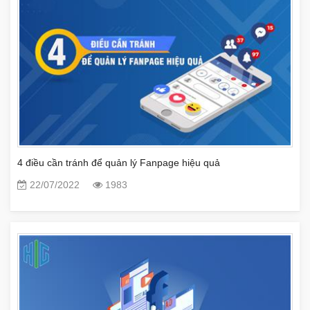
4 điều cần tránh để quản lý Fanpage hiệu quả
22/07/2022
1983