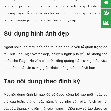
tạo cảm giác gần gũi và thoải mái cho khách hàng. Từ đó họ sẽ
thường xuyên lắng nghe và chia sẻ những nội dung mà bạn đăng
tải trên Fanpage, giúp tăng lưu lượng truy cập.
Sử dụng hình ảnh đẹp
Ngoài nội dung mới, hấp dẫn thì hình ảnh là yếu tố quan trọng để
thu hút Fan. Một Avatar đẹp, chuyên nghiệp là yếu tố không thể
thiếu cho Page. Nó vừa có chức năng quảng bá thương hiệu, vừa
tạo điểm nhấn ấn tượng giúp khách hàng luôn nhớ về bạn.
Tạo nội dung theo định kỳ
Một nội dung định kỳ nào đó sẽ được công bố vào một ngày cụ
thể của tuần, tháng hoặc năm. Ví dụ như sản phẩm/dịch vụ nổi
bật của tháng, khuyến mãi của tháng… Điều này sẽ tạo được sự