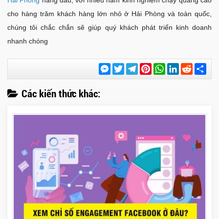
Hải Phòng
hàng đầu, với nhiều năm kinh nghiệm chạy quảng cáo
cho hàng trăm khách hàng lớn nhỏ ở Hải Phòng và toàn quốc,
chúng tôi chắc chắn sẽ giúp quý khách phát triển kinh doanh
nhanh chóng
Messenger
Twitter
Telegram
Pinterest
WhatsApp
LinkedIn
Reddit
Chi
sẻ
Các kiến thức khác: