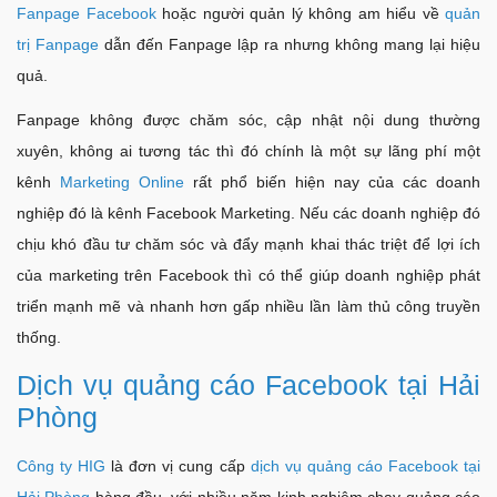
Fanpage Facebook
hoặc người quản lý không am hiểu về
quản
trị Fanpage
dẫn đến Fanpage lập ra nhưng không mang lại hiệu
quả.
Fanpage không được chăm sóc, cập nhật nội dung thường
xuyên, không ai tương tác thì đó chính là một sự lãng phí một
kênh
Marketing Online
rất phổ biến hiện nay của các doanh
nghiệp đó là kênh Facebook Marketing. Nếu các doanh nghiệp đó
chịu khó đầu tư chăm sóc và đẩy mạnh khai thác triệt để lợi ích
của marketing trên Facebook thì có thể giúp doanh nghiệp phát
triển mạnh mẽ và nhanh hơn gấp nhiều lần làm thủ công truyền
thống.
Dịch vụ quảng cáo Facebook tại Hải
Phòng
Công ty HIG
là đơn vị cung cấp
dịch vụ quảng cáo Facebook tại