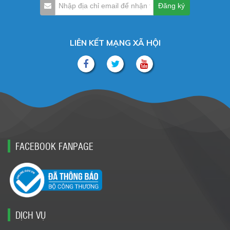
LIÊN KẾT MẠNG XÃ HỘI
FACEBOOK FANPAGE
DỊCH VỤ