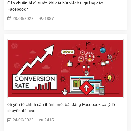
Cần chuẩn bị gì trước khi đặt bút viết bài quảng cáo
Facebook?
29/06/2022
1997
05 yếu tố chính cấu thành một bài đăng Facebook có tỷ lệ
chuyển đổi cao
24/06/2022
2415