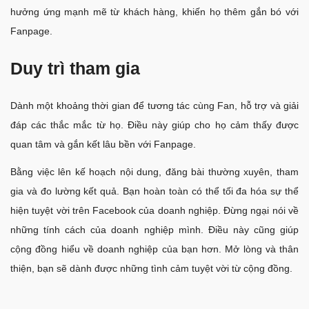
hưởng ứng mạnh mẽ từ khách hàng, khiến họ thêm gắn bó với
Fanpage.
Duy trì tham gia
Dành một khoảng thời gian để tương tác cùng Fan, hỗ trợ và giải
đáp các thắc mắc từ họ. Điều này giúp cho họ cảm thấy được
quan tâm và gắn kết lâu bền với Fanpage.
Bằng việc lên kế hoạch nội dung, đăng bài thường xuyên, tham
gia và đo lường kết quả. Bạn hoàn toàn có thể tối đa hóa sự thể
hiện tuyệt vời trên Facebook của doanh nghiệp. Đừng ngại nói về
những tính cách của doanh nghiệp mình. Điều này cũng giúp
cộng đồng hiểu về doanh nghiệp của bạn hơn. Mở lòng và thân
thiện, bạn sẽ dành được những tình cảm tuyệt vời từ cộng đồng.