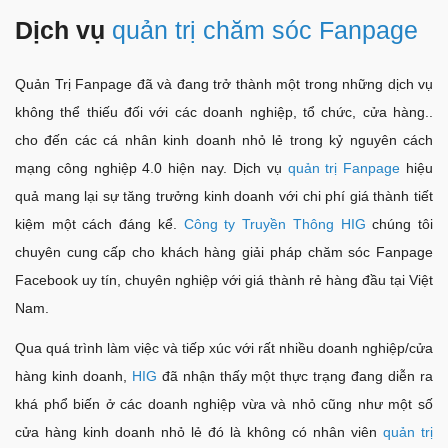
Dịch vụ
quản trị chăm sóc Fanpage
Quản Trị Fanpage đã và đang trở thành một trong những dịch vụ
không thể thiếu đối với các doanh nghiệp, tổ chức, cửa hàng..
cho đến các cá nhân kinh doanh nhỏ lẻ trong kỷ nguyên cách
mạng công nghiệp 4.0 hiện nay. Dịch vụ
quản trị Fanpage
hiệu
quả mang lại sự tăng trưởng kinh doanh với chi phí giá thành tiết
kiệm một cách đáng kể.
Công ty Truyền Thông HIG
chúng tôi
chuyên cung cấp cho khách hàng giải pháp chăm sóc Fanpage
Facebook uy tín, chuyên nghiệp với giá thành rẻ hàng đầu tại Việt
Nam.
Qua quá trình làm việc và tiếp xúc với rất nhiều doanh nghiệp/cửa
hàng kinh doanh,
HIG
đã nhận thấy một thực trạng đang diễn ra
khá phổ biến ở các doanh nghiệp vừa và nhỏ cũng như một số
cửa hàng kinh doanh nhỏ lẻ đó là không có nhân viên
quản trị