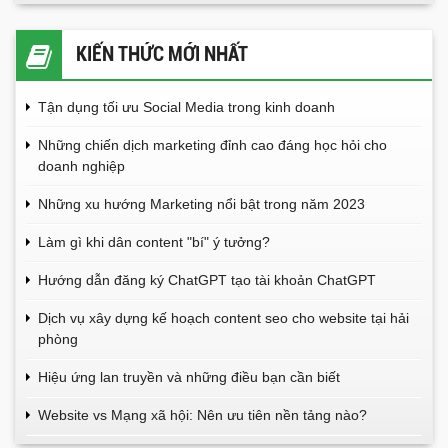
KIẾN THỨC MỚI NHẤT
Tận dụng tối ưu Social Media trong kinh doanh
Những chiến dịch marketing đỉnh cao đáng học hỏi cho
doanh nghiệp
Những xu hướng Marketing nổi bật trong năm 2023
Làm gì khi dân content "bí" ý tưởng?
Hướng dẫn đăng ký ChatGPT tạo tài khoản ChatGPT
Dịch vụ xây dựng kế hoạch content seo cho website tại hải
phòng
Hiệu ứng lan truyền và những điều bạn cần biết
Website vs Mạng xã hội: Nên ưu tiên nền tảng nào?