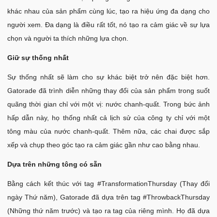
khác nhau của sản phẩm cùng lúc, tạo ra hiệu ứng đa dạng cho
người xem. Đa dạng là điều rất tốt, nó tạo ra cảm giác về sự lựa
chọn và người ta thích những lựa chọn.
Giữ sự thống nhất
Sự thống nhất sẽ làm cho sự khác biệt trở nên đặc biệt hơn.
Gatorade đã trình diễn những thay đổi của sản phẩm trong suốt
quãng thời gian chỉ với một vị: nước chanh-quất. Trong bức ảnh
hấp dẫn này, họ thống nhất cả lịch sử của công ty chỉ với một
tông màu của nước chanh-quất. Thêm nữa, các chai được sắp
xếp và chụp theo góc tạo ra cảm giác gần như cao bằng nhau.
Dựa trên những tông có sẵn
Bằng cách kết thúc với tag #TransformationThursday (Thay đổi
ngày Thứ năm), Gatorade đã dựa trên tag #ThrowbackThursday
(Những thứ năm trước) và tạo ra tag của riêng mình. Họ đã dựa