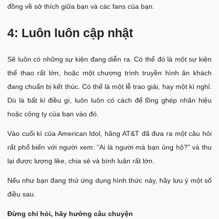
đồng về sở thích giữa bạn và các fans của bạn.
4: Luôn luôn cập nhật
Sẽ luôn có những sự kiện đang diễn ra. Có thể đó là một sự kiện
thể thao rất lớn, hoặc một chương trình truyền hình ăn khách
đang chuẩn bị kết thúc. Có thể là một lễ trao giải, hay một kì nghỉ.
Dù là bất kì điều gì, luôn luôn có cách để lồng ghép nhãn hiệu
hoặc công ty của bạn vào đó.
Vào cuối kì của American Idol, hãng AT&T đã đưa ra một câu hỏi
rất phổ biến với người xem: “Ai là người mà bạn ủng hộ?” và thu
lại được lượng like, chia sẻ và bình luận rất lớn.
Nếu như bạn đang thử ứng dụng hình thức này, hãy lưu ý một số
điều sau.
Đừng chỉ hỏi, hãy hướng câu chuyện