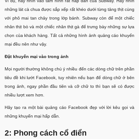
Ví dụ, hãy nhìn vào tấm hình rất hấp dẫn của Subway. Hãy nhìn
những lát cà chua được sắp xếp rất khéo dưới từng tảng thịt cùng
với phô mai tan chảy trong lớp bánh. Subway còn để một chiếc
nhân thịt bò và một chiếc nhân thịt gà để trưng bày những sự lựa
chọn của khách hàng. Tất cả những hình ảnh quảng cáo khuyến
mại đều nên như vậy.
Đặt khuyến mại vào trong ảnh
Mọi người thường không chú ý nhiều đến các dòng chữ trên phần
tiêu đề khi lướt Facebook, tuy nhiên nếu bạn để dòng chữ ở bên
trong ảnh, ngay phần đầu tiên và cỡ chữ to thì bạn sẽ có được
nhiều lượt xem hơn.
Hãy tạo ra một bài quảng cáo Facebook đẹp với lời kêu gọi và
những khuyến mại hấp dẫn.
2: Phong cách cổ điển