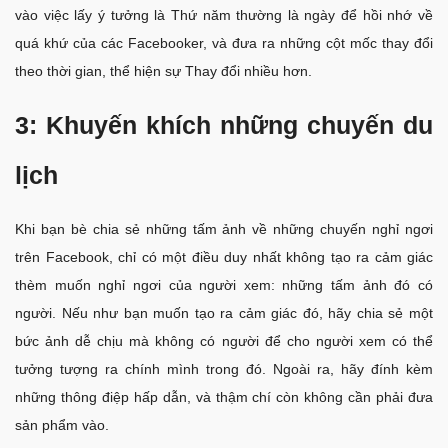
vào việc lấy ý tưởng là Thứ năm thường là ngày để hồi nhớ về
quá khứ của các Facebooker, và đưa ra những cột mốc thay đổi
theo thời gian, thể hiện sự Thay đổi nhiều hơn.
3: Khuyến khích những chuyến du
lịch
Khi bạn bè chia sẻ những tấm ảnh về những chuyến nghỉ ngơi
trên Facebook, chỉ có một điều duy nhất không tạo ra cảm giác
thèm muốn nghỉ ngơi của người xem: những tấm ảnh đó có
người. Nếu như bạn muốn tạo ra cảm giác đó, hãy chia sẻ một
bức ảnh dễ chịu mà không có người để cho người xem có thể
tưởng tượng ra chính mình trong đó. Ngoài ra, hãy đính kèm
những thông điệp hấp dẫn, và thậm chí còn không cần phải đưa
sản phẩm vào.