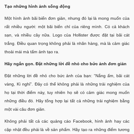
Tạo những hình ảnh sống động
Một hình ảnh bãi biển đơn giản, nhưng đó lại là mong muốn của
rất nhiều người: một bãi biển chỉ của riêng mình. Có cả khách
sạn, và nhiều cây nữa. Logo của Hollister được đặt tại bãi cát
trắng. Điều quan trọng không phải là nhãn hàng, mà là cảm giác
thoải mái mà tấm ảnh tạo ra.
Hãy ngắn gọn. Đặt những lời đề nhỏ cho bức ảnh đơn giản
Đặt những lời đề nhỏ cho bức ảnh của bạn: “Nắng ấm, bãi cát
vàng, Kì nghỉ”. Đây có thể không phải là những trải nghiệm của
họ tại thời điểm này, tuy nhiên họ sẽ có cảm giác mong muốn
những điều đó. Hãy tổng hợp lại tất cả những trải nghiệm bằng
một vài câu đơn giản.
Không phải tất cả các quảng cáo Facebook, hình ảnh hay các
cập nhật đều phải là về sản phẩm. Hãy tạo ra những điểm tương