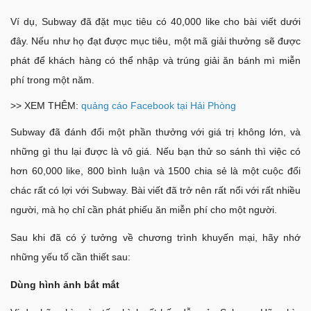
Ví dụ, Subway đã đặt mục tiêu có 40,000 like cho bài viết dưới
đây. Nếu như họ đạt được mục tiêu, một mã giải thưởng sẽ được
phát để khách hàng có thể nhập và trúng giải ăn bánh mì miễn
phí trong một năm.
>> XEM THÊM:
quảng cáo Facebook tại Hải Phòng
Subway đã đánh đổi một phần thưởng với giá trị không lớn, và
những gì thu lại được là vô giá. Nếu bạn thử so sánh thì việc có
hơn 60,000 like, 800 bình luận và 1500 chia sẻ là một cuộc đổi
chác rất có lợi với Subway. Bài viết đã trở nên rất nổi với rất nhiều
người, mà họ chỉ cần phát phiếu ăn miễn phí cho một người.
Sau khi đã có ý tưởng về chương trình khuyến mại, hãy nhớ
những yếu tố cần thiết sau:
Dùng hình ảnh bắt mắt