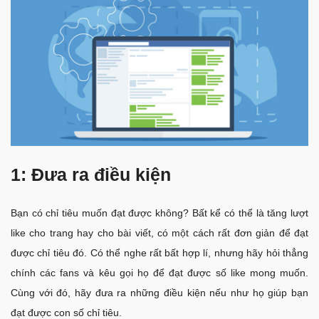
1: Đưa ra điều kiện
Bạn có chỉ tiêu muốn đạt được không? Bất kể có thể là tăng lượt
like cho trang hay cho bài viết, có một cách rất đơn giản để đạt
được chỉ tiêu đó. Có thể nghe rất bất hợp lí, nhưng hãy hỏi thẳng
chính các fans và kêu gọi họ để đạt được số like mong muốn.
Cùng với đó, hãy đưa ra những điều kiện nếu như họ giúp bạn
đạt được con số chỉ tiêu.