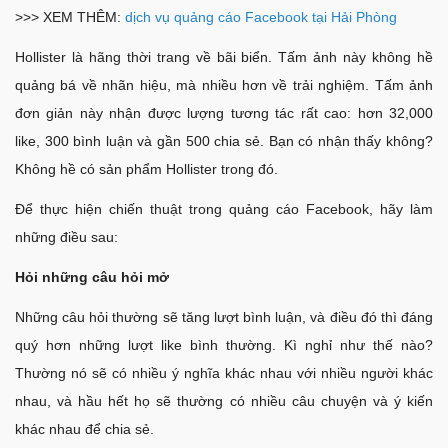
>>> XEM THÊM:
dịch vụ quảng cáo Facebook tại Hải Phòng
Hollister là hãng thời trang về bãi biển. Tấm ảnh này không hề
quảng bá về nhãn hiệu, mà nhiều hơn về trải nghiệm. Tấm ảnh
đơn giản này nhận được lượng tương tác rất cao: hơn 32,000
like, 300 bình luận và gần 500 chia sẻ. Bạn có nhận thấy không?
Không hề có sản phẩm Hollister trong đó.
Để thực hiện chiến thuật trong quảng cáo Facebook, hãy làm
những điều sau:
Hỏi những câu hỏi mở
Những câu hỏi thường sẽ tăng lượt bình luận, và điều đó thì đáng
quý hơn những lượt like bình thường. Kì nghỉ như thế nào?
Thường nó sẽ có nhiều ý nghĩa khác nhau với nhiều người khác
nhau, và hầu hết họ sẽ thường có nhiều câu chuyện và ý kiến
khác nhau để chia sẻ.