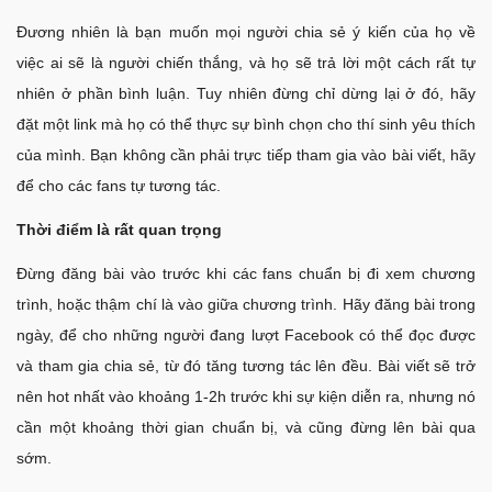
Đương nhiên là bạn muốn mọi người chia sẻ ý kiến của họ về
việc ai sẽ là người chiến thắng, và họ sẽ trả lời một cách rất tự
nhiên ở phần bình luận. Tuy nhiên đừng chỉ dừng lại ở đó, hãy
đặt một link mà họ có thể thực sự bình chọn cho thí sinh yêu thích
của mình. Bạn không cần phải trực tiếp tham gia vào bài viết, hãy
để cho các fans tự tương tác.
Thời điểm là rất quan trọng
Đừng đăng bài vào trước khi các fans chuẩn bị đi xem chương
trình, hoặc thậm chí là vào giữa chương trình. Hãy đăng bài trong
ngày, để cho những người đang lượt Facebook có thể đọc được
và tham gia chia sẻ, từ đó tăng tương tác lên đều. Bài viết sẽ trở
nên hot nhất vào khoảng 1-2h trước khi sự kiện diễn ra, nhưng nó
cần một khoảng thời gian chuẩn bị, và cũng đừng lên bài qua
sớm.