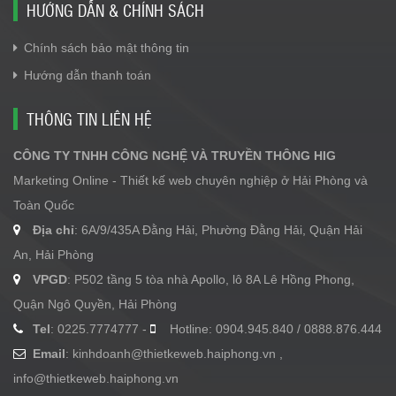
HƯỚNG DẪN & CHÍNH SÁCH
Chính sách bảo mật thông tin
Hướng dẫn thanh toán
THÔNG TIN LIÊN HỆ
CÔNG TY TNHH CÔNG NGHỆ VÀ TRUYỀN THÔNG HIG
Marketing Online - Thiết kế web chuyên nghiệp ở Hải Phòng và
Toàn Quốc
Địa chỉ
: 6A/9/435A Đằng Hải, Phường Đằng Hải, Quận Hải
An, Hải Phòng
VPGD
: P502 tầng 5 tòa nhà Apollo, lô 8A Lê Hồng Phong,
Quận Ngô Quyền, Hải Phòng
Tel
: 0225.7774777 -
Hotline: 0904.945.840 / 0888.876.444
Email
:
kinhdoanh@thietkeweb.haiphong.vn
,
info@thietkeweb.haiphong.vn