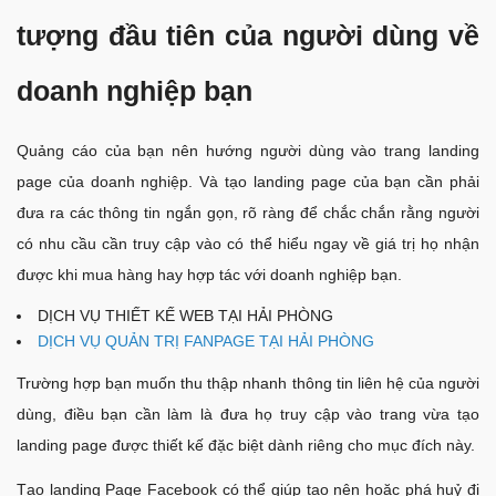
tượng đầu tiên của người dùng về
doanh nghiệp bạn
Quảng cáo của bạn nên hướng người dùng vào trang landing
page của doanh nghiệp. Và tạo landing page của bạn cần phải
đưa ra các thông tin ngắn gọn, rõ ràng để chắc chắn rằng người
có nhu cầu cần truy cập vào có thể hiểu ngay về giá trị họ nhận
được khi mua hàng hay hợp tác với doanh nghiệp bạn.
DỊCH VỤ THIẾT KẾ WEB TẠI HẢI PHÒNG
DỊCH VỤ QUẢN TRỊ FANPAGE TẠI HẢI PHÒNG
Trường hợp bạn muốn thu thập nhanh thông tin liên hệ của người
dùng, điều bạn cần làm là đưa họ truy cập vào trang vừa tạo
landing page được thiết kế đặc biệt dành riêng cho mục đích này.
Tạo landing Page Facebook có thể giúp tạo nên hoặc phá huỷ đi