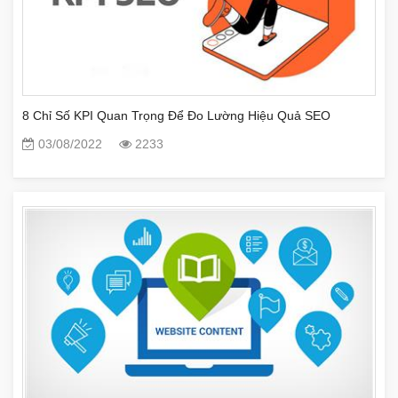
8 Chỉ Số KPI Quan Trọng Để Đo Lường Hiệu Quả SEO
03/08/2022
2233