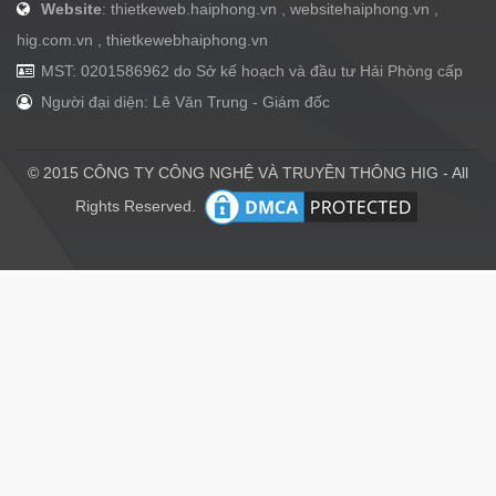
Website
: thietkeweb.haiphong.vn , websitehaiphong.vn ,
hig.com.vn , thietkewebhaiphong.vn
MST: 0201586962 do Sở kế hoạch và đầu tư Hải Phòng cấp
Người đại diện: Lê Văn Trung - Giám đốc
© 2015 CÔNG TY CÔNG NGHỆ VÀ TRUYỀN THÔNG HIG - All
Rights Reserved.