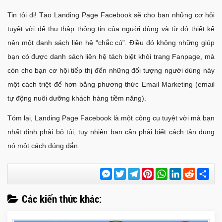
Tin tôi đi! Tạo Landing Page Facebook sẽ cho bạn những cơ hội
tuyệt vời để thu thập thông tin của người dùng và từ đó thiết kế
nên một danh sách liên hệ “chắc cú”. Điều đó không những giúp
bạn có được danh sách liên hệ tách biệt khỏi trang Fanpage, mà
còn cho bạn cơ hội tiếp thị đến những đối tượng người dùng này
một cách triệt để hơn bằng phương thức Email Marketing (email
tự động nuôi dưỡng khách hàng tiềm năng).
Tóm lại, Landing Page Facebook là một công cụ tuyệt vời mà bạn
nhất định phải bỏ túi, tuy nhiên bạn cần phải biết cách tận dụng
nó một cách đúng đắn.
Messenger
Twitter
Telegram
Pinterest
WhatsApp
LinkedIn
Reddit
Chi
sẻ
Các kiến thức khác: