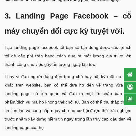
3. Landing Page Facebook – cỗ
máy chuyển đổi cực kỳ tuyệt vời.
Tạo landing page facebook tốt bạn sẽ tận dụng được các lợi ích
tôi đề cập phí trên bằng cách đưa ra một lượng giá trị to lớn
thành công cho việc gây ấn tượng ngay lập tức.
Thay vì đưa người dùng đến trang chủ hay bất kỳ một nơi nào
khác trên website, bạn có thể đưa họ đến về trang vừa tạo
landing page có liên quan và đưa ra một lời chào bán sản
phẩm/dịch vụ mà họ không thể chối từ. Bạn có thể thu thập thông
tin liên lạc và cung cấp ngay cho họ cơ hội được thử trải nghiệm
trước nhằm xây dựng niềm tin ngay trong lần truy cập đầu tiên về
landing page của họ.