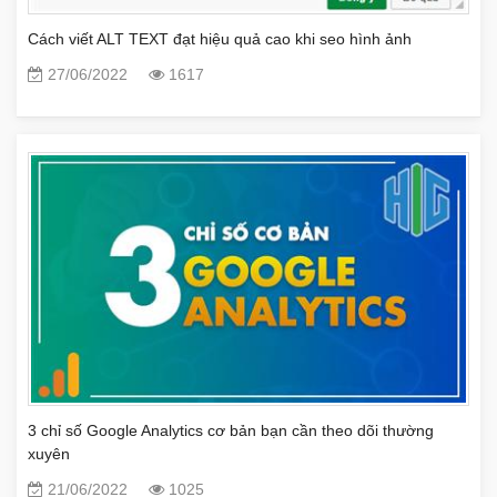
Cách viết ALT TEXT đạt hiệu quả cao khi seo hình ảnh
27/06/2022
1617
3 chỉ số Google Analytics cơ bản bạn cần theo dõi thường
xuyên
21/06/2022
1025