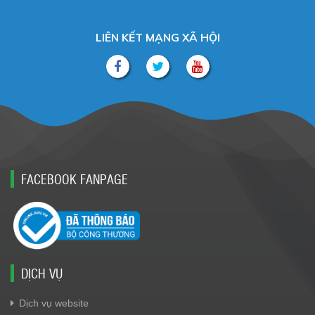
LIÊN KẾT MẠNG XÃ HỘI
FACEBOOK FANPAGE
DỊCH VỤ
Dịch vụ website