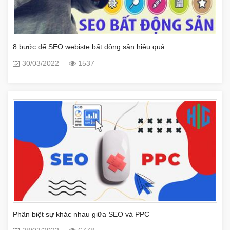
8 bước để SEO webiste bất động sản hiệu quả
30/03/2022
1537
Phân biệt sự khác nhau giữa SEO và PPC