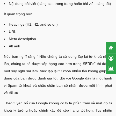
Nội dung bài viết (càng cao trong trang hoặc bài viết, càng tốt)
Ít quan trọng hơn:
Headings (H1, H2, and so on)
URL
Meta description
Alt ảnh
Nếu bạn nghĩ rằng ” Nếu chúng ta sử dụng lặp lại từ khoá nhiều
lần, chúng ta sẽ được xếp hạng cao hơn trong SERPs” thì đây là
một suy nghĩ sai lầm. Việc lặp lại từ khoá nhiều lần không giúp nội
dung của bạn được đánh giá tốt, đối với Google đây là một hành
vi Spam từ khoá và chắc chắn bạn sẽ nhận được một hình phạt
về tối ưu.
Theo tuyên bố của Google không có tỷ lệ phần trăm về mật độ từ
khoá lý tưởng hoặc chính xác để xếp hạng tốt hơn. Tuy nhiên