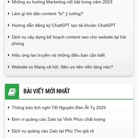
Những xu hướng Marketing nổi bật trong năm 2023
Làm gì khi dân content "bí" ý tưởng?
Hướng dẫn đăng ký ChatGPT tạo tài khoản ChatGPT
Dịch vụ xây dựng kế hoạch content seo cho website tại hải
phòng
Hiệu ứng lan truyền và những điều bạn cần biết
Website vs Mạng xã hội: Nên ưu tiên nền tảng nào?
BÀI VIẾT MỚI NHẤT
Thông báo lịch nghỉ Tết Nguyên Đán Ất Tỵ 2025
Đơn vị quảng cáo Zalo tại Vĩnh Phúc chất lượng
Dịch vụ quảng cáo Zalo tại Phú Thọ giá rẻ