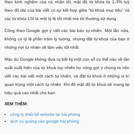
theo kinh nghệm của cá nhân tôi, mật độ từ khóa từ 1-3% tuỳ
theo độ dài của bài viết có sự kết hợp giữa “từ khoá mục tiêu” và
các từ khóa LSI là một tỷ lệ tốt nhất mà tôi thường sử dụng.
Cũng theo Google gợi ý viết các bài báo tự nhiên. Một lần nữa,
không có tỷ lệ phần trăm lý tưởng, nhưng đặt từ khoá của bạn ở
những nơi tự nhiên sẽ làm việc tốt nhất.
Mặc dù Google không đưa ra bất kỳ một con số cụ thể nào về tần
suất xuất hiện của từ khoá tuy nhiên họ cũng gợi ý chúng ta nên
viết các bài viết một cách tự nhiên, và đặt từ khoá ở những vị trí
quan trọng một cách tự nhiên. Khi đó mật độ từ khoá sẽ mang lại
hiệu quả cao nhất cho bạn.
XEM THÊM:
công ty thiết kế website tại hải phòng
dịch vụ quảng cáo google hải phòng