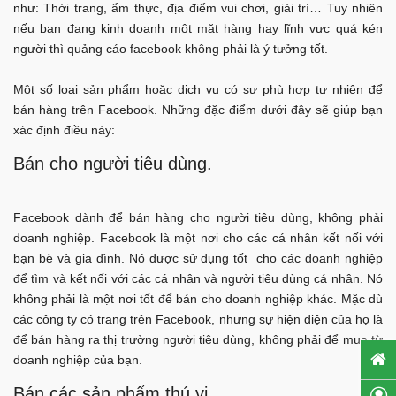
như: Thời trang, ẩm thực, địa điểm vui chơi, giải trí… Tuy nhiên
nếu bạn đang kinh doanh một mặt hàng hay lĩnh vực quá kén
người thì quảng cáo facebook không phải là ý tưởng tốt.
Một số loại sản phẩm hoặc dịch vụ có sự phù hợp tự nhiên để
bán hàng trên Facebook. Những đặc điểm dưới đây sẽ giúp bạn
xác định điều này:
Bán cho người tiêu dùng.
Facebook dành để bán hàng cho người tiêu dùng, không phải
doanh nghiệp. Facebook là một nơi cho các cá nhân kết nối với
bạn bè và gia đình. Nó được sử dụng tốt cho các doanh nghiệp
để tìm và kết nối với các cá nhân và người tiêu dùng cá nhân. Nó
không phải là một nơi tốt để bán cho doanh nghiệp khác. Mặc dù
các công ty có trang trên Facebook, nhưng sự hiện diện của họ là
để bán hàng ra thị trường người tiêu dùng, không phải để mua từ
doanh nghiệp của bạn.
Bán các sản phẩm thú vị.