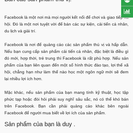
Facebook là một nơi mà mọi người kết nối để chơi và giao tiếp xã
hội. Đó là một nơi tuyệt vời để bán các sự kiện, cải tiến cá nhân,
du lịch và giải trí.
Facebook là nơi để quảng cáo các sản phẩm thú vị và hấp dẫn.
Nếu bạn cung cấp sản phẩm cải tiến cá nhân, đặc biệt là điều gì
đó mới, hợp thời, trẻ trung thì Facebook là rất phù hợp. Nếu sản
phẩm của bạn liên quan đến một số hình thức đào tạo, lợi thế xã
hội, chẳng hạn như làm thế nào học một ngôn ngữ mới sẽ đem
lại nhiều lợi ích hơn.
Mặc khác, nếu sản phẩm của bạn mang tính kỹ thuật, học tập
phức tạp hoặc đòi hỏi phải suy nghĩ sâu sắc, nó có thể khó bán
trên Facebook. Bạn cần phải quảng cáo khác bên ngoài
Facebook để người mua biết về lợi ích của sản phẩm.
Sản phẩm của bạn là duy .