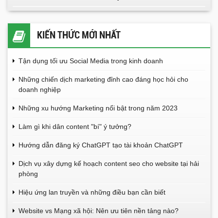
KIẾN THỨC MỚI NHẤT
Tận dụng tối ưu Social Media trong kinh doanh
Những chiến dịch marketing đỉnh cao đáng học hỏi cho
doanh nghiệp
Những xu hướng Marketing nổi bật trong năm 2023
Làm gì khi dân content "bí" ý tưởng?
Hướng dẫn đăng ký ChatGPT tạo tài khoản ChatGPT
Dịch vụ xây dựng kế hoạch content seo cho website tại hải
phòng
Hiệu ứng lan truyền và những điều bạn cần biết
Website vs Mạng xã hội: Nên ưu tiên nền tảng nào?