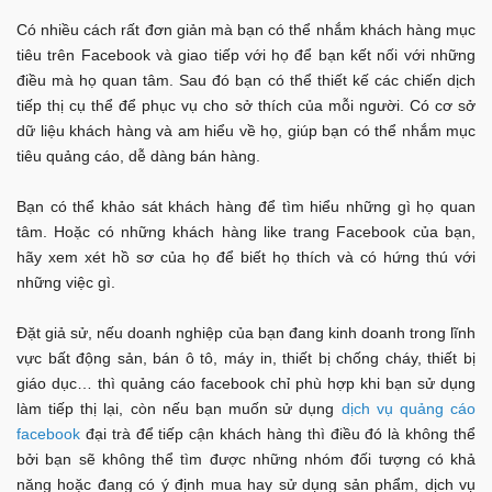
Có nhiều cách rất đơn giản mà bạn có thể nhắm khách hàng mục
tiêu trên Facebook và giao tiếp với họ để bạn kết nối với những
điều mà họ quan tâm. Sau đó bạn có thể thiết kế các chiến dịch
tiếp thị cụ thể để phục vụ cho sở thích của mỗi người. Có cơ sở
dữ liệu khách hàng và am hiểu về họ, giúp bạn có thể nhắm mục
tiêu quảng cáo, dễ dàng bán hàng.
Bạn có thể khảo sát khách hàng để tìm hiểu những gì họ quan
tâm. Hoặc có những khách hàng like trang Facebook của bạn,
hãy xem xét hồ sơ của họ để biết họ thích và có hứng thú với
những việc gì.
Đặt giả sử, nếu doanh nghiệp của bạn đang kinh doanh trong lĩnh
vực bất động sản, bán ô tô, máy in, thiết bị chống cháy, thiết bị
giáo dục… thì quảng cáo facebook chỉ phù hợp khi bạn sử dụng
làm tiếp thị lại, còn nếu bạn muốn sử dụng
dịch vụ quảng cáo
facebook
đại trà để tiếp cận khách hàng thì điều đó là không thể
bởi bạn sẽ không thể tìm được những nhóm đối tượng có khả
năng hoặc đang có ý định mua hay sử dụng sản phẩm, dịch vụ