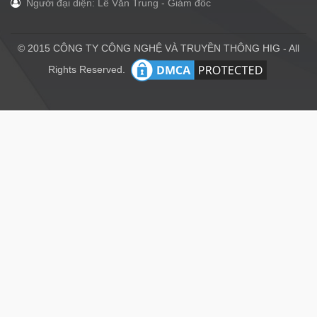
Người đại diện: Lê Văn Trung - Giám đốc
© 2015 CÔNG TY CÔNG NGHỆ VÀ TRUYỀN THÔNG HIG - All
Rights Reserved.