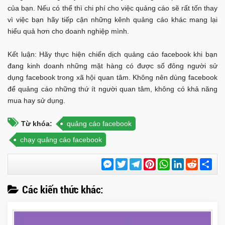
của bạn. Nếu có thể thì chi phí cho việc quảng cáo sẽ rất tốn thay
vì việc bạn hãy tiếp cận những kênh quảng cáo khác mang lại
hiểu quả hơn cho doanh nghiệp mình.
Kết luận: Hãy thực hiện chiến dịch quảng cáo facebook khi bạn
đang kinh doanh những mặt hàng có được số đông người sử
dụng facebook trong xã hội quan tâm. Không nên dùng facebook
để quảng cáo những thứ ít người quan tâm, không có khả năng
mua hay sử dụng.
Từ khóa:
quảng cáo facebook
chạy quảng cáo facebook
Messenger
Twitter
Telegram
Pinterest
WhatsApp
LinkedIn
Reddit
Chi
sẻ
Các kiến thức khác: