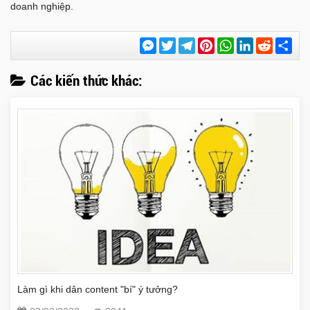
doanh nghiệp.
Messenger
Twitter
Telegram
Pinterest
WhatsApp
LinkedIn
Reddit
Chi
sẻ
Các kiến thức khác:
Làm gì khi dân content "bí" ý tưởng?