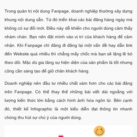
Trong quản trị nội dung Fanpage, doanh nghiệp thường xây dựng
khung nội dung sẵn. Từ đó triển khai các bài đăng hàng ngày mà
không có sự đổi mới. Điều này dễ khiến cho người dùng cảm thấy
nhàm chán. Bạn nên đặt mình vào vị trí của khách hàng để cảm
nhận. Khi Fanpage chỉ đăng đi đăng lại một vấn đề hay dẫn link
đến Website quá nhiều thì chẳng mấy chốc mà bạn sẽ lặng lẽ bỏ
theo dõi. Mặc dù gia tăng sự hiện diện của sản phẩm là tốt nhưng
cũng cần sáng tạo để giữ chân khách hàng.
Doanh nghiệp nên đầu tư nhiều chất xám hơn cho các bài đăng
trên Fanpage. Có thể thay thế những bài viết dài ngoằng với
lượng kiến thức lớn bằng cách hình ảnh hóa ngôn từ. Bên cạnh
đó, thiết kế Infographic là một kiểu diễn đạt thông tin nhanh
chóng thu hút sự chú ý của người dùng.