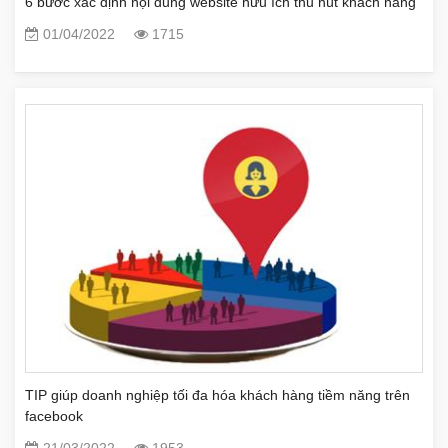
6 bước xác định nội dung website hữu ích thu hút khách hàng
01/04/2022
1715
TIP giúp doanh nghiệp tối đa hóa khách hàng tiềm năng trên
facebook