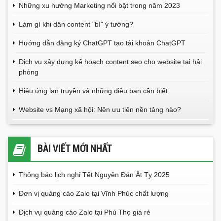
Những xu hướng Marketing nổi bật trong năm 2023
Làm gì khi dân content "bí" ý tưởng?
Hướng dẫn đăng ký ChatGPT tạo tài khoản ChatGPT
Dịch vụ xây dựng kế hoạch content seo cho website tại hải
phòng
Hiệu ứng lan truyền và những điều bạn cần biết
Website vs Mạng xã hội: Nên ưu tiên nền tảng nào?
BÀI VIẾT MỚI NHẤT
Thông báo lịch nghỉ Tết Nguyên Đán Ất Tỵ 2025
Đơn vị quảng cáo Zalo tại Vĩnh Phúc chất lượng
Dịch vụ quảng cáo Zalo tại Phú Thọ giá rẻ