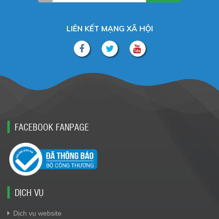
LIÊN KẾT MẠNG XÃ HỘI
FACEBOOK FANPAGE
DỊCH VỤ
Dịch vụ website