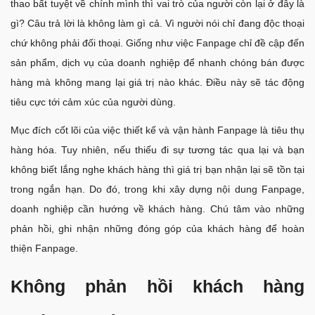
thao bất tuyệt về chính mình thì vai trò của người còn lại ở đây là
gì? Câu trả lời là không làm gì cả. Vì người nói chỉ đang độc thoại
chứ không phải đối thoại. Giống như việc Fanpage chỉ đề cập đến
sản phẩm, dịch vụ của doanh nghiệp để nhanh chóng bán được
hàng mà không mang lại giá trị nào khác. Điều này sẽ tác động
tiêu cực tới cảm xúc của người dùng.
Mục đích cốt lõi của việc thiết kế và vận hành Fanpage là tiêu thụ
hàng hóa. Tuy nhiên, nếu thiếu đi sự tương tác qua lại và bạn
không biết lắng nghe khách hàng thì giá trị bạn nhận lại sẽ tồn tại
trong ngắn hạn. Do đó, trong khi xây dựng nội dung Fanpage,
doanh nghiệp cần hướng về khách hàng. Chú tâm vào những
phản hồi, ghi nhận những đóng góp của khách hàng để hoàn
thiện Fanpage.
Không phản hồi khách hàng