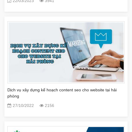
22/03/2023
3941
Dịch vụ xây dựng kế hoạch content seo cho website tại hải
phòng
27/10/2022
2156