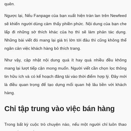
quên.
Ngược lại, Nếu Fanpage của bạn xuất hiện tràn lan trên Newfeed
sẽ khiến người dùng cảm thấy phiền phức. Nội dung của bạn che
lấp đi những sở thích khác của họ thì sẽ làm phản tác dụng.
Những bài viết đó mang lại giá trị lớn tới đâu thì cũng không thể
ngăn cản việc khách hàng bỏ thích trang.
Như vậy, cập nhật nội dung quá ít hay quá nhiều đều không
mang lại lượt tiếp cận mong muốn. Người viết cần chọn lọc thông
tin hữu ích và có kế hoạch đăng tải vào thời điểm hợp lý. Đây mới
là điều quan trọng để tạo dựng mối quan hệ lâu bền với khách
hàng.
Chỉ tập trung vào việc bán hàng
Trong bất kỳ cuộc trò chuyện nào, nếu một người chỉ luôn thao