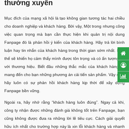
thường xuyên
Mục đích của mạng xã hội là tạo không gian tương tác hai chiều
cho doanh nghiệp và khách hàng. Bởi vậy, Một trong nhưng công
việc quan trọng mà bạn cần thực hiện khi quản trị nội dung
Fanpage đó là phản hồi ý kiến của khách hàng. Hãy trả lời bình
luận hay tin nhắn của khách hàng trong thời gian sớm nhất. Như
thế sẽ khiến họ cảm thấy mình được tôn trọng và có ấn tượng tốt
với thương hiệu. Biết đâu những thắc mắc của khách hàng lại
mang đến cho bạn những phương án cải tiến sản phẩm. Vậy nên,
hãy luôn có sự phản hồi khách hàng kịp thời để xây dựng
Fanpage bền vững.
Ngoài ra, hãy nhớ rằng “khách hàng luôn đúng”. Ngay cả khi,
công ty nhận được những đánh giá không tốt trên Fanpage, bạn
cũng không được đưa ra những lời lẽ tiêu cực. Cách giải quyết
hữu ích nhất cho trường hợp này là xin lỗi khách hàng và nhanh