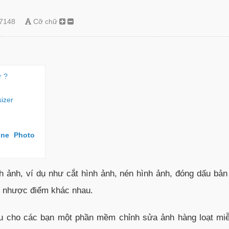
7148
Cỡ chữ
r ?
izer
ne Photo
h ảnh, ví dụ như cắt hình ảnh, nén hình ảnh, đóng dấu bả
 nhược điểm khác nhau.
iệu cho các bạn một phần mềm chỉnh sửa ảnh hàng loạt mi