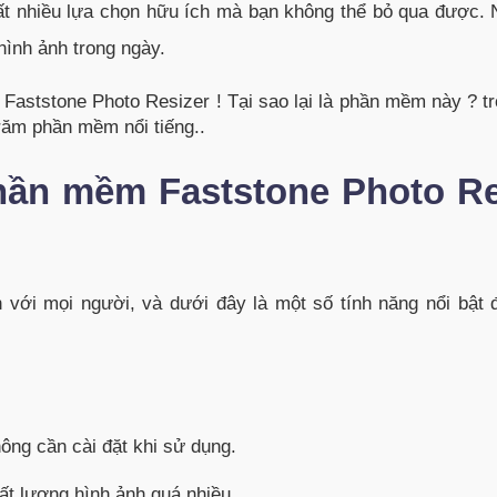
ất nhiều lựa chọn hữu ích mà bạn không thể bỏ qua được. 
hình ảnh trong ngày.
aststone Photo Resizer ! Tại sao lại là phần mềm này ? tr
trăm phần mềm nổi tiếng..
 phần mềm Faststone Photo Re
 với mọi người, và dưới đây là một số tính năng nổi bật 
ông cần cài đặt khi sử dụng.
ất lượng hình ảnh quá nhiều.