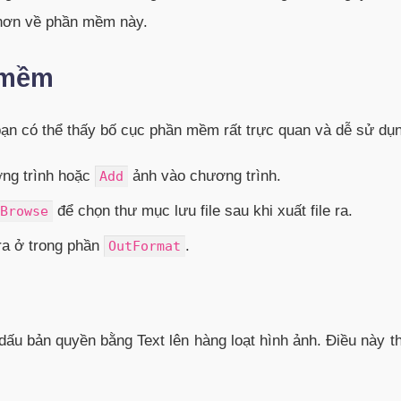
 hơn về phần mềm này.
n mềm
ạn có thể thấy bố cục phần mềm rất trực quan và dễ sử dụ
ơng trình hoặc
ảnh vào chương trình.
Add
để chọn thư mục lưu file sau khi xuất file ra.
Browse
 ra ở trong phần
.
OutFormat
 dấu bản quyền bằng Text lên hàng loạt hình ảnh. Điều này 