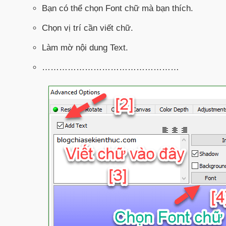
Bạn có thể chọn
Font chữ
mà bạn thích.
Chọn vị trí cần viết chữ.
Làm mờ nội dung Text.
…………………………………………