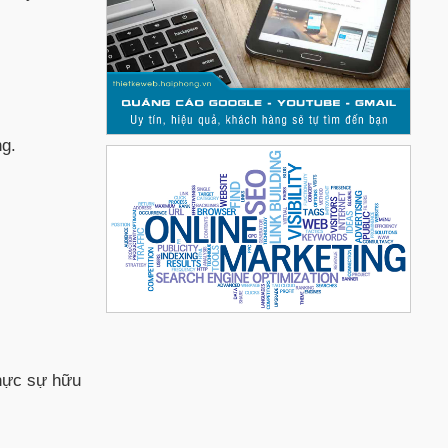
ng.
thực sự hữu