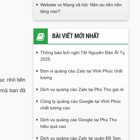
Website vs Mạng xã hội: Nên ưu tiên nền
tảng nào?
BÀI VIẾT MỚI NHẤT
Thông báo lịch nghỉ Tết Nguyên Đán Ất Tỵ
2025
Đơn vị quảng cáo Zalo tại Vĩnh Phúc chất
lượng
mục nhỏ bên
Dịch vụ quảng cáo Zalo tại Phú Thọ giá rẻ
h mà bạn đã
Công ty quảng cáo Google tại Vĩnh Phúc
chất lượng cao
Dịch vụ quảng cáo Google tại Phú Thọ
hiệu quả cao
Dịch vụ quảng cáo Zalo tại quận Đồ Sơn