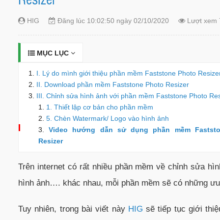
HIG
Đăng lúc 10:02:50 ngày 02/10/2020
Lượt xem 
MỤC LỤC
I. Lý do mình giới thiệu phần mềm Faststone Photo Resize
II. Download phần mềm Faststone Photo Resizer
III. Chỉnh sửa hình ảnh với phần mềm Faststone Photo Res
1. Thiết lập cơ bản cho phần mềm
5. Chèn Watermark/ Logo vào hình ảnh
Video hướng dẫn sử dụng phần mềm Faststo
Resizer
Trên internet có rất nhiều phần mềm về chỉnh sửa hìn
hình ảnh…. khác nhau, mỗi phần mềm sẽ có những ưu
Tuy nhiên, trong bài viết này
HIG
sẽ tiếp tục giới th