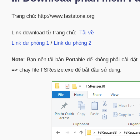
Trang chủ: http://www.faststone.org
Link download từ trang chủ:
Tải về
Link dự phòng 1
/
Link dự phòng 2
Note:
Bạn nên tải bản Portable để không phải cài đặt 
=> chạy file FSResize.exe để bắt đầu sử dụng.