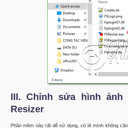
III. Chỉnh sửa hình ản
Resizer
Phần mềm này rất dễ sử dụng, có lẽ mình không cần g