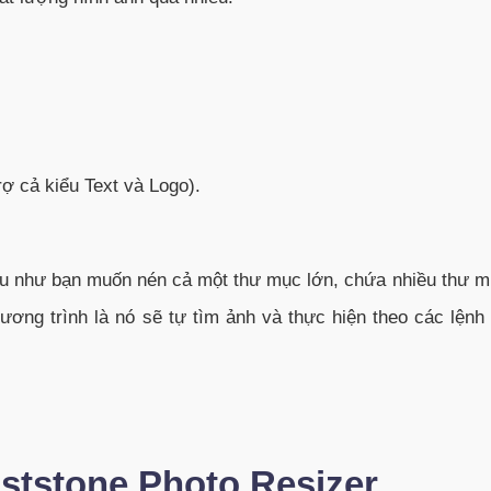
rợ cả kiểu Text và Logo).
Nếu như bạn muốn nén cả một thư mục lớn, chứa nhiều thư 
ương trình là nó sẽ tự tìm ảnh và thực hiện theo các lện
ststone Photo Resizer