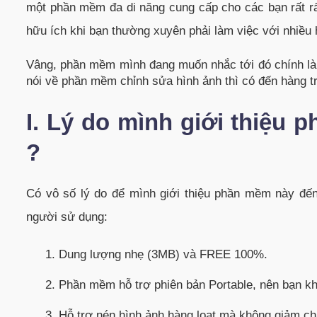
một phần mềm đa di năng cung cấp cho các bạn rất r
hữu ích khi bạn thường xuyên phải làm việc với nhiều 
Vâng, phần mềm mình đang muốn nhắc tới đó chính là F
nói về
phần mềm chỉnh sửa hình ảnh
thì có đến hàng 
I. Lý do mình giới thiệu
?
Có vô số lý do để mình giới thiệu phần mềm này đến
người sử dụng:
Dung lượng nhẹ (3MB) và FREE 100%.
Phần mềm hỗ trợ phiên bản
Portable, nên bạn kh
Hỗ trợ
nén hình ảnh
hàng loạt mà không giảm ch