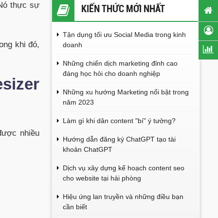
Nó thực sự
KIẾN THỨC MỚI NHẤT
Tận dụng tối ưu Social Media trong kinh
ong khi đó,
doanh
Những chiến dịch marketing đỉnh cao
đáng học hỏi cho doanh nghiệp
sizer
Những xu hướng Marketing nổi bật trong
năm 2023
Làm gì khi dân content "bí" ý tưởng?
được nhiều
Hướng dẫn đăng ký ChatGPT tạo tài
khoản ChatGPT
Dịch vụ xây dựng kế hoạch content seo
cho website tại hải phòng
Hiệu ứng lan truyền và những điều bạn
cần biết