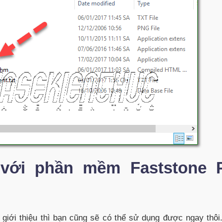
h với phần mềm Faststone 
iới thiệu thì bạn cũng sẽ có thể sử dụng được ngay thôi