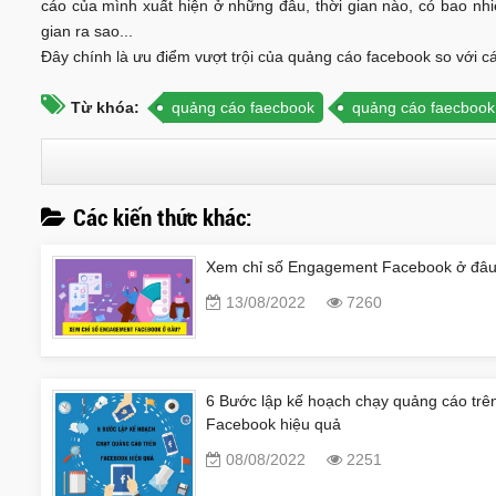
cáo của mình xuất hiện ở những đâu, thời gian nào, có bao nhi
gian ra sao...
Đây chính là ưu điểm vượt trội của quảng cáo facebook so với c
Từ khóa:
quảng cáo faecbook
quảng cáo faecbook 
Các kiến thức khác:
Xem chỉ số Engagement Facebook ở đâ
13/08/2022
7260
6 Bước lập kế hoạch chạy quảng cáo trê
Facebook hiệu quả
08/08/2022
2251