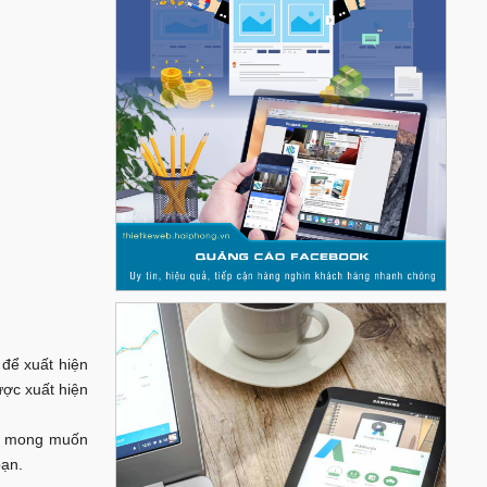
 để xuất hiện
ược xuất hiện
ông mong muốn
bạn.