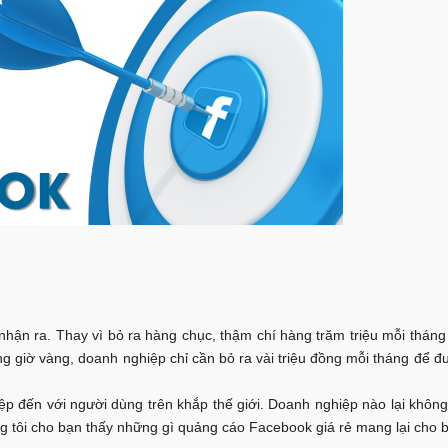
 nhận ra. Thay vì bỏ ra hàng chục, thậm chí hàng trăm triệu mỗi tháng
ong giờ vàng, doanh nghiệp chỉ cần bỏ ra vài triệu đồng mỗi tháng để đ
iệp đến với người dùng trên khắp thế giới. Doanh nghiệp nào lại kh
húng tôi cho bạn thấy những gì quảng cáo Facebook giá rẻ mang lại cho 