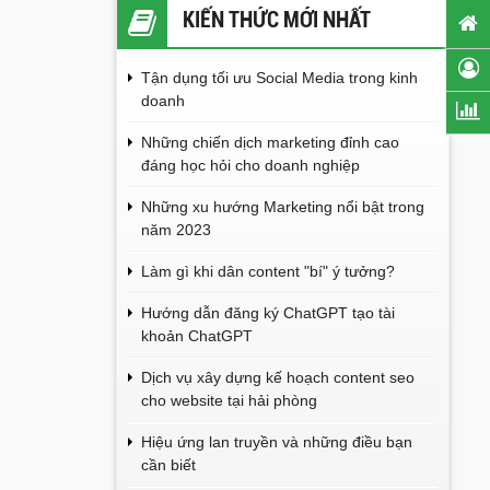
KIẾN THỨC MỚI NHẤT
Tận dụng tối ưu Social Media trong kinh
doanh
Những chiến dịch marketing đỉnh cao
đáng học hỏi cho doanh nghiệp
Những xu hướng Marketing nổi bật trong
năm 2023
Làm gì khi dân content "bí" ý tưởng?
Hướng dẫn đăng ký ChatGPT tạo tài
khoản ChatGPT
Dịch vụ xây dựng kế hoạch content seo
cho website tại hải phòng
Hiệu ứng lan truyền và những điều bạn
cần biết