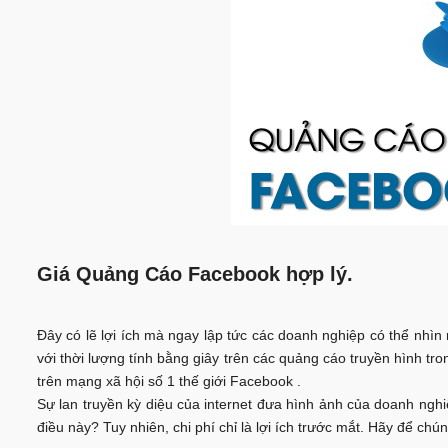
Giá Quảng Cáo Facebook hợp lý.
Đây có lẽ lợi ích mà ngay lập tức các doanh nghiệp có thể nhìn
với thời lượng tính bằng giây trên các quảng cáo truyền hình tr
trên mạng xã hội số 1 thế giới Facebook .
Sự lan truyền kỳ diệu của internet đưa hình ảnh của doanh ngh
điều này? Tuy nhiên, chi phí chỉ là lợi ích trước mắt. Hãy để c