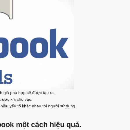
 giá phù hợp sẽ được tạo ra.
trước khi cho vào.
hiều yếu tố khác nhau tới người sử dụng
book một cách hiệu quả.