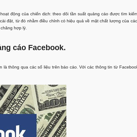
oạt động của chiến dịch: theo dõi tần suất quảng cáo được tìm kiếm
ài đặt, từ đó nhằm điều chỉnh có hiệu quả về mặt chất lượng của cá
 chăng hợp lý.
uảng cáo Facebook.
 là thông qua các số liệu trên báo cáo. Với các thông tin từ Faceboo