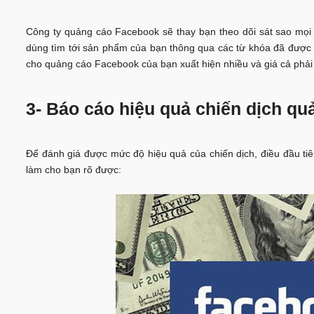
Công ty quảng cáo Facebook sẽ thay bạn theo dõi sát sao mọi h
dùng tìm tới sản phẩm của bạn thông qua các từ khóa đã được c
cho quảng cáo Facebook của bạn xuất hiện nhiều và giá cả phải
3- Báo cáo hiệu quả chiến dịch q
Để đánh giá được mức độ hiệu quả của chiến dịch, điều đầu tiên
làm cho bạn rõ được: