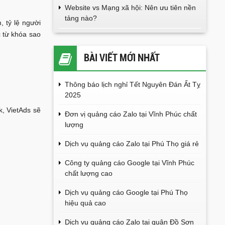
Website vs Mạng xã hội: Nên ưu tiên nền
tảng nào?
, tỷ lệ người
c từ khóa sao
BÀI VIẾT MỚI NHẤT
Thông báo lịch nghỉ Tết Nguyên Đán Ất Tỵ
2025
k, VietAds sẽ
Đơn vị quảng cáo Zalo tại Vĩnh Phúc chất
lượng
Dịch vụ quảng cáo Zalo tại Phú Thọ giá rẻ
Công ty quảng cáo Google tại Vĩnh Phúc
chất lượng cao
Dịch vụ quảng cáo Google tại Phú Thọ
hiệu quả cao
Dịch vụ quảng cáo Zalo tại quận Đồ Sơn