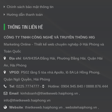
Chính sách bảo mật thông tin
Hướng dẫn thanh toán
THÔNG TIN LIÊN HỆ
CÔNG TY TNHH CÔNG NGHỆ VÀ TRUYỀN THÔNG HIG
Marketing Online - Thiết kế web chuyên nghiệp ở Hải Phòng và
Toàn Quốc
Địa chỉ
: 6A/9/435A Đằng Hải, Phường Đằng Hải, Quận Hải
An, Hải Phòng
VPGD
: P502 tầng 5 tòa nhà Apollo, lô 8A Lê Hồng Phong,
Quận Ngô Quyền, Hải Phòng
Tel
: 0225.7774777 -
Hotline: 0904.945.840 / 0888.876.444
Email
:
kinhdoanh@thietkeweb.haiphong.vn
,
info@thietkeweb.haiphong.vn
Website
: thietkeweb.haiphong.vn , websitehaiphong.vn ,