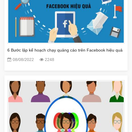
6 Bước lập kế hoạch chạy quảng cáo trên Facebook hiệu quả
08/08/2022
2248