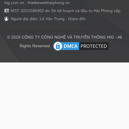
hig.com.vn , thietkewebhaiphong.vn
MST: 0201586962 do Sở kế hoạch và đầu tư Hải Phòng cấp
Người đại diện: Lê Văn Trung - Giám đốc
© 2015 CÔNG TY CÔNG NGHỆ VÀ TRUYỀN THÔNG HIG - All
Rights Reserved.