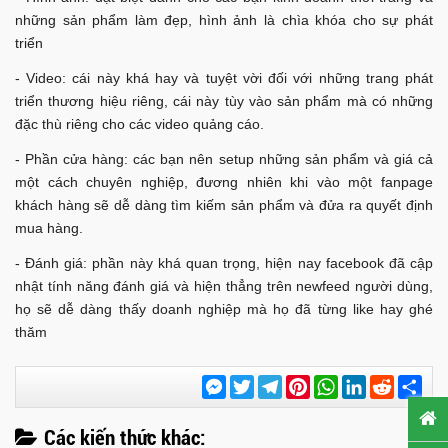
những sản phẩm làm đẹp, hình ảnh là chìa khóa cho sự phát
triển
- Video: cái này khá hay và tuyệt vời đối với những trang phát
triển thương hiệu riêng, cái này tùy vào sản phẩm mà có những
đặc thù riêng cho các video quảng cáo.
- Phần cửa hàng: các bạn nên setup những sản phẩm và giá cả
một cách chuyên nghiệp, đương nhiên khi vào một fanpage
khách hàng sẽ dễ dàng tìm kiếm sản phẩm và đửa ra quyết định
mua hàng.
- Đánh giá: phần này khá quan trọng, hiện nay facebook đã cập
nhật tính năng đánh giá và hiện thẳng trên newfeed người dùng,
họ sẽ dễ dàng thấy doanh nghiệp mà họ đã từng like hay ghé
thăm
Messenger
Twitter
Telegram
Pinterest
WhatsApp
LinkedIn
Reddit
Chi
sẻ
Các kiến thức khác: