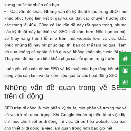
lượng traffic tự nhiên của bạn.
Các vấn đề khác. Những vấn đề kỹ thuật khác trong SEO như
khắc phục từng liên kết bị gãy và cài đặt các chuyển hướng cho
các trang lỗi 404. Cũng có lúc vấn đề này rất quan trọng, nhưng
các kỹ thuật này lại thiên về SEO mũ xám hơn. Nếu bạn có một
số (hay hàng trăm) lỗi nhỏ trên một website lớn, và việc khắc
phục những lỗi này rất phức tạp, thì bạn có thể tạm bỏ qua. Tạm
bỏ qua không có nghĩa là bỏ qua và không khắc phục các lỗi này.
Thay vào đó bạn ưu tiên khắc phục các lỗi quan trọng trước.
Luôn yêu cầu các nhóm SEO và kỹ thuật của bạn tổng kết những
công việc cần làm và dự kiến hiệu quả từ các hoạt động SEO.
Những vấn đề quan trọng về SEO
trên di động
SEO trên di động là một phần kỹ thuật, một phần về tương tác và
có vai trò rất quan trọng. Khi Google chuẩn bị triển khai việc lập
chỉ mục cho thiết bị di động thì việc tối ưu hóa website của bạn
cho thiết bị di động là việc làm quan trọng hơn bao giờ hết.