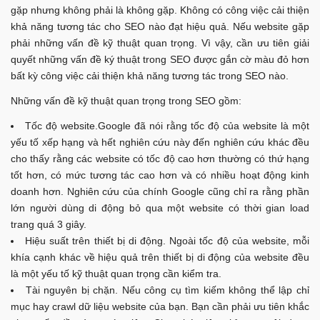
gặp nhưng không phải là không gặp. Không có công việc cải thiện
khả năng tương tác cho SEO nào đạt hiệu quả. Nếu website gặp
phải những vấn đề kỹ thuật quan trọng. Vì vậy, cần ưu tiên giải
quyết những vấn đề ký thuật trong SEO được gắn cờ màu đỏ hơn
bất kỳ công việc cải thiện khả năng tương tác trong SEO nào.
Những vấn đề kỹ thuật quan trọng trong SEO gồm:
Tốc độ website.Google đã nói rằng tốc độ của website là một
yếu tố xếp hạng và hết nghiên cứu này đến nghiên cứu khác đều
cho thấy rằng các website có tốc độ cao hơn thường có thứ hạng
tốt hơn, có mức tương tác cao hơn và có nhiều hoạt động kinh
doanh hơn. Nghiên cứu của chính Google cũng chỉ ra rằng phần
lớn người dùng di động bỏ qua một website có thời gian load
trang quá 3 giây.
Hiệu suất trên thiết bị di động. Ngoài tốc độ của website, mỗi
khía cạnh khác về hiệu quả trên thiết bị di động của website đều
là một yếu tố kỹ thuật quan trọng cần kiểm tra.
Tài nguyên bị chặn. Nếu công cụ tìm kiếm không thể lập chỉ
mục hay crawl dữ liệu website của bạn. Bạn cần phải ưu tiên khắc