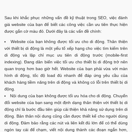
Sau khi khắc phục những vấn đề kỹ thuật trong SEO, việc đánh
giá website của bạn để biết các công việc cần ưu tiên thực hiện
được gắn cờ màu đỏ. Dưới đây là các vấn đề chính:
Website của bạn không được tối ưu cho di động. Thân thiện
với thiết bị di động là một yếu tố xếp hạng cho việc tìm kiếm trên
di động và lập chỉ mục ưu tiên di động trước (mobile-first
indexing). Đang dân biến việc tối ưu cho thiết bị di động trở nên
quan trọng hơn bao giờ hết. Website của bạn phải vừa với màn
hình di động, tốc độ load đủ nhanh để đáp ứng yêu cầu của
khách hàng tiềm năng trên di động và không có lỗi trên thiết bị di
động.
Nội dung của bạn không được tối ưu hóa cho di động. Chuyển
đổi website của bạn sang một định dạng thân thiện với thiết bị di
động chỉ là bước đầu tiên giúp cải thiện khả năng sử dụng trên di
động. Bản thân nội dung cũng cần được thiết kế cho người dùng
di động. Đảm bảo rằng các nút và liên kết đủ lớn để có thể dùng
ngón tay cái để chạm, viết nội dung thành các đoạn ngắn hơn,