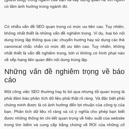
có tầm ảnh hưởng trong ngành đó.
Có nhiều vấn đề SEO quan trọng có mức ưu tiên cao. Tuy nhiên,
không nhất thiết là những vấn đề nghiêm trọng. Ví dụ, loại bỏ nội
dung trùng lặp thông qua các chuyển hướng hay sử dụng các thẻ
canonical chắc chắn có mức độ ưu tiên cao. Tuy nhiên, không
nhất thiết là vấn đề nghiêm trọng, bởi vì không có hình phạt nào
về xếp hạng liên quan đến nội dung trùng lặp.
Những vấn đề nghiêm trọng về báo
cáo
Một công việc SEO thường hay bị bỏ qua nhưng tối quan trọng là
phải đảm bảo phân tích dữ liệu phải thật rõ ràng. Và đặc biệt phải
chứng minh được là có ảnh hưởng đến lợi nhuận của công ty của
bạn. Phân tích dữ liệu rõ ràng và có ý nghĩa cho phép bạn biết
được những thông tin chi tiết quan trọng về hiệu suất của website
trong tìm kiếm và cung cấp bằng chứng về ROI của những cố