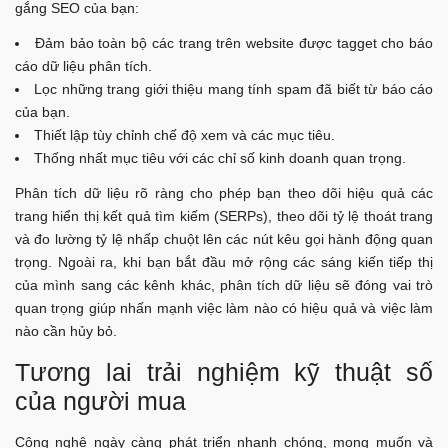
gắng SEO của bạn:
Đảm bảo toàn bộ các trang trên website được tagget cho báo
cáo dữ liệu phân tích.
Lọc những trang giới thiệu mang tính spam đã biết từ báo cáo
của bạn.
Thiết lập tùy chỉnh chế độ xem và các mục tiêu.
Thống nhất mục tiêu với các chỉ số kinh doanh quan trọng.
Phân tích dữ liệu rõ ràng cho phép bạn theo dõi hiệu quả các
trang hiển thị kết quả tìm kiếm (SERPs), theo dõi tỷ lệ thoát trang
và đo lường tỷ lệ nhấp chuột lên các nút kêu gọi hành động quan
trọng. Ngoài ra, khi bạn bắt đầu mở rộng các sáng kiến tiếp thị
của mình sang các kênh khác, phân tích dữ liệu sẽ đóng vai trò
quan trọng giúp nhấn mạnh việc làm nào có hiệu quả và việc làm
nào cần hủy bỏ.
Tương lai trải nghiệm kỹ thuật số
của người mua
Công nghệ ngày càng phát triển nhanh chóng, mong muốn và