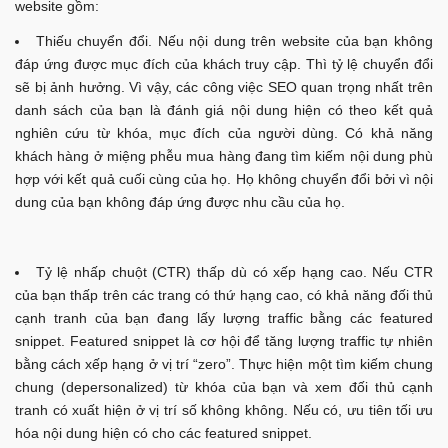
website gồm:
Thiếu chuyển đổi. Nếu nội dung trên website của bạn không
đáp ứng được mục đích của khách truy cập. Thì tỷ lệ chuyển đổi
sẽ bị ảnh hưởng. Vì vậy, các công việc SEO quan trọng nhất trên
danh sách của bạn là đánh giá nội dung hiện có theo kết quả
nghiên cứu từ khóa, mục đích của người dùng. Có khả năng
khách hàng ở miệng phễu mua hàng đang tìm kiếm nội dung phù
hợp với kết quả cuối cùng của họ. Họ không chuyển đổi bởi vì nội
dung của bạn không đáp ứng được nhu cầu của họ.
Tỷ lệ nhấp chuột (CTR) thấp dù có xếp hạng cao. Nếu CTR
của bạn thấp trên các trang có thứ hạng cao, có khả năng đối thủ
cạnh tranh của bạn đang lấy lượng traffic bằng các featured
snippet. Featured snippet là cơ hội để tăng lượng traffic tự nhiên
bằng cách xếp hạng ở vị trí “zero”. Thực hiện một tìm kiếm chung
chung (depersonalized) từ khóa của bạn và xem đối thủ cạnh
tranh có xuất hiện ở vị trí số không không. Nếu có, ưu tiên tối ưu
hóa nội dung hiện có cho các featured snippet.