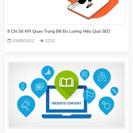
8 Chỉ Số KPI Quan Trọng Để Đo Lường Hiệu Quả SEO
03/08/2022
2232