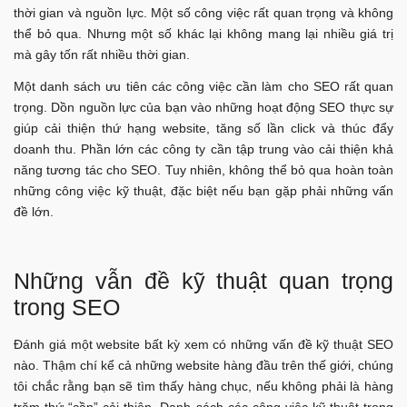
thời gian và nguồn lực. Một số công việc rất quan trọng và không
thể bỏ qua. Nhưng một số khác lại không mang lại nhiều giá trị
mà gây tốn rất nhiều thời gian.
Một danh sách ưu tiên các công việc cần làm cho SEO rất quan
trọng. Dồn nguồn lực của bạn vào những hoạt động SEO thực sự
giúp cải thiện thứ hạng website, tăng số lần click và thúc đẩy
doanh thu. Phần lớn các công ty cần tập trung vào cải thiện khả
năng tương tác cho SEO. Tuy nhiên, không thể bỏ qua hoàn toàn
những công việc kỹ thuật, đặc biệt nếu bạn gặp phải những vấn
đề lớn.
Những vẫn đề kỹ thuật quan trọng
trong SEO
Đánh giá một website bất kỳ xem có những vấn đề kỹ thuật SEO
nào. Thậm chí kể cả những website hàng đầu trên thế giới, chúng
tôi chắc rằng bạn sẽ tìm thấy hàng chục, nếu không phải là hàng
trăm thứ “cần” cải thiện. Danh sách các công việc kỹ thuật trong