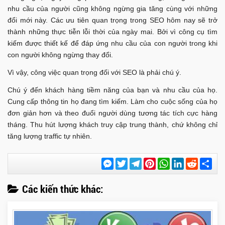
nhu cầu của người cũng không ngừng gia tăng cùng với những
đổi mới này. Các ưu tiên quan trọng trong SEO hôm nay sẽ trở
thành những thực tiễn lỗi thời của ngày mai. Bởi vì công cụ tìm
kiếm được thiết kế để đáp ứng nhu cầu của con người trong khi
con người không ngừng thay đổi.
Vì vậy, công việc quan trọng đối với SEO là phải chú ý.
Chú ý đến khách hàng tiềm năng của bạn và nhu cầu của họ.
Cung cấp thông tin họ đang tìm kiếm. Làm cho cuộc sống của họ
đơn giản hơn và theo đuổi người dùng tương tác tích cực hàng
tháng. Thu hút lượng khách truy cập trung thành, chứ không chỉ
tăng lượng traffic tự nhiên.
Messenger
Twitter
Telegram
Pinterest
WhatsApp
LinkedIn
Reddit
Chi
sẻ
Các kiến thức khác: