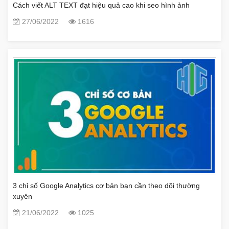
Cách viết ALT TEXT đạt hiệu quả cao khi seo hình ảnh
27/06/2022
1616
3 chỉ số Google Analytics cơ bản bạn cần theo dõi thường
xuyên
21/06/2022
1025