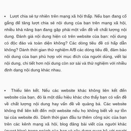
Lượt chia sẻ tự nhiên trên mạng xã hội thấp. Nếu bạn đang cố
gắng để tăng lượt chia sẻ nội dung của bạn trên mạng xã hội,
nhiều khả năng bạn đang gặp phải một vấn đề về chất lượng nội
dung. Đánh giá nội dung hiện có trên website của bạn: nội dung
có độc đáo và toàn diện không? Các dòng tiêu đề có hấp dẫn
không? Dành thời gian thử nghiệm A/B các dòng tiêu đề, đảm bảo
nội dung của bạn phù hợp với mục đích của người dùng, viết lại
nội dung, chi tiết hơn nội dung còn sơ sài và thử nghiệm với nhiều
định dạng nội dung khác nhau.
Thiếu liên kết. Nếu các website khác không liên kết đến
website của bạn, đó là một dấu hiệu khác cho thấy bạn có vấn đề
về chất lượng nội dung hay vấn đề về quảng bá. Các website
không thể liên kết đến một website nếu họ không biết về sự tồn
tại của website đó. Dành thời gian đầu tư thêm công sức của bạn
trên các kênh mạng xã hội, blog đăng bài viết của người khác
(guest blog) trong ngành của bạn và xây dựng quan hệ với người