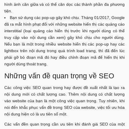
hình ảnh căn giữa và có thể căn dọc các thành phần đa phương
tiện.
Bạn sử dụng các pop-up gây khó chịu. Tháng 01/2017, Google
đã ra mắt hình phạt đối với những website hiển thị các quảng cáo
interstitial (loại quảng cáo hiển thị trước khi người dùng có thể
truy cập vào nội dung cần xem) gây khó chịu cho người dùng.
Nếu bạn là một trong nhiều website hiển thị các pop-up hay các
lightbox trên nội dung trong quá trình load trang, thì đã đến lúc
phải gỡ bỏ đoạn mã đó hay điều chỉnh đoạn mã để hiển thị khi
người dùng thoát trang.
Những vấn đề quan trọng về SEO
Các công việc SEO quan trong hay được đề xuất nhất là tạo ra
nội dung mới có chất lượng cao. Thêm nội dung có chất lượng
vào website của bạn là một công việc quan trọng. Tuy nhiên, khi
nói đến khắc phục vấn đề trong SEO của website, việc tối ưu hóa
nội dung hiện có là ưu tiên số một.
Các vấn đền quan trọng cần ưu tiên khi đánh giá SEO của một