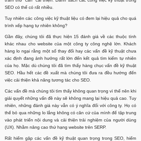
SEO có thể có rất nhiều.
Tuy nhiên các công việc kỹ thuật liệu có đem lại hiệu quả cho quá
trình xếp hạng tự nhiên không?
Gần đây, chúng tôi đã thực hiện 15 đánh giá về các thuộc tính
khác nhau cho website của một công ty công nghệ lớn. Khách
hàng lo ngại rằng một số thay đổi hay các vấn đề kỹ thuật chưa
xác định đang ảnh hưởng rất lớn đến kết quả tìm kiếm tự nhiên
của họ. Mặc dù chúng tôi đã tìm thấy hàng chục vấn đề kỹ thuật
SEO. Hầu hết các đề xuất mà chúng tôi đưa ra đều hướng đến
việc cải thiện khả năng tương tác cho SEO.
Các vấn đề mà chúng tôi tìm thấy không quan trọng vì thế nên khi
giải quyết những vấn đề này sẽ không mang lại hiệu quả cao. Tuy
nhiên, những đánh giá này vẫn có ý nghĩa đối với công ty. Họ có
thể bỏ qua những lo lắng không có căn cứ của mình để tập trung
vào phát triển nội dung và cải thiện trải nghiệm của người dùng
(UX). Nhằm nâng cao thứ hạng website trên SERP.
Rất hiếm gặp các vấn đề kỹ thuật quan trọng trong SEO, hiếm