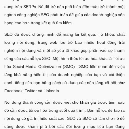
dung trên SERPs. Nó đã trở nên phổ biến đến mức trở thành một
ngành công nghiệp SEO phát triển để giúp các doanh nghiệp xếp
hạng cao hơn trong kết quả tìm kiếm.
SEO đã được chứng minh để mang lại kết quả. Từ khóa, chất
lượng nội dung, trang web lưu trữ bao nhiêu hoạt động trải
nghiệm nội dung và một số yếu tố khác góp phần vào sự thành
công của các nỗ lực SEO. Một hình thức tối ưu hóa khác là Tối ưu
hóa Social Media Optimization (SMO) . SMO liên quan đến việc
tăng khả năng hiển thị của doanh nghiệp của bạn và cải thiện
danh tiếng của bạn bằng cách sử dụng các nền tảng xã hội như
Facebook, Twitter và LinkedIn.
Nội dung thành công cần được viết cho khán giả trước tiên, sau
đó cần được tối ưu hóa trong suốt quá trình. Bạn nỗ lực để tạo ra
nội dung có giá trị, hiệu suất cao. SEO và SMO sẽ làm cho nó dễ
dàng được khám phá bởi các đối tượng mục tiêu bạn đang