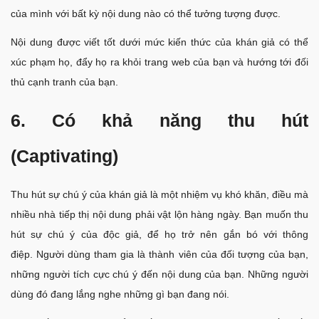
của mình với bất kỳ nội dung nào có thể tưởng tượng được.
Nội dung được viết tốt dưới mức kiến thức của khán giả có thể
xúc phạm họ, đẩy họ ra khỏi trang web của bạn và hướng tới đối
thủ cạnh tranh của bạn.
6. Có khả năng thu hút
(Captivating)
Thu hút sự chú ý của khán giả là một nhiệm vụ khó khăn, điều mà
nhiều nhà tiếp thị nội dung phải vật lộn hàng ngày. Bạn muốn thu
hút sự chú ý của độc giả, để họ trở nên gắn bó với thông
điệp. Người dùng tham gia là thành viên của đối tượng của bạn,
những người tích cực chú ý đến nội dung của bạn. Những người
dùng đó đang lắng nghe những gì bạn đang nói.