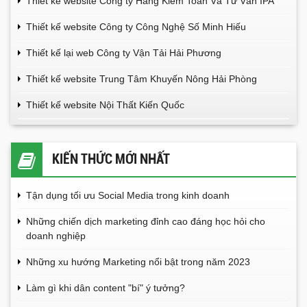
Thiết kế website Công ty Hãng Kiểm Toán Và Tư Vấn IPA
Thiết kế website Công ty Công Nghệ Số Minh Hiếu
Thiết kế lại web Công ty Vận Tải Hải Phương
Thiết kế website Trung Tâm Khuyến Nông Hải Phòng
Thiết kế website Nội Thất Kiến Quốc
KIẾN THỨC MỚI NHẤT
Tận dụng tối ưu Social Media trong kinh doanh
Những chiến dịch marketing đỉnh cao đáng học hỏi cho
doanh nghiệp
Những xu hướng Marketing nổi bật trong năm 2023
Làm gì khi dân content "bí" ý tưởng?