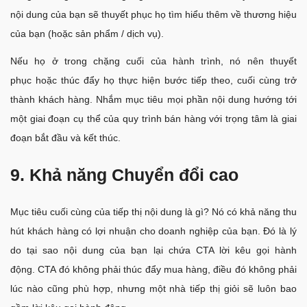
nội dung của bạn sẽ thuyết phục họ tìm hiểu thêm về thương hiệu
của bạn (hoặc sản phẩm / dịch vụ).
Nếu họ ở trong chặng cuối của hành trình, nó nên thuyết
phục hoặc thúc đẩy họ thực hiện bước tiếp theo, cuối cùng trở
thành khách hàng. Nhắm mục tiêu mọi phần nội dung hướng tới
một giai đoạn cụ thể của quy trình bán hàng với trọng tâm là giai
đoạn bắt đầu và kết thúc.
9. Khả năng Chuyển đổi cao
Mục tiêu cuối cùng của tiếp thị nội dung là gì? Nó có khả năng thu
hút khách hàng có lợi nhuận cho doanh nghiệp của bạn. Đó là lý
do tại sao nội dung của bạn lại chứa CTA lời kêu gọi hành
động. CTA đó không phải thúc đẩy mua hàng, điều đó không phải
lúc nào cũng phù hợp, nhưng một nhà tiếp thị giỏi sẽ luôn bao