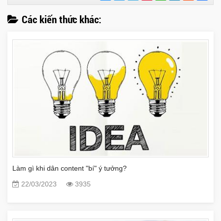
sẻ
Các kiến thức khác:
Làm gì khi dân content "bí" ý tưởng?
22/03/2023
3935