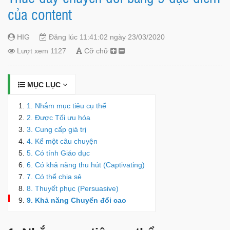
của content
HIG
Đăng lúc 11:41:02 ngày 23/03/2020
Lượt xem 1127
Cỡ chữ
MỤC LỤC
1. Nhắm mục tiêu cụ thể
2. Được Tối ưu hóa
3. Cung cấp giá trị
4. Kể một câu chuyện
5. Có tính Giáo dục
6. Có khả năng thu hút (Captivating)
7. Có thể chia sẻ
8. Thuyết phục (Persuasive)
9. Khả năng Chuyển đổi cao