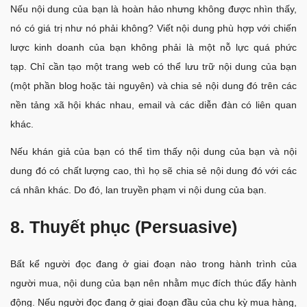
Nếu nội dung của bạn là hoàn hảo nhưng không được nhìn thấy,
nó có giá trị như nó phải không? Viết nội dung phù hợp với chiến
lược kinh doanh của bạn không phải là một nỗ lực quá phức
tạp. Chỉ cần tạo một trang web có thể lưu trữ nội dung của bạn
(một phần blog hoặc tài nguyên) và chia sẻ nội dung đó trên các
nền tảng xã hội khác nhau, email và các diễn đàn có liên quan
khác.
Nếu khán giả của bạn có thể tìm thấy nội dung của bạn và nội
dung đó có chất lượng cao, thì họ sẽ chia sẻ nội dung đó với các
cá nhân khác. Do đó, lan truyền phạm vi nội dung của bạn.
8. Thuyết phục (Persuasive)
Bất kể người đọc đang ở giai đoạn nào trong hành trình của
người mua, nội dung của bạn nên nhằm mục đích thúc đẩy hành
động. Nếu người đọc đang ở giai đoạn đầu của chu kỳ mua hàng,