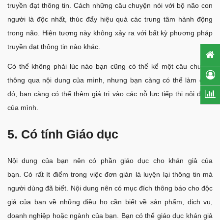
truyền đạt thông tin. Cách những câu chuyện nói với bộ não con
người là độc nhất, thúc đẩy hiệu quả các trung tâm hành động
trong não. Hiện tượng này không xảy ra với bất kỳ phương pháp
truyền đạt thông tin nào khác.
Có thể không phải lúc nào bạn cũng có thể kể một câu chuyện
thông qua nội dung của mình, nhưng bạn càng có thể làm điều
đó, bạn càng có thể thêm giá trị vào các nỗ lực tiếp thị nội dung
của mình.
5. Có tính Giáo dục
Nội dung của bạn nên có phần giáo dục cho khán giả của
bạn. Có rất ít điểm trong việc đơn giản là luyện lại thông tin mà
người dùng đã biết. Nội dung nên có mục đích thông báo cho độc
giả của bạn về những điều họ cần biết về sản phẩm, dịch vụ,
doanh nghiệp hoặc ngành của bạn. Bạn có thể giáo dục khán giả