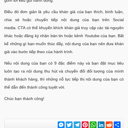
gồm lời kêu gọi hành động.
Điều đó đơn giản là yêu cầu khán giả của bạn thích, bình luận,
chia sẻ hoặc chuyển tiếp nội dung của bạn trên Social
media. CTA có thể khuyến khích khán giả truy cập các tài nguyên
khác hoặc đăng ký nhận bản tin hoặc kênh Youtube của bạn. Bất
kể những gì bạn muốn thúc đẩy, nội dung của bạn nên đưa khán
giả vào bước tiếp theo của hành trình.
Nếu nội dung của bạn có 9 đặc điểm này và bạn đặt mục tiêu
luôn tạo ra nội dung thu hút và chuyển đổi đối tượng của mình
thành khách hàng, thì những nỗ lực tiếp thị nội dung của bạn có
thể dẫn đến thành công tuyệt vời.
Chúc bạn thành công!
Messenger
Twitter
Telegram
Pinterest
WhatsApp
LinkedIn
Reddit
Chi