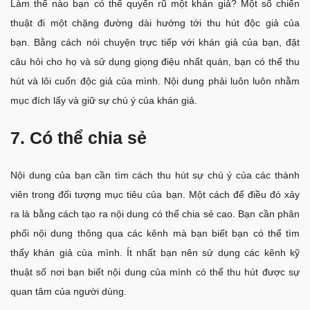
Làm thế nào bạn có thể quyến rũ một khán giả? Một số chiến
thuật đi một chặng đường dài hướng tới thu hút độc giả của
bạn. Bằng cách nói chuyện trực tiếp với khán giả của bạn, đặt
câu hỏi cho họ và sử dụng giọng điệu nhất quán, bạn có thể thu
hút và lôi cuốn độc giả của mình. Nội dung phải luôn luôn nhằm
mục đích lấy và giữ sự chú ý của khán giả.
7. Có thể chia sẻ
Nội dung của bạn cần tìm cách thu hút sự chú ý của các thành
viên trong đối tượng mục tiêu của bạn. Một cách để điều đó xảy
ra là bằng cách tạo ra nội dung có thể chia sẻ cao. Bạn cần phân
phối nội dung thông qua các kênh mà bạn biết bạn có thể tìm
thấy khán giả của mình. Ít nhất bạn nên sử dụng các kênh kỹ
thuật số nơi bạn biết nội dung của mình có thể thu hút được sự
quan tâm của người dùng.