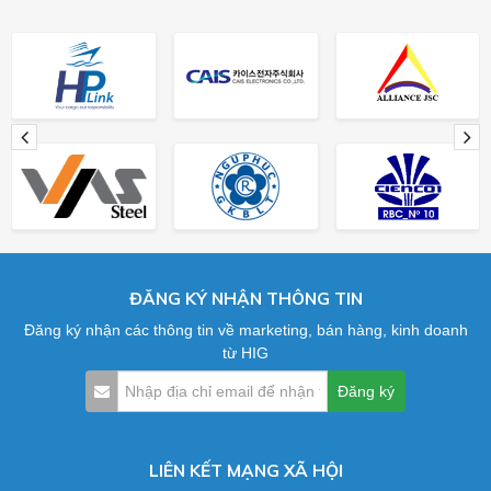
ĐĂNG KÝ NHẬN THÔNG TIN
Đăng ký nhận các thông tin về marketing, bán hàng, kinh doanh
từ HIG
LIÊN KẾT MẠNG XÃ HỘI