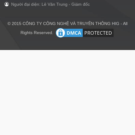
Người đại diện: Lê Văn Trung - Giám đốc
© 2015 CÔNG TY CÔNG NGHỆ VÀ TRUYỀN THÔNG HIG - All
Rights Reserved.