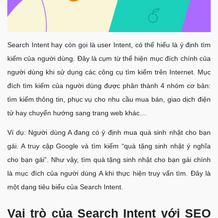
Search Intent hay còn gọi là user Intent, có thể hiểu là ý định tìm
kiếm của người dùng. Đây là cụm từ thể hiện mục đích chính của
người dùng khi sử dụng các công cụ tìm kiếm trên Internet. Mục
đích tìm kiếm của người dùng được phân thành 4 nhóm cơ bản:
tìm kiếm thông tin, phục vụ cho nhu cầu mua bán, giao dịch điện
tử hay chuyển hướng sang trang web khác…
Ví dụ: Người dùng A đang có ý định mua quà sinh nhật cho bạn
gái. A truy cập Google và tìm kiếm “quà tặng sinh nhật ý nghĩa
cho bạn gái”. Như vậy, tìm quà tặng sinh nhật cho bạn gái chính
là mục đích của người dùng A khi thực hiện truy vấn tìm. Đây là
một dạng tiêu biểu của Search Intent.
Vai trò của Search Intent với SEO