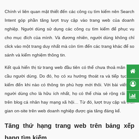
Chính vì liên quan mật thiết đến các công cụ tìm kiếm nên Search
Intent góp phần tăng lượt truy cập vào trang web của doanh
nghiệp. Người dùng sử dụng các công cụ tìm kiếm để phục vụ
cho mục đích của mình. Và đương nhiên, người dùng không chỉ
click vào một trang duy nhất mà còn tìm đến các trang khác để so
sánh và kiểm nghiệm thông tin.
Kết quả hiển thị từ trang web đầu tiên có thể chưa thoả mãn nhu
cầu người dùng. Do đó, họ có xu hướng thoát ra và tiếp tục tìm
kiếm đến khi nào có thông tin phù hợp mới thôi. Với bài viết mà
người dùng cho là hữu ích nhất, họ có thể chia sẻ rộng rãi hơn
trên blog cá nhân hay mạng xã hội… Từ đó, lượt truy cập và thời
gian on-site trên web doanh nghiệp được gia tăng đáng kể.
Tăng thứ hạng trang web trên bảng xếp
hạng tìm kiếm