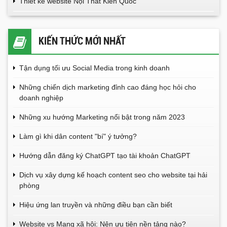
Thiết kế website Nội Thất Kiến Quốc
KIẾN THỨC MỚI NHẤT
Tận dụng tối ưu Social Media trong kinh doanh
Những chiến dịch marketing đỉnh cao đáng học hỏi cho
doanh nghiệp
Những xu hướng Marketing nổi bật trong năm 2023
Làm gì khi dân content "bí" ý tưởng?
Hướng dẫn đăng ký ChatGPT tạo tài khoản ChatGPT
Dịch vụ xây dựng kế hoạch content seo cho website tại hải
phòng
Hiệu ứng lan truyền và những điều bạn cần biết
Website vs Mạng xã hội: Nên ưu tiên nền tảng nào?