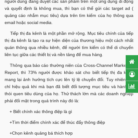
người dùng đang duyệt các sản phẩm trên một ứng dụng di động
và quyết định là không mua, thì bạn có thể gửi các target ad (
quảng cáo nhắm mục tiêu) dựa trên tìm kiếm của họ thông qua
email hoặc social media.
Tiếp thị đa kênh là một phần mở rộng. Mục tiêu chính của tiếp
thị đa kênh là tạo ra sự hiện diện của thương hiệu một cách nhất
quán thông qua nhiều kênh, để người tìm kiếm có thể di chuyển
liên tục giữa các thiết bị và nền tảng để mua hàng.
Thông qua báo cáo thường niên của Cross-Channel Marketing
Report, thì 73% người được khảo sát cho biết tiếp thị đa kênh
mang lại ảnh hưởng tích cực lên tỷ lệ chuyển đổi. Tuy nhiên, nó
chỉ hiệu quả khi mà bạn đã biết đối tượng mục tiêu và hành vi,
thói quen tiêu dùng của họ. Thử thách lớn mà các doanh nghiệp
phải đối mặt trong quá trình này đó là:
+ Biết chính xác thông điệp là gì
+Tìm thời điểm chính xác để thúc đẩy thông điệp
+Chọn kênh quảng bá thích hợp