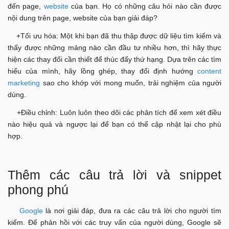
đến page,
website
của bạn. Họ có những câu hỏi nào cần được
nội dung trên page, website của bạn giải đáp?
+Tối ưu hóa: Một khi bạn đã thu thập được dữ liệu tìm kiếm và
thấy được những mảng nào cần đầu tư nhiều hơn, thì hãy thực
hiện các thay đổi cần thiết để thúc đẩy thứ hạng. Dựa trên các tìm
hiểu của mình, hãy lồng ghép, thay đổi định hướng
content
marketing
sao cho khớp với mong muốn, trải nghiệm của người
dùng.
+Điều chỉnh: Luôn luôn theo dõi các phân tích để xem xét điều
nào hiệu quả và ngược lại để bạn có thể cập nhật lại cho phù
hợp.
Thêm các câu trả lời và snippet
phong phú
Google
là nơi giải đáp, đưa ra các câu trả lời cho người tìm
kiếm. Để phản hồi với các truy vấn của người dùng, Google sẽ