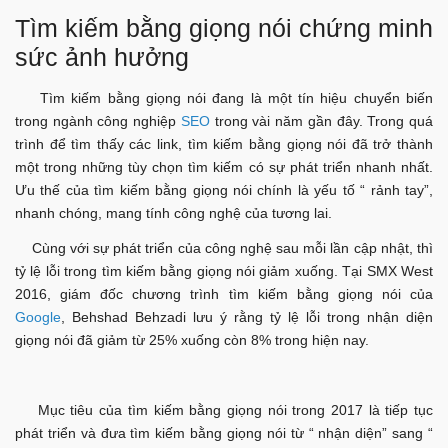
Tìm kiếm bằng giọng nói chứng minh
sức ảnh hưởng
Tìm kiếm bằng giọng nói đang là một tín hiệu chuyển biến
trong ngành công nghiệp
SEO
trong vài năm gần đây. Trong quá
trình để tìm thấy các link, tìm kiếm bằng giọng nói đã trở thành
một trong những tùy chọn tìm kiếm có sự phát triển nhanh nhất.
Ưu thế của tìm kiếm bằng giọng nói chính là yếu tố “ rảnh tay”,
nhanh chóng, mang tính công nghệ của tương lai.
Cùng với sự phát triển của công nghệ sau mỗi lần cập nhật, thì
tỷ lệ lỗi trong tìm kiếm bằng giọng nói giảm xuống. Tại SMX West
2016, giám đốc chương trình tìm kiếm bằng giọng nói của
Google
, Behshad Behzadi lưu ý rằng tỷ lệ lỗi trong nhận diện
giọng nói đã giảm từ 25% xuống còn 8% trong hiện nay.
Mục tiêu của tìm kiếm bằng giọng nói trong 2017 là tiếp tục
phát triển và đưa tìm kiếm bằng giọng nói từ “ nhận diện” sang “