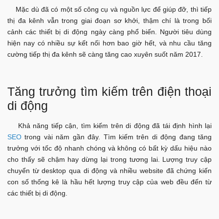
Mặc dù đã có một số công cụ và nguồn lực để giúp đỡ, thì tiếp
thị đa kênh vẫn trong giai đoạn sơ khởi, thậm chí là trong bối
cảnh các thiết bị di động ngày càng phổ biến. Người tiêu dùng
hiện nay có nhiều sự kết nối hơn bao giờ hết, và nhu cầu tăng
cường tiếp thị đa kênh sẽ càng tăng cao xuyên suốt năm 2017.
Tăng trưởng tìm kiếm trên điện thoại
di động
Khả năng tiếp cận, tìm kiếm trên di động đã tái định hình lại
SEO
trong vài năm gần đây. Tìm kiếm trên di động đang tăng
trưởng với tốc độ nhanh chóng và không có bất kỳ dấu hiệu nào
cho thấy sẽ chậm hay dừng lại trong tương lai. Lượng truy cập
chuyển từ desktop qua di động và nhiều website đã chứng kiến
con số thống kê là hầu hết lượng truy cập của web đều đến từ
các thiết bị di động.