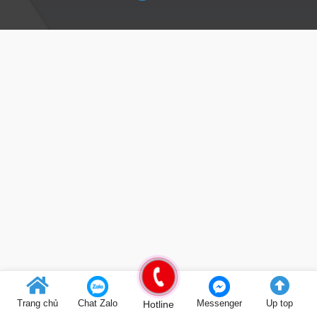
Trang chủ
Chat Zalo
Hotline
Messenger
Up top