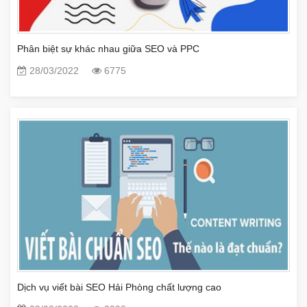
Phân biệt sự khác nhau giữa SEO và PPC
28/03/2022
6775
Dịch vụ viết bài SEO Hải Phòng chất lượng cao