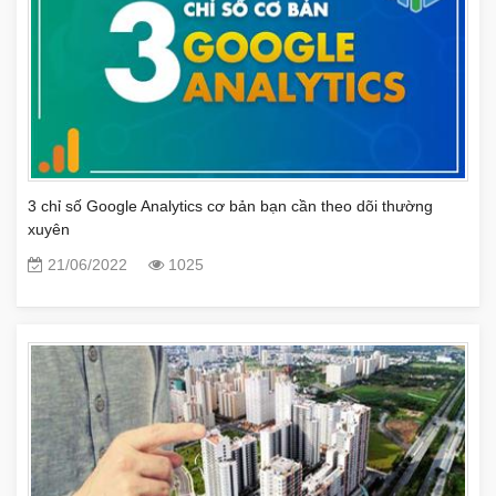
3 chỉ số Google Analytics cơ bản bạn cần theo dõi thường
xuyên
21/06/2022
1025