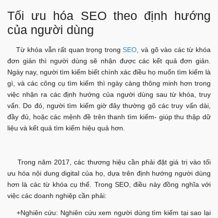
Tối ưu hóa SEO theo định hướng
của người dùng
Từ khóa vẫn rất quan trọng trong
SEO
, và gõ vào các từ khóa
đơn giản thì người dùng sẽ nhận được các kết quả đơn giản.
Ngày nay, người tìm kiếm biết chính xác điều họ muốn tìm kiếm là
gì, và các công cụ tìm kiếm thì ngày càng thông minh hơn trong
việc nhận ra các định hướng của người dùng sau từ khóa, truy
vấn. Do đó, người tìm kiếm giờ đây thường gõ các truy vấn dài,
đầy đủ, hoặc các mệnh đề trên thanh tìm kiếm- giúp thu thập dữ
liệu và kết quả tìm kiếm hiệu quả hơn.
Trong năm 2017, các thương hiệu cần phải đặt giá trị vào tối
ưu hóa nội dung digital của họ, dựa trên định hướng người dùng
hơn là các từ khóa cụ thể. Trong SEO, điều này đồng nghĩa với
việc các doanh nghiệp cần phải:
+Nghiên cứu: Nghiên cứu xem người dùng tìm kiếm tại sao lại