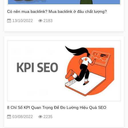
Có nên mua backlink? Mua backlink ở đâu chất lượng?
13/10/2022
2183
8 Chỉ Số KPI Quan Trọng Để Đo Lường Hiệu Quả SEO
03/08/2022
2235