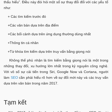
thấu hiểu”. Điều này đòi hỏi một số sự thay đổi đối với các yếu tố
như:
+ Các tìm kiếm trước đó
+Các văn bản dựa trên địa điểm
+Các bối cảnh dựa trên ứng dụng thường dùng nhất
+Thông tin cá nhân
+Từ khóa tìm kiếm dựa trên truy vấn bằng giọng nói
Không thể phủ nhận là tìm kiếm bằng giọng nói là một trong
những thay đổi, xu hướng lớn nhất trong kỷ nguyên công nghệ.
Với vô số sự cải tiến trong Siri, Google Now và Cortana, người
làm
SEO
cần phải hiểu rõ hơn về sự đổi mới này và các truy vấn
dựa trên văn bản trong năm 2017.
Tạm kết