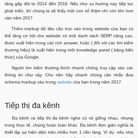
tăng gấp đôi từ 2014 đến 2016. Nếu như xu hướng này tiếp tục
phát triển, thì chúng ta sẽ thấy một con số thậm chí còn lớn hơn
vào năm 2017.
Thêm markup dữ liệu cấu trúc vào trong website của bạn có
thể tăng cơ hội cho website có một danh sách SERP nâng cao,
được xuất hiện trong các rich answer, hoặc ( đối với các tìm kiếm
thương hiệu) là xuất hiện trong một knowledge panel ( bảng kiến
thức) của Google.
Người tìm kiếm thường thích nhanh chóng truy cập vào các
thông tin như vậy. Cho nên hãy nhanh chóng cân nhắc đưa
schema markup vào trong
website
của bạn trong năm 2017.
Tiếp thị đa kênh
Đa kênh và tiếp thị đa kênh nghe có vẻ giống nhau, nhưng
trong thực tế, chúng hoàn toàn khác. Đa kênh đơn giản nghĩa là
thiết lập sự hiện diện trên nhiều hơn 1 nền tảng. Ví dụ: nếu như