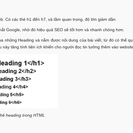
b. Có các thẻ h1 đến h7, và tầm quan trọng, độ lớn giảm dần.
mắt Google, nhờ đó hiệu quả SEO sẽ tốt hơn và nhanh chóng hơn.
t qua những Heading và nắm được nội dung của bài viết, từ đó có thể q
ều này tăng tính tiện ích khiến cho người đọc tin tưởng thêm vào websit
thẻ heading trong HTML