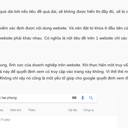
uá dài bởi nếu tiêu đề quá dài, sẽ không được hiển thị đầy đủ, sẽ bị cắ
m kiếm xác định được nội dung website. Và nên đặt từ khóa ở đầu tiên củ
website phải khác nhau. Có nghĩa là nột tiêu đề trên 1 website chỉ xác
dung, lĩnh vực của doanh nghiệp trên website. Khi thực hiện một truy v
 này để quyết định xem có truy cập vào trang này không. Vì thế thẻ m
b. Không chỉ vậy nó cũng là một yếu tố giúp cho google quyết định xem