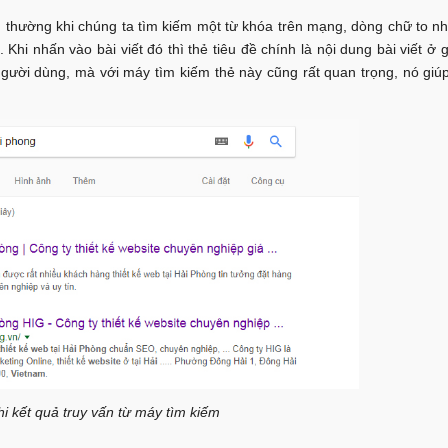
ông thường khi chúng ta tìm kiếm một từ khóa trên mạng, dòng chữ to 
 Khi nhấn vào bài viết đó thì thẻ tiêu đề chính là nội dung bài viết ở 
 người dùng, mà với máy tìm kiếm thẻ này cũng rất quan trọng, nó gi
khi kết quả truy vấn từ máy tìm kiếm