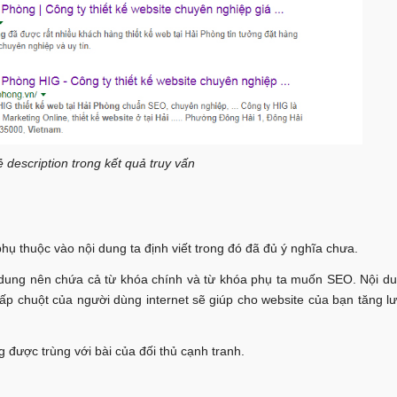
 description trong kết quả truy vấn
ụ thuộc vào nội dung ta định viết trong đó đã đủ ý nghĩa chưa.
Nội dung nên chứa cả từ khóa chính và từ khóa phụ ta muốn SEO. Nội 
hấp chuột của người dùng internet sẽ giúp cho website của bạn tăng l
 được trùng với bài của đối thủ cạnh tranh.