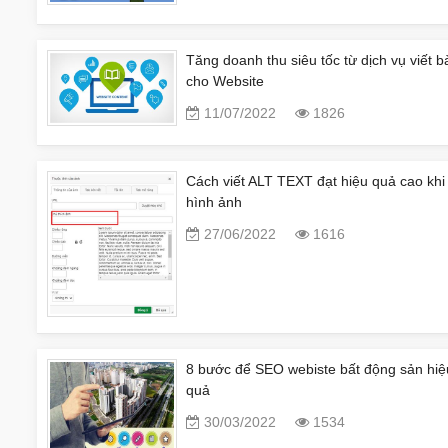
Tăng doanh thu siêu tốc từ dịch vụ viết b
cho Website
11/07/2022
1826
Cách viết ALT TEXT đạt hiệu quả cao khi
hình ảnh
27/06/2022
1616
8 bước để SEO webiste bất động sản hiệ
quả
30/03/2022
1534