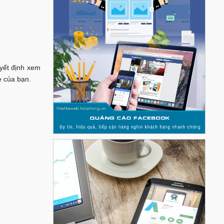
uyết định xem
e của bạn.