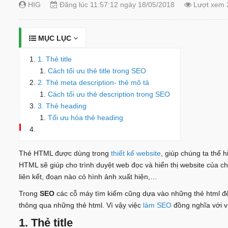
HIG
Đăng lúc 11:57:12 ngày 18/05/2018
Lượt xem 
MỤC LỤC
1. Thẻ title
Cách tối ưu thẻ title trong SEO
2. Thẻ meta description- thẻ mô tả
Cách tối ưu thẻ description trong SEO
3. Thẻ heading
Tối ưu hóa thẻ heading
Thẻ HTML được dùng trong
thiết kế website
, giúp chúng ta thể 
HTML sẽ giúp cho trình duyệt web đọc và hiển thị website của c
liên kết, đoạn nào có hình ảnh xuất hiện,…
Trong
SEO
các cỗ máy tìm kiếm cũng dựa vào những thẻ html để 
thông qua những thẻ html. Vì vậy việc
làm SEO
đồng nghĩa với vi
1. Thẻ title