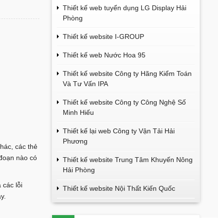
Thiết kế web tuyển dụng LG Display Hải
Phòng
Thiết kế website I-GROUP
Thiết kế web Nước Hoa 95
Thiết kế website Công ty Hãng Kiểm Toán
Và Tư Vấn IPA
Thiết kế website Công ty Công Nghệ Số
Minh Hiếu
Thiết kế lại web Công ty Vận Tải Hải
Phương
hác, các thẻ
 đoạn nào có
Thiết kế website Trung Tâm Khuyến Nông
Hải Phòng
các lỗi
Thiết kế website Nội Thất Kiến Quốc
y.