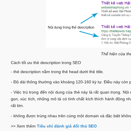
Thể hiện của thẻ
Cách tối ưu thẻ description trong SEO
- thẻ description nằm trong thẻ head dưới thẻ title.
- Độ dài thông thường vào khoảng 120-160 ký tự. Điều này còn ph
- Việc trú trọng đến nội dung của thẻ này là rất quan trọng. 
gọn, xúc tích, những mô tả có tính chất kích thích hành động n
rất lớn.
- không được trùng nhau trên cùng một domain và đặc biệt không
>> Xem thêm
Tiêu chí đánh giá đối thủ SEO