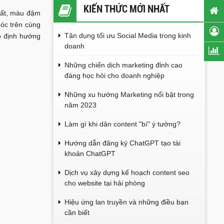
KIẾN THỨC MỚI NHẤT
nhất, màu đậm
góc trên cùng
Tận dụng tối ưu Social Media trong kinh
úp định hướng
doanh
Những chiến dịch marketing đỉnh cao
đáng học hỏi cho doanh nghiệp
Những xu hướng Marketing nổi bật trong
năm 2023
Làm gì khi dân content "bí" ý tưởng?
Hướng dẫn đăng ký ChatGPT tạo tài
khoản ChatGPT
Dịch vụ xây dựng kế hoạch content seo
cho website tại hải phòng
Hiệu ứng lan truyền và những điều bạn
cần biết