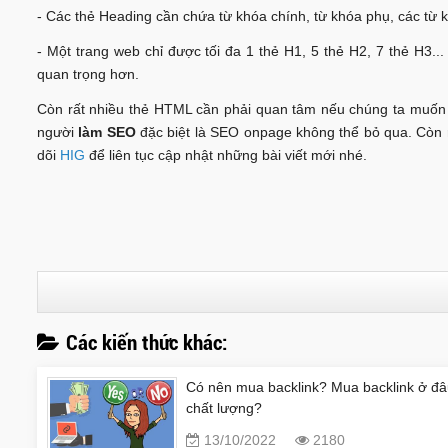
- Các thẻ Heading cần chứa từ khóa chính, từ khóa phụ, các từ 
- Một trang web chỉ được tối đa 1 thẻ H1, 5 thẻ H2, 7 thẻ H3..
quan trọng hơn.
Còn rất nhiều thẻ HTML cần phải quan tâm nếu chúng ta muốn
người
làm SEO
đặc biệt là SEO onpage không thể bỏ qua. Còn r
dõi
HIG
để liên tục cập nhật những bài viết mới nhé.
Các kiến thức khác:
Có nên mua backlink? Mua backlink ở đ
chất lượng?
13/10/2022
2180