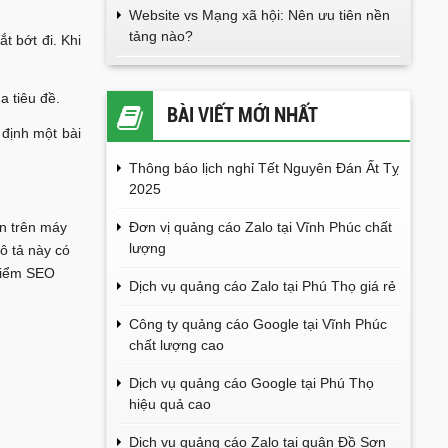
Website vs Mạng xã hội: Nên ưu tiên nền
tảng nào?
t bớt đi. Khi
a tiêu đề.
BÀI VIẾT MỚI NHẤT
 định một bài
Thông báo lịch nghỉ Tết Nguyên Đán Ất Tỵ
2025
Đơn vị quảng cáo Zalo tại Vĩnh Phúc chất
ấn trên máy
lượng
ô tả này có
 điểm SEO
Dịch vụ quảng cáo Zalo tại Phú Thọ giá rẻ
Công ty quảng cáo Google tại Vĩnh Phúc
chất lượng cao
Dịch vụ quảng cáo Google tại Phú Thọ
hiệu quả cao
Dịch vụ quảng cáo Zalo tại quận Đồ Sơn