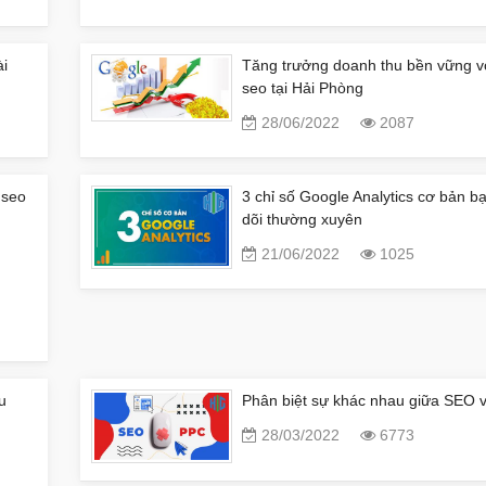
ài
Tăng trưởng doanh thu bền vững vớ
seo tại Hải Phòng
28/06/2022
2087
 seo
3 chỉ số Google Analytics cơ bản b
dõi thường xuyên
21/06/2022
1025
u
Phân biệt sự khác nhau giữa SEO 
28/03/2022
6773