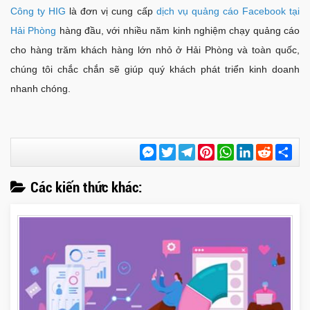
Công ty HIG
là đơn vị cung cấp
dịch vụ quảng cáo Facebook tại
Hải Phòng
hàng đầu, với nhiều năm kinh nghiệm chạy quảng cáo
cho hàng trăm khách hàng lớn nhỏ ở Hải Phòng và toàn quốc,
chúng tôi chắc chắn sẽ giúp quý khách phát triển kinh doanh
nhanh chóng.
Messenger
Twitter
Telegram
Pinterest
WhatsApp
LinkedIn
Reddit
Chi
sẻ
Các kiến thức khác: