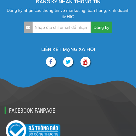
ĐĂNG KÝ NHẬN THÔNG TIN
Đăng ký nhận các thông tin về marketing, bán hàng, kinh doanh
từ HIG
LIÊN KẾT MẠNG XÃ HỘI
FACEBOOK FANPAGE