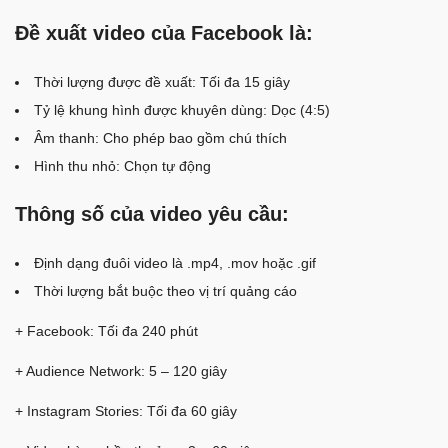
Đề xuất video của Facebook là:
Thời lượng được đề xuất: Tối đa 15 giây
Tỷ lệ khung hình được khuyên dùng: Dọc (4:5)
Âm thanh: Cho phép bao gồm chú thích
Hình thu nhỏ: Chọn tự động
Thông số của video yêu cầu:
Định dạng đuôi video là .mp4, .mov hoặc .gif
Thời lượng bắt buộc theo vị trí quảng cáo
+ Facebook: Tối đa 240 phút
+ Audience Network: 5 – 120 giây
+ Instagram Stories: Tối đa 60 giây