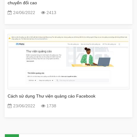
chuyển đổi cao
24/06/2022
2413
Cách sử dụng Thư viện quảng cáo Facebook
23/06/2022
1738