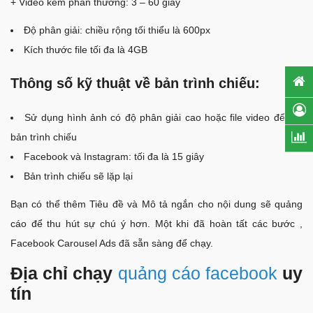
+ Video kèm phần thưởng: 3 – 60 giây
Độ phân giải: chiều rộng tối thiểu là 600px
Kích thước file tối đa là 4GB
Thông số kỹ thuật về bản trình chiếu:
Sử dụng hình ảnh có độ phân giải cao hoặc file video để tạo
bản trình chiếu
Facebook và Instagram: tối đa là 15 giây
Bản trình chiếu sẽ lặp lại
Bạn có thể thêm Tiêu đề và Mô tả ngắn cho nội dung sẽ quảng
cáo để thu hút sự chú ý hơn.
Một khi đã hoàn tất các bước ,
Facebook Carousel Ads đã sẵn sàng để chạy.
Địa chỉ chạy
quảng cáo facebook
uy
tín