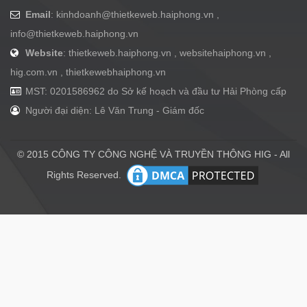
Email
:
kinhdoanh@thietkeweb.haiphong.vn
,
info@thietkeweb.haiphong.vn
Website
: thietkeweb.haiphong.vn , websitehaiphong.vn ,
hig.com.vn , thietkewebhaiphong.vn
MST: 0201586962 do Sở kế hoạch và đầu tư Hải Phòng cấp
Người đại diện: Lê Văn Trung - Giám đốc
© 2015 CÔNG TY CÔNG NGHỆ VÀ TRUYỀN THÔNG HIG - All
Rights Reserved.