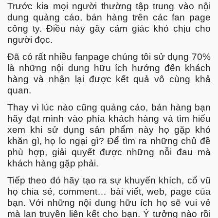
Trước kia mọi người thường tập trung vào nội
dung quảng cáo, bán hàng trên các fan page
công ty. Điều này gây cảm giác khó chịu cho
người đọc.
Đã có rất nhiều fanpage chúng tôi sử dụng 70%
là những nội dung hữu ích hướng đến khách
hàng và nhận lại được kết quả vô cùng khả
quan.
Thay vì lúc nào cũng quảng cáo, bán hàng bạn
hãy đạt mình vào phía khách hàng và tìm hiểu
xem khi sử dụng sản phẩm này họ gặp khó
khăn gì, họ lo ngại gì? Để tìm ra những chủ đề
phù hợp, giải quyết được những nỗi đau mà
khách hàng gặp phải.
Tiếp theo đó hãy tạo ra sự khuyến khích, cổ vũ
họ chia sẻ, comment… bài viết, web, page của
bạn. Với những nội dung hữu ích họ sẽ vui vẻ
mà lan truyền liên kết cho bạn. Ý tưởng nào rồi