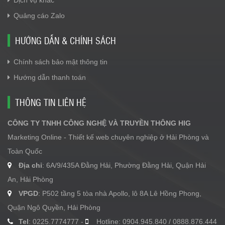
Dịch vụ khác
Quảng cáo Zalo
HƯỚNG DẪN & CHÍNH SÁCH
Chính sách bảo mật thông tin
Hướng dẫn thanh toán
THÔNG TIN LIÊN HỆ
CÔNG TY TNHH CÔNG NGHỆ VÀ TRUYỀN THÔNG HIG
Marketing Online - Thiết kế web chuyên nghiệp ở Hải Phòng và
Toàn Quốc
Địa chỉ
: 6A/9/435A Đằng Hải, Phường Đằng Hải, Quận Hải
An, Hải Phòng
VPGD
: P502 tầng 5 tòa nhà Apollo, lô 8A Lê Hồng Phong,
Quận Ngô Quyền, Hải Phòng
Tel
: 0225.7774777 -
Hotline: 0904.945.840 / 0888.876.444