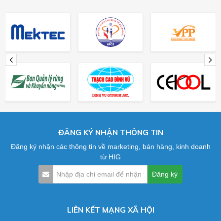
ĐĂNG KÝ NHẬN THÔNG TIN
Đăng ký nhận các thông tin về marketing, bán hàng, kinh doanh
từ HIG
LIÊN KẾT MẠNG XÃ HỘI