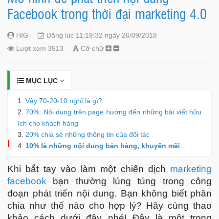
Facebook trong thời đại marketing 4.0
HIG
Đăng lúc 11:19:32 ngày 26/09/2018
Lượt xem 3513
Cỡ chữ
MỤC LỤC
Vậy 70-20-10 nghĩ là gì?
70%: Nội dung trên page hướng đến những bài viết hữu
ích cho khách hàng
20% chia sẻ những thông tin của đối tác
10% là những nội dung bán hàng, khuyến mãi
Khi bắt tay vào làm một chiến dịch
marketing
facebook
bạn thường lúng túng trong công
đoạn phát triển nội dung. Bạn không biết phân
chia như thế nào cho hợp lý? Hãy cùng thao
khảo cách dưới đây nhé! Đây là một trong