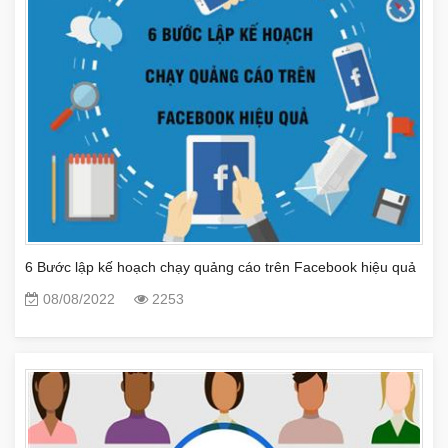
6 Bước lập kế hoạch chạy quảng cáo trên Facebook hiệu quả
08/08/2022
2253