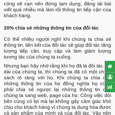
cũng sẽ cạn nên đừng lạm dụng, đăng tải bài
viết quá nhiều mà làm rối thông tin tiếp cận của
khách hàng.
20% chia sẻ những thông tin của đối tác
Có thể nhiều người nghĩ khi chúng ta chia sẻ
thông tin, liên kết của đối tác sẽ giúp đối tác tăng
lượng tiếp cân, truy cập và làm giảm lượng
tương tác của chúng ta xuống.
Nhưng bạn hãy nhớ rằng khi họ đã là đôi tác lâu
dài của chúng ta, thì chúng ta đã có một chính
sách rõ ràng với họ. Khi chúng ta chia chẻ
những thông tin của họ đồng nghĩa họ cũng
phải chia sẻ ngược lại những thông tin của
chúng ta sang web, page của họ. Công việc đôi
bên cùng có lợi mà lại không gây cảm giác khó
chịu cho khách hàng vì chúng ta dung hòa được
cả sản phẩm của mình và của đối tác. Vậy nên