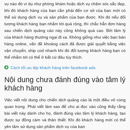
vụ nào đó ví dụ như phòng khám hoặc dịch vụ chăm sóc sắc đẹp,
khi đó khách hàng của bạn cần phải đến cơ sở của bạn mới có
thể sử dụng dịch vụ và sản phẩm của bạn được. Khi đó nếu đối
tượng khách hàng bạn nhắm tới quá rộng, thì chắc hẳn đơn hàng
sau chiến dịch quảng cáo này cũng không quá cao. Bởi tâm lý
của khách hàng thường ngại đi xa. Không giống như việc bạn bán
hàng online, vấn đề khoảng cách đã được giải quyết bằng việc
vận chuyển, ship cod nhanh khi đó đối tượng khách hàng bạn có
thể nhắm tới có thể ở bất cứ đâu tùy thích.
Cách tối ưu tệp khách hàng trên facebook ads
Nội dung chưa đánh đúng vào tâm lý
khách hàng
Việc viết nội dung cho chiến dịch quảng cáo là một điều vô cùng
quan trọng. Phải viết làm sao để cho ai đọc vào cũng thấy rằng
bài viết này dành cho họ, đánh đúng vào tâm lý khách hàng, tạo
được sự đồng cảm và thân thiết. Khi đó khách hàng mới có thể
yên tâm sử dụng sản phẩm dịch vụ của bạn