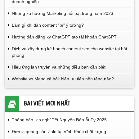
doanh nghiệp
Những xu hướng Marketing nổi bật trong năm 2023
Làm gì khi dân content "bí" ý tưởng?
Hướng dẫn đăng ký ChatGPT tạo tài khoản ChatGPT
Dịch vụ xây dựng kế hoạch content seo cho website tại hải
phòng
Hiệu ứng lan truyền và những điều bạn cần biết
Website vs Mạng xã hội: Nên ưu tiên nền tảng nào?
BÀI VIẾT MỚI NHẤT
Thông báo lịch nghỉ Tết Nguyên Đán Ất Tỵ 2025
Đơn vị quảng cáo Zalo tại Vĩnh Phúc chất lượng