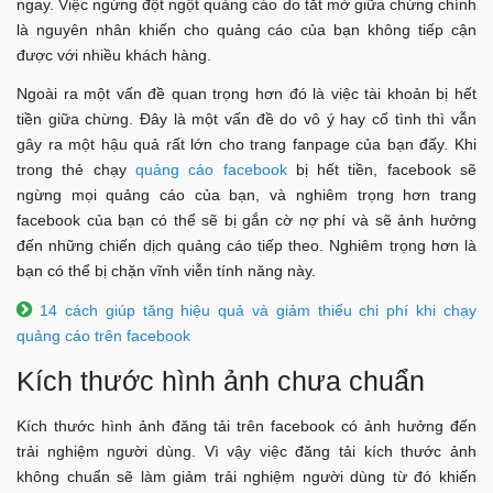
ngay. Việc ngừng đột ngột quảng cáo do tắt mở giữa chừng chính
là nguyên nhân khiến cho quảng cáo của bạn không tiếp cận
được với nhiều khách hàng.
Ngoài ra một vấn đề quan trọng hơn đó là việc tài khoản bị hết
tiền giữa chừng. Đây là một vấn đề do vô ý hay cố tình thì vẫn
gây ra một hậu quả rất lớn cho trang fanpage của bạn đấy. Khi
trong thẻ chạy
quảng cáo facebook
bị hết tiền, facebook sẽ
ngừng mọi quảng cáo của bạn, và nghiêm trọng hơn trang
facebook của bạn có thể sẽ bị gắn cờ nợ phí và sẽ ảnh hưởng
đến những chiến dịch quảng cáo tiếp theo. Nghiêm trọng hơn là
bạn có thể bị chặn vĩnh viễn tính năng này.
14 cách giúp tăng hiệu quả và giảm thiểu chi phí khi chạy
quảng cáo trên facebook
Kích thước hình ảnh chưa chuẩn
Kích thước hình ảnh đăng tải trên facebook có ảnh hưởng đến
trải nghiệm người dùng. Vì vậy việc đăng tải kích thước ảnh
không chuẩn sẽ làm giảm trải nghiệm người dùng từ đó khiến