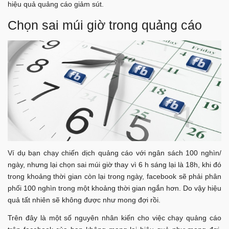
hiệu quả quảng cáo giảm sút.
Chọn sai múi giờ trong quảng cáo
Ví dụ bạn chạy chiến dịch quảng cáo với ngân sách 100 nghìn/
ngày, nhưng lại chọn sai múi giờ thay vì 6 h sáng lại là 18h, khi đó
trong khoảng thời gian còn lại trong ngày, facebook sẽ phải phân
phối 100 nghìn trong một khoảng thời gian ngắn hơn. Do vậy hiệu
quả tất nhiên sẽ không được như mong đợi rồi.
Trên đây là một số nguyên nhân kiến cho việc chạy quảng cáo