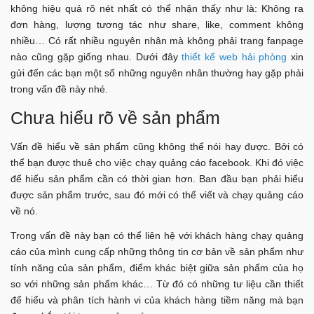
không hiệu quả rõ nét nhất có thể nhận thấy như là: Không ra
đơn hàng, lượng tương tác như share, like, comment không
nhiều… Có rất nhiều nguyên nhân mà không phải trang fanpage
nào cũng gặp giống nhau. Dưới đây
thiết kế web hải phòng
xin
gửi đến các bạn một số những nguyên nhân thường hay gặp phải
trong vấn đề này nhé.
Chưa hiểu rõ về sản phẩm
Vấn đề hiểu về sản phẩm cũng không thể nói hay được. Bởi có
thể bạn được thuê cho việc chạy quảng cáo facebook. Khi đó việc
để hiểu sản phẩm cần có thời gian hơn. Ban đầu bạn phải hiểu
được sản phẩm trước, sau đó mới có thể viết và chạy quảng cáo
về nó.
Trong vấn đề này bạn có thể liên hệ với khách hàng chạy quảng
cáo của mình cung cấp những thông tin cơ bản về sản phẩm như
tính năng của sản phẩm, điểm khác biệt giữa sản phẩm của họ
so với những sản phẩm khác… Từ đó có những tư liệu cần thiết
để hiểu và phân tích hành vi của khách hàng tiềm năng mà bạn