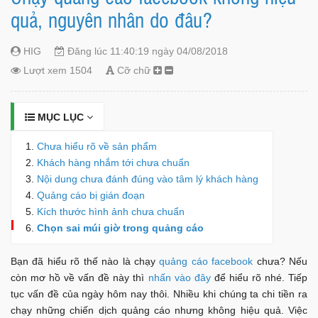
quả, nguyên nhân do đâu?
HIG
Đăng lúc 11:40:19 ngày 04/08/2018
Lượt xem 1504
Cỡ chữ
MỤC LỤC
Chưa hiểu rõ về sản phẩm
Khách hàng nhắm tới chưa chuẩn
Nội dung chưa đánh đúng vào tâm lý khách hàng
Quảng cáo bị gián đoạn
Kích thước hình ảnh chưa chuẩn
Chọn sai múi giờ trong quảng cáo
Bạn đã hiểu rõ thế nào là chạy
quảng cáo facebook
chưa? Nếu
còn mơ hồ về vấn đề này thì
nhấn vào đây
để hiểu rõ nhé. Tiếp
tục vấn đề của ngày hôm nay thôi. Nhiều khi chúng ta chi tiền ra
chạy những chiến dịch quảng cáo nhưng không hiệu quả. Việc