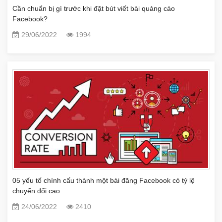
Cần chuẩn bị gì trước khi đặt bút viết bài quảng cáo
Facebook?
29/06/2022
1994
05 yếu tố chính cấu thành một bài đăng Facebook có tỷ lệ
chuyển đổi cao
24/06/2022
2410