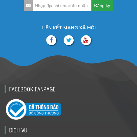
LIÊN KẾT MẠNG XÃ HỘI
FACEBOOK FANPAGE
DỊCH VỤ