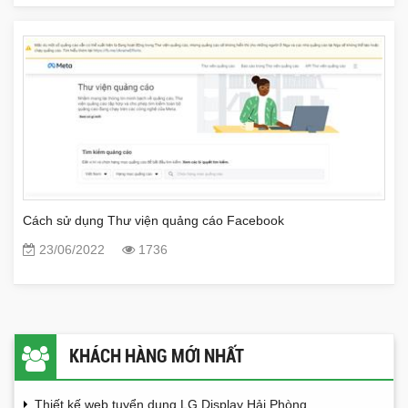
Cách sử dụng Thư viện quảng cáo Facebook
23/06/2022
1736
KHÁCH HÀNG MỚI NHẤT
Thiết kế web tuyển dụng LG Display Hải Phòng